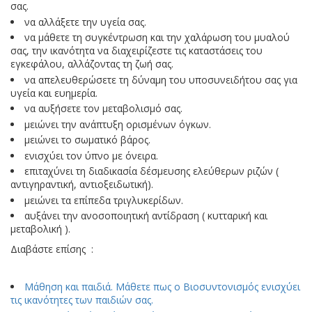
σας.
να αλλάξετε την υγεία σας.
να μάθετε τη συγκέντρωση και την χαλάρωση του μυαλού
σας, την ικανότητα να διαχειρίζεστε τις καταστάσεις του
εγκεφάλου, αλλάζοντας τη ζωή σας.
να απελευθερώσετε τη δύναμη του υποσυνειδήτου σας για
υγεία και ευημερία.
να αυξήσετε τον μεταβολισμό σας.
μειώνει την ανάπτυξη ορισμένων όγκων.
μειώνει το σωματικό βάρος.
ενισχύει τον ύπνο με όνειρα.
επιταχύνει τη διαδικασία δέσμευσης ελεύθερων ριζών (
αντιγηραντική, αντιοξειδωτική).
μειώνει τα επίπεδα τριγλυκερίδων.
αυξάνει την ανοσοποιητική αντίδραση ( κυτταρική και
μεταβολική ).
Διαβάστε επίσης :
Μάθηση και παιδιά. Μάθετε πως ο Βιοσυντονισμός ενισχύει
τις ικανότητες των παιδιών σας.