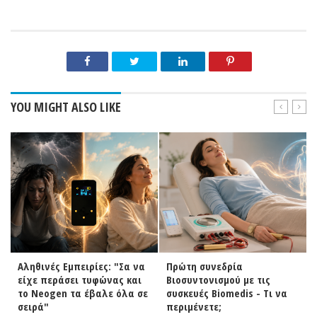
YOU MIGHT ALSO LIKE
Αληθινές Εμπειρίες: "Σα να
Πρώτη συνεδρία
είχε περάσει τυφώνας και
Βιοσυντονισμού με τις
το Neogen τα έβαλε όλα σε
συσκευές Biomedis - Τι να
σειρά"
περιμένετε;