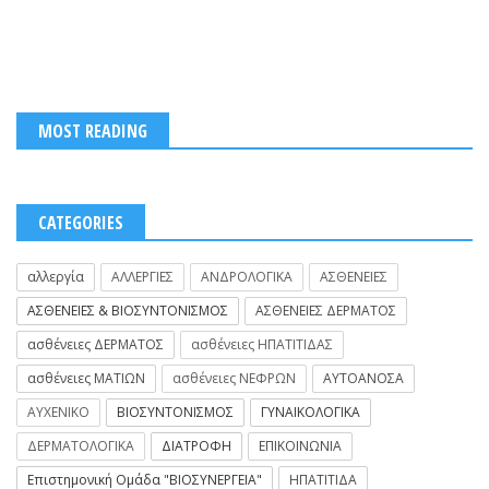
MOST READING
CATEGORIES
αλλεργία
ΑΛΛΕΡΓΙΕΣ
ΑΝΔΡΟΛΟΓΙΚΑ
ΑΣΘΕΝΕΙΕΣ
ΑΣΘΕΝΕΙΕΣ & ΒΙΟΣΥΝΤΟΝΙΣΜΟΣ
ΑΣΘΕΝΕΙΕΣ ΔΕΡΜΑΤΟΣ
ασθένειες ΔΕΡΜΑΤΟΣ
ασθένειες ΗΠΑΤΙΤΙΔΑΣ
ασθένειες ΜΑΤΙΩΝ
ασθένειες ΝΕΦΡΩΝ
ΑΥΤΟΑΝΟΣΑ
ΑΥΧΕΝΙΚΟ
ΒΙΟΣΥΝΤΟΝΙΣΜΟΣ
ΓΥΝΑΙΚΟΛΟΓΙΚΑ
ΔΕΡΜΑΤΟΛΟΓΙΚΑ
ΔΙΑΤΡΟΦΗ
ΕΠΙΚΟΙΝΩΝΙΑ
Επιστημονική Ομάδα "ΒΙΟΣΥΝΕΡΓΕΙΑ"
ΗΠΑΤΙΤΙΔΑ