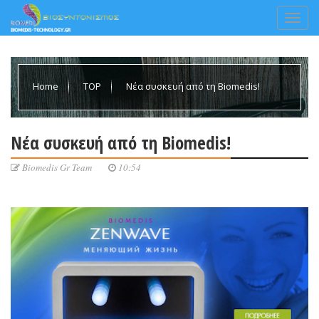
Home
TOP
Νέα συσκευή από τη Biomedis!
Νέα συσκευή από τη Biomedis!
Biomedis Gr Team
10:54