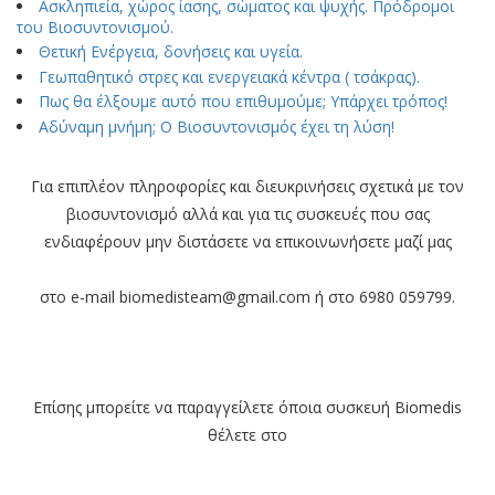
Ασκληπιεία, χώρος ίασης, σώματος και ψυχής. Πρόδρομοι
του Βιοσυντονισμού.
Θετική Ενέργεια, δονήσεις και υγεία.
Γεωπαθητικό στρες και ενεργειακά κέντρα ( τσάκρας).
Πως θα έλξουμε αυτό που επιθυμούμε; Υπάρχει τρόπος!
Αδύναμη μνήμη; Ο Βιοσυντονισμός έχει τη λύση!
Για επιπλέον πληροφορίες και διευκρινήσεις σχετικά με τον
βιοσυντονισμό αλλά και για τις συσκευές που σας
ενδιαφέρουν μην διστάσετε να επικοινωνήσετε μαζί μας
στο e-mail biomedisteam@gmail.com ή στο 6980 059799.
Επίσης μπορείτε να παραγγείλετε όποια συσκευή Biomedis
θέλετε στο