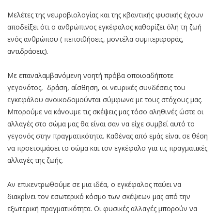
Μελέτες της νευροβιολογίας και της κβαντικής φυσικής έχουν
αποδείξει ότι ο ανθρώπινος εγκέφαλος καθορίζει όλη τη ζωή
ενός ανθρώπου ( πεποιθήσεις, μοντέλα συμπεριφοράς,
αντιδράσεις).
Με επαναλαμβανόμενη νοητή πρόβα οποιοαδήποτε
γεγονότος, δράση, αίσθηση, οι νευρικές συνδέσεις του
εγκεφάλου ανοικοδομούνται σύμφωνα με τους στόχους μας.
Μπορούμε να κάνουμε τις σκέψεις μας τόσο αληθινές ώστε οι
αλλαγές στο σώμα μας θα είναι σαν να είχε συμβεί αυτό το
γεγονός στην πραγματικότητα. Καθένας από εμάς είναι σε θέση
να προετοιμάσει το σώμα και τον εγκέφαλο για τις πραγματικές
αλλαγές της ζωής.
Αν επικεντρωθούμε σε μια ιδέα, ο εγκέφαλος παύει να
διακρίνει τον εσωτερικό κόσμο των σκέψεων μας από την
εξωτερική πραγματικότητα. Οι φυσικές αλλαγές μπορούν να