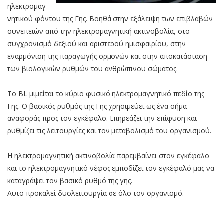
ηλεκτρομαγ
νητικού φόντου της Γης. Βοηθά στην εξάλειψη των επιβλαβών
συνεπειών από την ηλεκτρομαγνητική ακτινοβολία, στο
συγχρονισμό δεξιού και αριστερού ημισφαιρίου, στην
εναρμόνιση της παραγωγής ορμονών και στην αποκατάσταση
των βιολογικών ρυθμών του ανθρώπινου σώματος.
Το BL μιμείται το κύριο φυσικό ηλεκτρομαγνητικό πεδίο της
Γης. Ο βασικός ρυθμός της Γης χρησιμεύει ως ένα σήμα
αναφοράς προς τον εγκέφαλο. Επηρεάζει την επίφυση και
ρυθμίζει τις λειτουργίες και τον μεταβολισμό του οργανισμού.
Η ηλεκτρομαγνητική ακτινοβολία παρεμβαίνει στον εγκέφαλο
και το ηλεκτρομαγνητικό νέφος εμποδίζει τον εγκέφαλό μας να
καταγράψει τον βασικό ρυθμό της γης.
Αυτο προκαλεί δυσλειτουργία σε όλο τον οργανισμό.