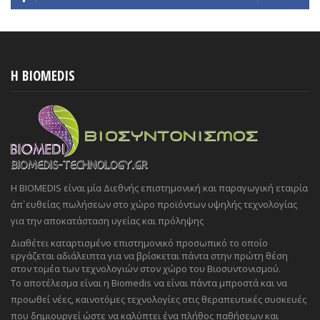
H BIOMEDIS
Η BIOMEDIS είναι μία Διεθνής επιστημονική και παραγωγική εταιρία
άπ`ευθείας πωλήσεων στο χώρο προϊόντων υψηλής τεχνολογίας
για την αποκατάσταση υγείας και πρόληψης
Διαθέτει καταρτισμένο επιστημονικό προσωπικό το οποίο
εργάζεται αδιάλειπτα για να βρίσκεται πάντα στην πρώτη θέση
στον τομέα των τεχνολογιών στον χώρο του Βιοσυντονισμού.
Το αποτέλεσμα είναι η Biomedis να είναι πάντα μπροστά και να
προωθεί νέες, καινοτόμες τεχνολογίες στις θεραπευτικές συσκευές
που δημιουργεί ώστε να καλύπτει ένα πλήθος παθήσεων και