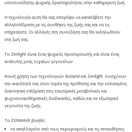
υποσυνείδητης ψυχικής δραστηριότητας στην καθημερινή ζωή.
Η τεχνολογία αυτή θα σας επιτρέψει να καταλάβετε την
αλληλεπίδραση με τις συνθήκες της ζωής σας και να τις
επηρεάσετε. Οι αλλαγές στη συνείδηση σας θα εκδηλωθούν
στη ζωή σας.
Το Zenlight είναι ένας ψυχικός προσομοιωτής και είναι ένας
αναλυτής ροής τυχαίων γεγονότων.
Κοινή χρήση των τεχνολογιών Bioland και Zenlight ενισχύουν
την ικανότητά σας στον τομέα της πρόθεσης και την εστιασμένη
διανοητική επίδραση στις εσωτερικές μεταβολικές και
ψυχοσυναισθηματικές διαδικασίες, καθώς και σε εξωτερικά
γεγονότα της ζωής.
Το ZENWAVE βοηθά :
να απαλλαγείτε από τους περιορισμούς και τις πεποιθήσεις