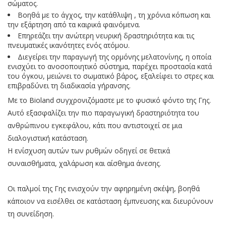
σώματος.
Βοηθά με το άγχος, την κατάθλιψη , τη χρόνια κόπωση και
την εξάρτηση από τα καιρικά φαινόμενα.
Επηρεάζει την ανώτερη νευρική δραστηριότητα και τις
πνευματικές ικανότητες ενός ατόμου.
Διεγείρει την παραγωγή της ορμόνης μελατονίνης, η οποία
ενισχύει το ανοσοποιητικό σύστημα, παρέχει προστασία κατά
του όγκου, μειώνει το σωματικό βάρος, εξαλείφει το στρες και
επιβραδύνει τη διαδικασία γήρανσης.
Με το Bioland συγχρονιζόμαστε με το φυσικό φόντο της Γης.
Αυτό εξασφαλίζει την πιο παραγωγική δραστηριότητα του
ανθρώπινου εγκεφάλου, κάτι που αντιστοιχεί σε μια
διαλογιστική κατάσταση.
Η ενίσχυση αυτών των ρυθμών οδηγεί σε θετικά
συναισθήματα, χαλάρωση και αίσθημα άνεσης.
Οι παλμοί της Γης ενισχούν την αφηρημένη σκέψη, βοηθά
κάποιον να εισέλθει σε κατάσταση έμπνευσης και διευρύνουν
τη συνείδηση.