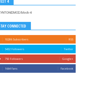
ΤΕΣΤ 4
ΣΥΝΤΟΝΙΣΜΟΣ/block-4
STAY CONNECTED
10286 Subscribers
RSS
5432 Followers
Twitter
750 Followers
Google+
1664 Fans
Facebook