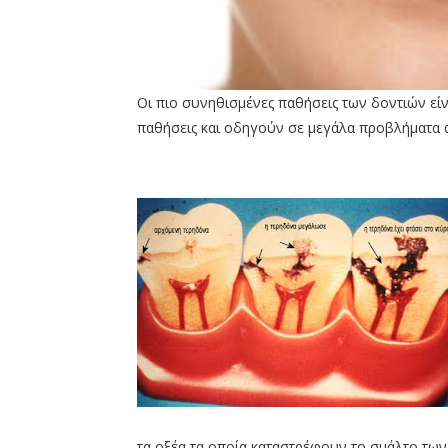
Οι πιο συνηθισμένες παθήσεις των δοντιών είνα
παθήσεις και οδηγούν σε μεγάλα προβλήματα α
τα οξέα τα οποία καταστρέφουν το σμάλτο των