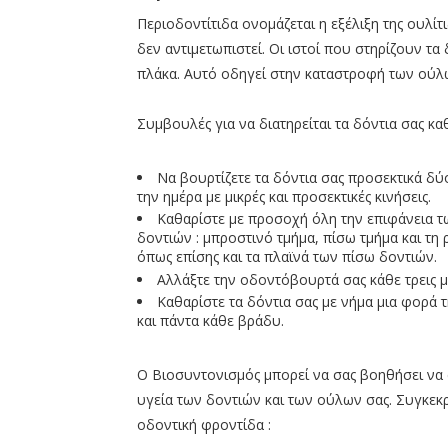
Περιοδοντίτιδα ονομάζεται η εξέλιξη της ουλίτ
δεν αντιμετωπιστεί. Οι ιστοί που στηρίζουν τα
πλάκα. Αυτό οδηγεί στην καταστροφή των ούλω
Συμβουλές για να διατηρείται τα δόντια σας κα
Να βουρτίζετε τα δόντια σας προσεκτικά δ
την ημέρα με μικρές και προσεκτικές κινήσεις.
Καθαρίστε με προσοχή όλη την επιφάνεια τ
δοντιών : μπροστινό τμήμα, πίσω τμήμα και τη ρ
όπως επίσης και τα πλαϊνά των πίσω δοντιών.
Αλλάξτε την οδοντόβουρτά σας κάθε τρεις μ
Καθαρίστε τα δόντια σας με νήμα μια φορά 
και πάντα κάθε βράδυ.
Ο Βιοσυντονισμός μπορεί να σας βοηθήσει να 
υγεία των δοντιών και των ούλων σας. Συγκ
οδοντική φροντίδα :