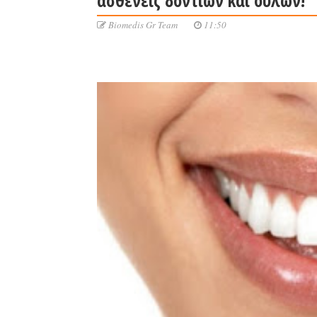
Biomedis Gr Team
11:50