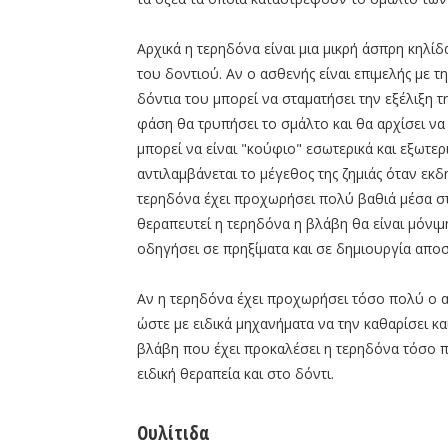
Αρχικά η τερηδόνα είναι μια μικρή άσπρη κηλίδ
του δοντιού. Αν ο ασθενής είναι επιμελής με τη
δόντια του μπορεί να σταματήσει την εξέλιξη 
φάση θα τρυπήσει το σμάλτο και θα αρχίσει να
μπορεί να είναι "κούφιο" εσωτερικά και εξωτερ
αντιλαμβάνεται το μέγεθος της ζημιάς όταν εκ
τερηδόνα έχει προχωρήσει πολύ βαθιά μέσα στο
θεραπευτεί η τερηδόνα η βλάβη θα είναι μόνιμ
οδηγήσει σε πρηξίματα και σε δημιουργία απο
Αν η τερηδόνα έχει προχωρήσει τόσο πολύ ο α
ώστε με ειδικά μηχανήματα να την καθαρίσει κα
βλάβη που έχει προκαλέσει η τερηδόνα τόσο πι
ειδική θεραπεία και στο δόντι.
Ουλίτιδα