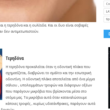
Co
LA
tip
ι η τερηδόνα και η ουλίτιδα. Και οι δυο είναι σοβαρές
ν δεν αντιμετωπιστούν.
Τερηδόνα
Η τερηδόνα προκαλείται όταν η οδοντική πλάκα που
σχηματίζεται, διαβρώνει το σμάλτο και την εσωτερική
οδοντίνη. Η οδοντική πλάκα αποτελείται από ένα μίγμα
σάλιου , υπολειμμάτων τροφών και διάφορων οξέων
που παράγουν μικρόβια που βρίσκονται μέσα στο
στόμα μας. Τα μικρόβια αυτά όταν καταναλώσουμε
κάποιες τροφές , κυρίως υδατάνθρακες, παράγουν αυτά
 δοντιών.