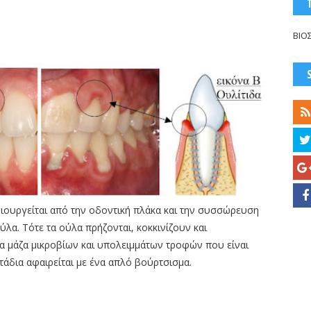
ΒΙΟ
μιουργείται από την οδοντική πλάκα και την συσσώρευση
λα. Τότε τα ούλα πρήζονται, κοκκινίζουν και
ια μάζα μικροβίων και υπολειμμάτων τροφών που είναι
άδια αφαιρείται με ένα απλό βούρτσισμα.