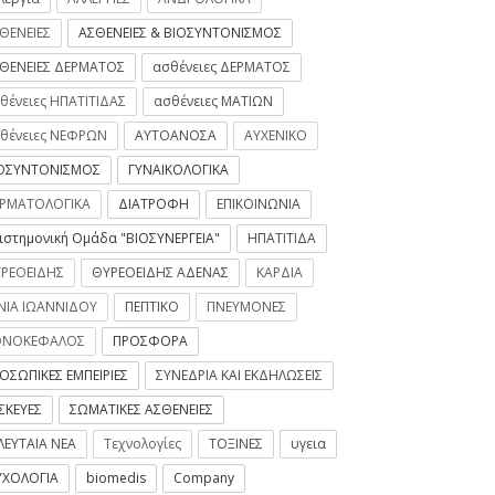
ΘΕΝΕΙΕΣ
ΑΣΘΕΝΕΙΕΣ & ΒΙΟΣΥΝΤΟΝΙΣΜΟΣ
ΘΕΝΕΙΕΣ ΔΕΡΜΑΤΟΣ
ασθένειες ΔΕΡΜΑΤΟΣ
θένειες ΗΠΑΤΙΤΙΔΑΣ
ασθένειες ΜΑΤΙΩΝ
θένειες ΝΕΦΡΩΝ
ΑΥΤΟΑΝΟΣΑ
ΑΥΧΕΝΙΚΟ
ΟΣΥΝΤΟΝΙΣΜΟΣ
ΓΥΝΑΙΚΟΛΟΓΙΚΑ
ΡΜΑΤΟΛΟΓΙΚΑ
ΔΙΑΤΡΟΦΗ
ΕΠΙΚΟΙΝΩΝΙΑ
ιστημονική Ομάδα "ΒΙΟΣΥΝΕΡΓΕΙΑ"
ΗΠΑΤΙΤΙΔΑ
ΡΕΟΕΙΔΗΣ
ΘΥΡΕΟΕΙΔΗΣ ΑΔΕΝΑΣ
ΚΑΡΔΙΑ
ΝΙΑ ΙΩΑΝΝΙΔΟΥ
ΠΕΠΤΙΚΟ
ΠΝΕΥΜΟΝΕΣ
ΟΝΟΚΕΦΑΛΟΣ
ΠΡΟΣΦΟΡΑ
ΟΣΩΠΙΚΕΣ ΕΜΠΕΙΡΙΕΣ
ΣΥΝΕΔΡΙΑ ΚΑΙ ΕΚΔΗΛΩΣΕΙΣ
ΣΚΕΥΕΣ
ΣΩΜΑΤΙΚΕΣ ΑΣΘΕΝΕΙΕΣ
ΛΕΥΤΑΙΑ ΝΕΑ
Τεχνολογίες
ΤΟΞΙΝΕΣ
υγεια
ΧΟΛΟΓΙΑ
biomedis
Company