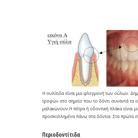
Η ουλίτιδα είναι μια φλεγμονή των ούλων. Δη
τροφών στο σημείο που το δόντι συναντά τα ού
μαλακώνουν.Η πέτρα ή οδοντική πλάκα είναι μ
προσκολλημένα πάνω στα δόντια. Στα πρώτα στ
Περιοδοντίτιδα