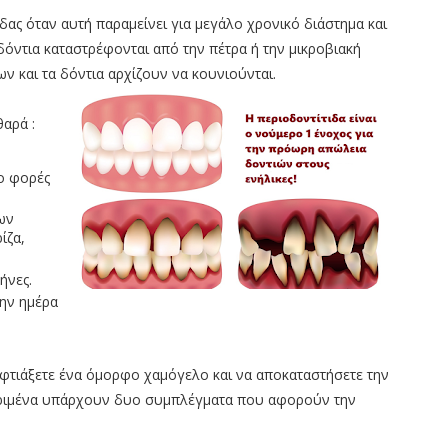
ιδας όταν αυτή παραμείνει για μεγάλο χρονικό διάστημα και
 δόντια καταστρέφονται από την πέτρα ή την μικροβιακή
ν και τα δόντια αρχίζουν να κουνιούνται.
θαρά :
ύο φορές
ων
ίζα,
ήνες.
την ημέρα
φτιάξετε ένα όμορφο χαμόγελο και να αποκαταστήσετε την
εκριμένα υπάρχουν δυο συμπλέγματα που αφορούν την