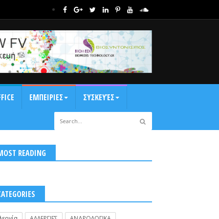
FICE
ΕΜΠΕΙΡΙΕΣ
ΣΥΣΚΕΥΈΣ
MOST READING
CATEGORIES
λεργία
ΑΛΛΕΡΓΙΕΣ
ΑΝΔΡΟΛΟΓΙΚΑ