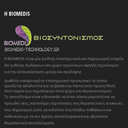
H BIOMEDIS
Η BIOMEDIS είναι μία Διεθνής επιστημονική και παραγωγική εταιρία
άπ`ευθείας πωλήσεων στο χώρο προϊόντων υψηλής τεχνολογίας
για την αποκατάσταση υγείας και πρόληψης
Διαθέτει καταρτισμένο επιστημονικό προσωπικό το οποίο
εργάζεται αδιάλειπτα για να βρίσκεται πάντα στην πρώτη θέση
στον τομέα των τεχνολογιών στον χώρο του Βιοσυντονισμού.
Το αποτέλεσμα είναι η Biomedis να είναι πάντα μπροστά και να
προωθεί νέες, καινοτόμες τεχνολογίες στις θεραπευτικές συσκευές
που δημιουργεί ώστε να καλύπτει ένα πλήθος παθήσεων και
ασθενειών με τα πιο άμεσα, αποτελεσματικά και αξιόπιστα
θεραπευτικά αποτελέσματα.