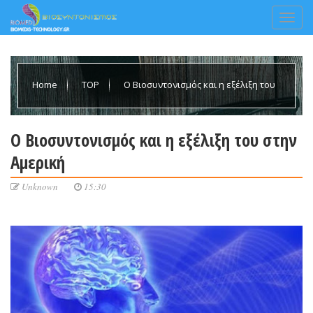
Home
TOP
Ο Βιοσυντονισμός και η εξέλιξη του
στην Αμερική
Ο Βιοσυντονισμός και η εξέλιξη του στην
Αμερική
Unknown
15:30