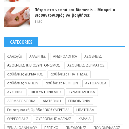
Πέτρα στα νεφρά και Biomedis – Μπορεί ο
Βιοσυντονισμός να βοηθήσει;
11:30
CATEGORIES
αλλεργία
ΑΛΛΕΡΓΙΕΣ
ΑΝΔΡΟΛΟΓΙΚΑ
ΑΣΘΕΝΕΙΕΣ
ΑΣΘΕΝΕΙΕΣ & ΒΙΟΣΥΝΤΟΝΙΣΜΟΣ
ΑΣΘΕΝΕΙΕΣ ΔΕΡΜΑΤΟΣ
ασθένειες ΔΕΡΜΑΤΟΣ
ασθένειες ΗΠΑΤΙΤΙΔΑΣ
ασθένειες ΜΑΤΙΩΝ
ασθένειες ΝΕΦΡΩΝ
ΑΥΤΟΑΝΟΣΑ
ΑΥΧΕΝΙΚΟ
ΒΙΟΣΥΝΤΟΝΙΣΜΟΣ
ΓΥΝΑΙΚΟΛΟΓΙΚΑ
ΔΕΡΜΑΤΟΛΟΓΙΚΑ
ΔΙΑΤΡΟΦΗ
ΕΠΙΚΟΙΝΩΝΙΑ
Επιστημονική Ομάδα "ΒΙΟΣΥΝΕΡΓΕΙΑ"
ΗΠΑΤΙΤΙΔΑ
ΘΥΡΕΟΕΙΔΗΣ
ΘΥΡΕΟΕΙΔΗΣ ΑΔΕΝΑΣ
ΚΑΡΔΙΑ
ΞΕΝΙΑ ΙΩΑΝΝΙΔΟΥ
ΠΕΠΤΙΚΟ
ΠΝΕΥΜΟΝΕΣ
ΠΟΝΟΚΕΦΑΛΟΣ