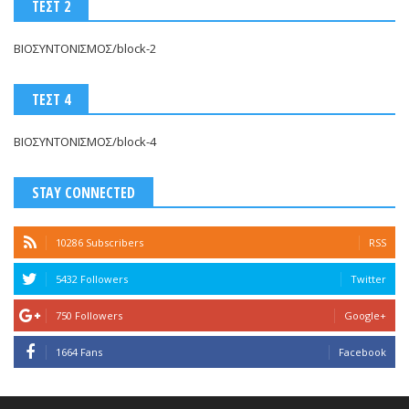
ΤΕΣΤ 2
ΒΙΟΣΥΝΤΟΝΙΣΜΟΣ/block-2
ΤΕΣΤ 4
ΒΙΟΣΥΝΤΟΝΙΣΜΟΣ/block-4
STAY CONNECTED
10286 Subscribers
RSS
5432 Followers
Twitter
750 Followers
Google+
1664 Fans
Facebook