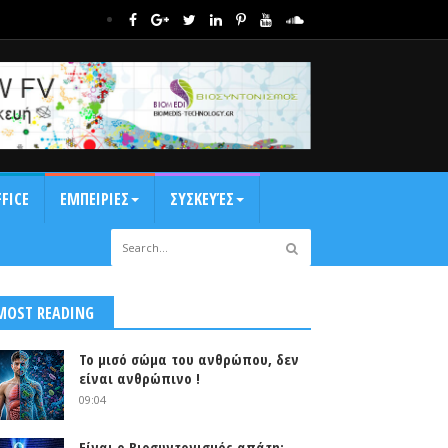
FICE
ΕΜΠΕΙΡΙΕΣ
ΣΥΣΚΕΥΈΣ
MOST READING
Το μισό σώμα του ανθρώπου, δεν
είναι ανθρώπινο !
09:04
Είναι ο Βιοσυντονισμός απάτη;