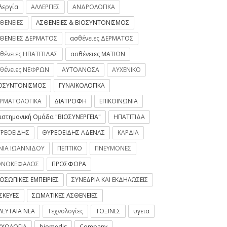
λεργία
ΑΛΛΕΡΓΙΕΣ
ΑΝΔΡΟΛΟΓΙΚΑ
ΘΕΝΕΙΕΣ
ΑΣΘΕΝΕΙΕΣ & ΒΙΟΣΥΝΤΟΝΙΣΜΟΣ
ΘΕΝΕΙΕΣ ΔΕΡΜΑΤΟΣ
ασθένειες ΔΕΡΜΑΤΟΣ
θένειες ΗΠΑΤΙΤΙΔΑΣ
ασθένειες ΜΑΤΙΩΝ
θένειες ΝΕΦΡΩΝ
ΑΥΤΟΑΝΟΣΑ
ΑΥΧΕΝΙΚΟ
ΟΣΥΝΤΟΝΙΣΜΟΣ
ΓΥΝΑΙΚΟΛΟΓΙΚΑ
ΡΜΑΤΟΛΟΓΙΚΑ
ΔΙΑΤΡΟΦΗ
ΕΠΙΚΟΙΝΩΝΙΑ
ιστημονική Ομάδα "ΒΙΟΣΥΝΕΡΓΕΙΑ"
ΗΠΑΤΙΤΙΔΑ
ΡΕΟΕΙΔΗΣ
ΘΥΡΕΟΕΙΔΗΣ ΑΔΕΝΑΣ
ΚΑΡΔΙΑ
ΝΙΑ ΙΩΑΝΝΙΔΟΥ
ΠΕΠΤΙΚΟ
ΠΝΕΥΜΟΝΕΣ
ΟΝΟΚΕΦΑΛΟΣ
ΠΡΟΣΦΟΡΑ
ΟΣΩΠΙΚΕΣ ΕΜΠΕΙΡΙΕΣ
ΣΥΝΕΔΡΙΑ ΚΑΙ ΕΚΔΗΛΩΣΕΙΣ
ΣΚΕΥΕΣ
ΣΩΜΑΤΙΚΕΣ ΑΣΘΕΝΕΙΕΣ
ΛΕΥΤΑΙΑ ΝΕΑ
Τεχνολογίες
ΤΟΞΙΝΕΣ
υγεια
ΧΟΛΟΓΙΑ
biomedis
Company