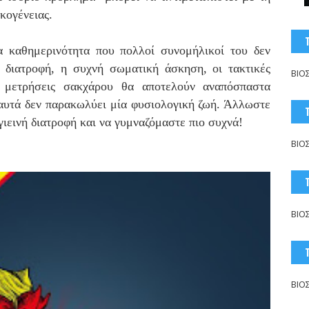
κογένειας.
ία καθημερινότητα που πολλοί συνομήλικοί του δεν
 διατροφή, η συχνή σωματική άσκηση, οι τακτικές
ΒΙΟ
ς μετρήσεις σακχάρου θα αποτελούν αναπόσπαστα
 αυτά δεν παρακωλύει μία φυσιολογική ζωή. Άλλωστε
γιεινή διατροφή και να γυμναζόμαστε πιο συχνά!
ΒΙΟ
ΒΙΟ
ΒΙΟ