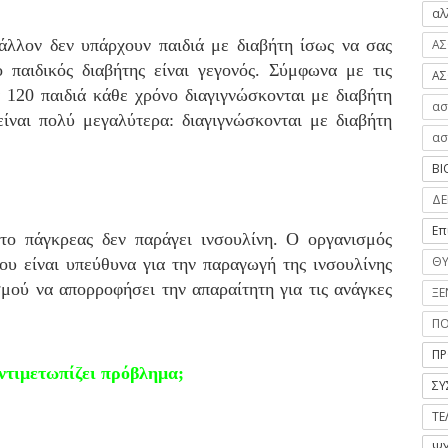
αλ
άλλον δεν υπάρχουν παιδιά με διαβήτη ίσως να σας
ΑΣ
 παιδικός διαβήτης είναι γεγονός. Σύμφωνα με τις
ΑΣ
α 120 παιδιά κάθε χρόνο διαγιγνώσκονται με διαβήτη
ασ
ίναι πολύ μεγαλύτερα: διαγιγνώσκονται με διαβήτη
ασ
ΒΙ
ΔΕ
Επ
το πάγκρεας δεν παράγει ινσουλίνη. Ο οργανισμός
ΘΥ
που είναι υπεύθυνα για την παραγωγή της ινσουλίνης
μού να απορροφήσει την απαραίτητη για τις ανάγκες
ΞΕ
Π
ΠΡ
ντιμετωπίζει πρόβλημα;
ΣΥ
ΤΕ
ΨΥ