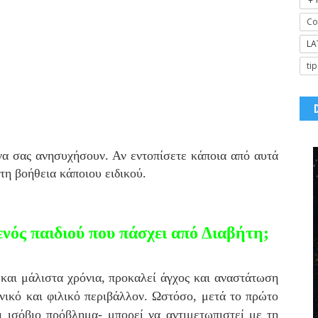
Co
LA
tip
να σας ανησυχήσουν. Αν εντοπίσετε κάποια από αυτά
τη βοήθεια κάποιου ειδικού.
ενός παιδιού που πάσχει από Διαβήτη;
και μάλιστα χρόνια, προκαλεί άγχος και αναστάτωση
ενικό και φιλικό περιβάλλον. Ωστόσο, μετά το πρώτο
αι ισόβιο πρόβλημα- μπορεί να αντιμετωπιστεί με τη