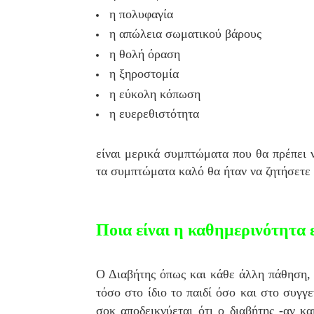
η πολυφαγία
η απώλεια σωματικού βάρους
η θολή όραση
η ξηροστομία
η εύκολη κόπωση
η ευερεθιστότητα
είναι μερικά συμπτώματα που θα πρέπει 
τα συμπτώματα καλό θα ήταν να ζητήσετε 
Ποια είναι η καθημερινότητα 
Ο Διαβήτης όπως και κάθε άλλη πάθηση, 
τόσο στο ίδιο το παιδί όσο και στο συγγ
σοκ αποδεικνύεται ότι ο διαβήτης -αν κ