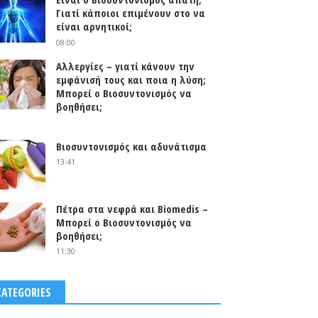
Γιατί κάποιοι επιμένουν στο να
είναι αρνητικοί;
08:00
Αλλεργίες – γιατί κάνουν την
εμφάνισή τους και ποια η λύση;
Μπορεί ο Βιοσυντονισμός να
βοηθήσει;
0
Βιοσυντονισμός και αδυνάτισμα
13:41
Πέτρα στα νεφρά και Biomedis –
Μπορεί ο Βιοσυντονισμός να
βοηθήσει;
11:30
CATEGORIES