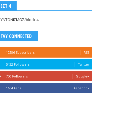
ΤΕΣΤ 4
ΣΥΝΤΟΝΙΣΜΟΣ/block-4
STAY CONNECTED
10286 Subscribers
RSS
5432 Followers
Twitter
750 Followers
Google+
1664 Fans
Facebook