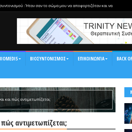
οσυντονισμού : Ήταν σαν το σώμα μου να αποφορτιζόταν και να
αση και τη δυσκαμψία της ημέρας.
BIOMEDIS
ΒΙΟΣΥΝΤΟΝΙΣΜΟΣ
ΕΠΙΚΟΙΝΩΝΊΑ
BACK OF
ναι και πώς αντιμετωπίζεται;
ι πώς αντιμετωπίζεται;