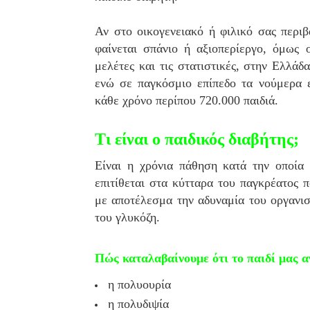
Αν στο οικογενειακό ή φιλικό σας περιβ
φαίνεται σπάνιο ή αξιοπερίεργο, όμως ο
μελέτες και τις στατιστικές, στην Ελλάδ
ενώ σε παγκόσμιο επίπεδο τα νούμερα ε
κάθε χρόνο περίπου 720.000 παιδιά.
Τι είναι ο παιδικός διαβήτης;
Είναι η χρόνια πάθηση κατά την οποία 
επιτίθεται στα κύτταρα του παγκρέατος 
με
αποτέλεσμα την αδυναμία του οργανισ
του γλυκόζη.
Πώς καταλαβαίνουμε ότι το παιδί μας α
η πολυουρία
η πολυδιψία