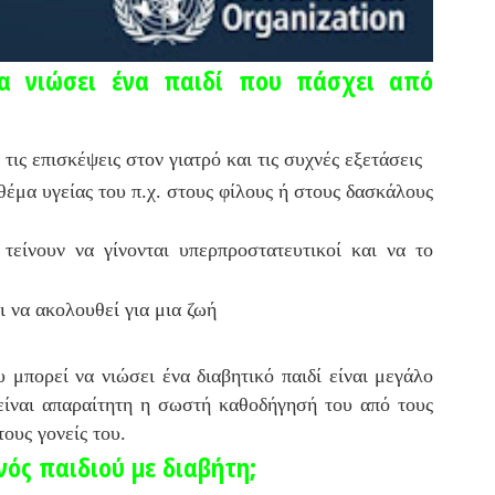
α νιώσει ένα παιδί που πάσχει από
α τις επισκέψεις στον γιατρό και τις συχνές εξετάσεις
 θέμα υγείας του π.χ. στους φίλους ή στους δασκάλους
 τείνουν να γίνονται υπερπροστατευτικοί και να το
ι να ακολουθεί για μια ζωή
μπορεί να νιώσει ένα διαβητικό παιδί είναι μεγάλο
είναι απαραίτητη η σωστή καθοδήγησή του από τους
τους γονείς του.
ενός παιδιού με διαβήτη;