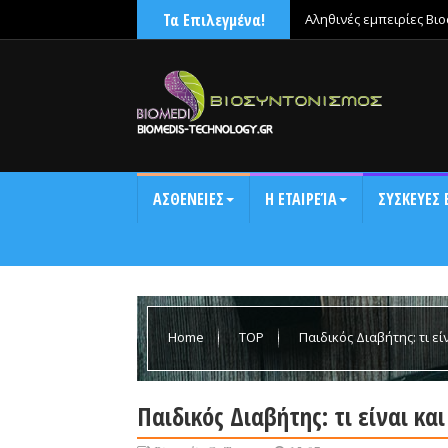
Τα Επιλεγμένα!
Αληθινές εμπειρίες Βι
χαλάρωνε μετά την έντ
ΑΣΘΕΝΕΙΕΣ
Η ΕΤΑΙΡΕΊΑ
ΣΥΣΚΕΥΕΣ 
Home
TOP
Παιδικός Διαβήτης: τι εί
Παιδικός Διαβήτης: τι είναι κα