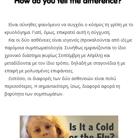
Είναι σύνηθες φαινόμενο να συγχέει ο κόσμος τη γρίπη με το
κρυολόγημα. Γιατί, όμως, επικρατεί αυτή η σύγχυση;
Και οι δύο ασθένειες είναι ιογενείς (προκαλούνται από ιό),με
παρόμοια συμπτωματολογία. Συνήθως εμφανίζονται το ίδιο
χρονικό διάστημα (κυρίως Σεπτέμβρη με Απρίλη) και
μεταδίδονται με τον ίδιο τρόπο, δηλαδή με σταγονίδια ή με
επαφή με μολυσμένες επιφάνειες.
Ωστόσο, οι διαφορές των δύο ασθενειών είναι πολύ
περισσότερες. Η σημαντικότερη, ίσως, διαφορά αφορά τη
βαρύτητα των συμπτωμάτων.