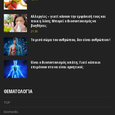
Αλλεργίες – γιατί κάνουν την εμφάνισή τους και
ποια η λύση; Μπορεί ο Βιοσυντονισμός να
βοηθήσει;
21:30
Το μισό σώμα του ανθρώπου, δεν είναι ανθρώπινο !
Είναι ο Βιοσυντονισμός απάτη; Γιατί κάποιοι
επιμένουν στο να είναι αρνητικοί;
ΘΕΜΑΤΟΛΟΓΊΑ
TOP
biomedis