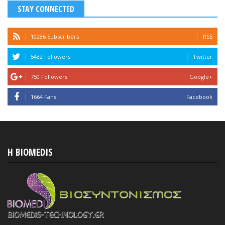
STAY CONNECTED
10286 Subscribers
RSS
5432 Followers
Twitter
750 Followers
Google+
1664 Fans
Facebook
H BIOMEDIS