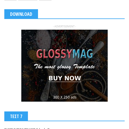
DOWNLOAD
- ADVERTISEMENT -
ΤΕΣΤ 7