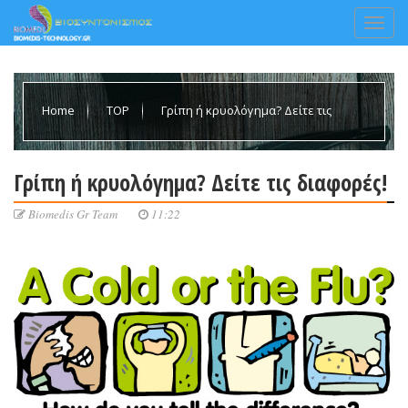
Home
TOP
Γρίπη ή κρυολόγημα? Δείτε τις
διαφορές!
Γρίπη ή κρυολόγημα? Δείτε τις διαφορές!
Biomedis Gr Team
11:22