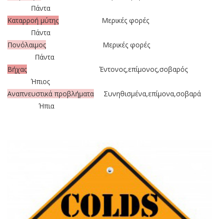
Πάντα
Καταρροή μύτης
Μερικές φορές
Πάντα
Πονόλαιμος
Μερικές φορές
Πάντα
Βήχας
Έντονος,επίμονος,σοβαρός
Ήπιος
Αναπνευστικά προβλήματα
Συνηθισμένα,επίμονα,σοβαρά
Ήπια