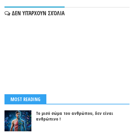
ΔΕΝ ΥΠΆΡΧΟΥΝ ΣΧΌΛΙΑ
MOST READING
Το μισό σώμα του ανθρώπου, δεν είναι
ανθρώπινο !