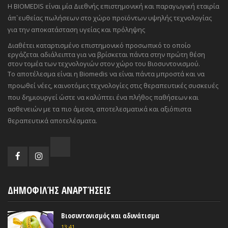
Η BIOMEDIS είναι μία Διεθνής επιστημονική και παραγωγική εταιρία
άπ`ευθείας πωλήσεων στο χώρο προϊόντων υψηλής τεχνολογίας
για την αποκατάσταση υγείας και πρόληψης
Διαθέτει καταρτισμένο επιστημονικό προσωπικό το οποίο
εργάζεται αδιάλειπτα για να βρίσκεται πάντα στην πρώτη θέση
στον τομέα των τεχνολογιών στον χώρο του Βιοσυντονισμού.
Το αποτέλεσμα είναι η Biomedis να είναι πάντα μπροστά και να
προωθεί νέες, καινοτόμες τεχνολογίες στις θεραπευτικές συσκευές
που δημιουργεί ώστε να καλύπτει ένα πλήθος παθήσεων και
ασθενειών με τα πιο άμεσα, αποτελεσματικά και αξιόπιστα
θεραπευτικά αποτελέσματα.
ΔΗΜΟΦΙΛΉΣ ΑΝΑΡΤΉΣΕΙΣ
Βιοσυντονισμός και αδυνάτισμα
13:41