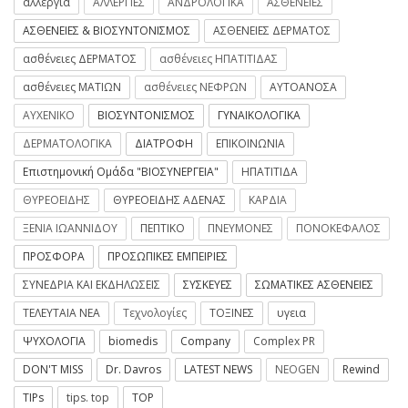
αλλεργία
ΑΛΛΕΡΓΙΕΣ
ΑΝΔΡΟΛΟΓΙΚΑ
ΑΣΘΕΝΕΙΕΣ
ΑΣΘΕΝΕΙΕΣ & ΒΙΟΣΥΝΤΟΝΙΣΜΟΣ
ΑΣΘΕΝΕΙΕΣ ΔΕΡΜΑΤΟΣ
ασθένειες ΔΕΡΜΑΤΟΣ
ασθένειες ΗΠΑΤΙΤΙΔΑΣ
ασθένειες ΜΑΤΙΩΝ
ασθένειες ΝΕΦΡΩΝ
ΑΥΤΟΑΝΟΣΑ
ΑΥΧΕΝΙΚΟ
ΒΙΟΣΥΝΤΟΝΙΣΜΟΣ
ΓΥΝΑΙΚΟΛΟΓΙΚΑ
ΔΕΡΜΑΤΟΛΟΓΙΚΑ
ΔΙΑΤΡΟΦΗ
ΕΠΙΚΟΙΝΩΝΙΑ
Επιστημονική Ομάδα "ΒΙΟΣΥΝΕΡΓΕΙΑ"
ΗΠΑΤΙΤΙΔΑ
ΘΥΡΕΟΕΙΔΗΣ
ΘΥΡΕΟΕΙΔΗΣ ΑΔΕΝΑΣ
ΚΑΡΔΙΑ
ΞΕΝΙΑ ΙΩΑΝΝΙΔΟΥ
ΠΕΠΤΙΚΟ
ΠΝΕΥΜΟΝΕΣ
ΠΟΝΟΚΕΦΑΛΟΣ
ΠΡΟΣΦΟΡΑ
ΠΡΟΣΩΠΙΚΕΣ ΕΜΠΕΙΡΙΕΣ
ΣΥΝΕΔΡΙΑ ΚΑΙ ΕΚΔΗΛΩΣΕΙΣ
ΣΥΣΚΕΥΕΣ
ΣΩΜΑΤΙΚΕΣ ΑΣΘΕΝΕΙΕΣ
ΤΕΛΕΥΤΑΙΑ ΝΕΑ
Τεχνολογίες
ΤΟΞΙΝΕΣ
υγεια
ΨΥΧΟΛΟΓΙΑ
biomedis
Company
Complex PR
DON'T MISS
Dr. Davros
LATEST NEWS
NEOGEN
Rewind
TIPs
tips. top
TOP