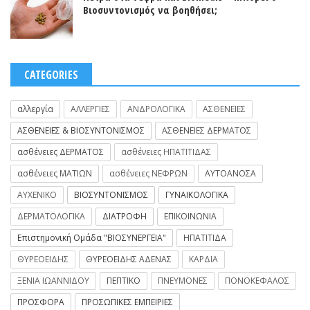
Βιοσυντονισμός να βοηθήσει;
CATEGORIES
αλλεργία
ΑΛΛΕΡΓΙΕΣ
ΑΝΔΡΟΛΟΓΙΚΑ
ΑΣΘΕΝΕΙΕΣ
ΑΣΘΕΝΕΙΕΣ & ΒΙΟΣΥΝΤΟΝΙΣΜΟΣ
ΑΣΘΕΝΕΙΕΣ ΔΕΡΜΑΤΟΣ
ασθένειες ΔΕΡΜΑΤΟΣ
ασθένειες ΗΠΑΤΙΤΙΔΑΣ
ασθένειες ΜΑΤΙΩΝ
ασθένειες ΝΕΦΡΩΝ
ΑΥΤΟΑΝΟΣΑ
ΑΥΧΕΝΙΚΟ
ΒΙΟΣΥΝΤΟΝΙΣΜΟΣ
ΓΥΝΑΙΚΟΛΟΓΙΚΑ
ΔΕΡΜΑΤΟΛΟΓΙΚΑ
ΔΙΑΤΡΟΦΗ
ΕΠΙΚΟΙΝΩΝΙΑ
Επιστημονική Ομάδα "ΒΙΟΣΥΝΕΡΓΕΙΑ"
ΗΠΑΤΙΤΙΔΑ
ΘΥΡΕΟΕΙΔΗΣ
ΘΥΡΕΟΕΙΔΗΣ ΑΔΕΝΑΣ
ΚΑΡΔΙΑ
ΞΕΝΙΑ ΙΩΑΝΝΙΔΟΥ
ΠΕΠΤΙΚΟ
ΠΝΕΥΜΟΝΕΣ
ΠΟΝΟΚΕΦΑΛΟΣ
ΠΡΟΣΦΟΡΑ
ΠΡΟΣΩΠΙΚΕΣ ΕΜΠΕΙΡΙΕΣ