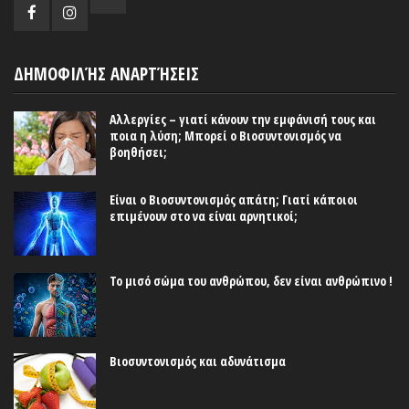
ΔΗΜΟΦΙΛΉΣ ΑΝΑΡΤΉΣΕΙΣ
Αλλεργίες – γιατί κάνουν την εμφάνισή τους και
ποια η λύση; Μπορεί ο Βιοσυντονισμός να
βοηθήσει;
Είναι ο Βιοσυντονισμός απάτη; Γιατί κάποιοι
επιμένουν στο να είναι αρνητικοί;
Το μισό σώμα του ανθρώπου, δεν είναι ανθρώπινο !
Βιοσυντονισμός και αδυνάτισμα