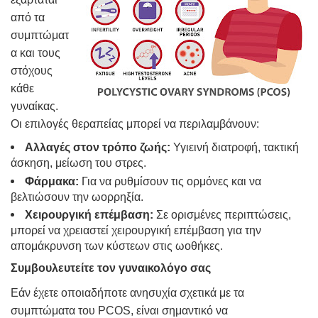
από τα
συμπτώματ
α και τους
στόχους
κάθε
γυναίκας.
Οι επιλογές θεραπείας μπορεί να περιλαμβάνουν:
Αλλαγές στον τρόπο ζωής:
Υγιεινή διατροφή, τακτική
άσκηση, μείωση του στρες.
Φάρμακα:
Για να ρυθμίσουν τις ορμόνες και να
βελτιώσουν την ωορρηξία.
Χειρουργική επέμβαση:
Σε ορισμένες περιπτώσεις,
μπορεί να χρειαστεί χειρουργική επέμβαση για την
απομάκρυνση των κύστεων στις ωοθήκες.
Συμβουλευτείτε τον γυναικολόγο σας
Εάν έχετε οποιαδήποτε ανησυχία σχετικά με τα
συμπτώματα του PCOS, είναι σημαντικό να