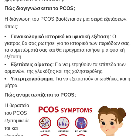
Πώς διαγιγνώσκεται το PCOS;
Η διάγνωση του PCOS βασίζεται σε μια σειρά εξετάσεων,
όπως:
Γυναικολογικό ιστορικό και φυσική εξέταση:
Ο
γιατρός θα σας ρωτήσει για το ιστορικό των περιόδων σας,
τα συμπτώματά σας και θα πραγματοποιήσει μια φυσική
εξέταση.
Εξετάσεις αίματος:
Για να μετρηθούν τα επίπεδα των
ορμονών, της γλυκόζης και της χοληστερόλης.
Υπερηχογράφημα:
Για να εξεταστούν οι ωοθήκες και η
μήτρα.
Πώς αντιμετωπίζεται το PCOS;
Η θεραπεία
του PCOS
εξατομικεύε
ται και
εξαρτάται