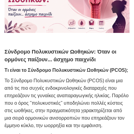
Σύνδρομο Πολυκυστικών Ωοθηκών: Όταν οι
ορμόνες παίζουν... άσχημο παιχνίδι
Τι είναι το Σύνδρομο Πολυκυστικών Ωοθηκών (PCOS);
Το Σύνδρομο Πολυκυστικών Ωοθηκών (PCOS) είναι μια
από τις πιο συχνές ενδοκρινολογικές διαταραχές που
επηρεάζουν τις γυναίκες αναπαραγωγικής ηλικίας. Παρόλο
που ο όρος "πολυκυστικές" υποδηλώνει πολλές κύστεις
στις ωοθήκες, στην πραγματικότητα χαρακτηρίζεται από
μια σειρά ορμονικών ανισορροπιών που επηρεάζουν τον
έμμηνο κύκλο, την ωορρηξία και την εμφάνιση.