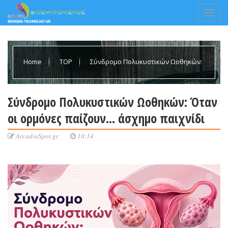
Home
TOP
Σύνδρομο Πολυκυστικών Ωοθηκών:
Όταν οι ορμόνες παίζουν... άσχημο παιχνίδι
Σύνδρομο Πολυκυστικών Ωοθηκών: Όταν
οι ορμόνες παίζουν... άσχημο παιχνίδι
ArcadiaSpot.gr
10:14