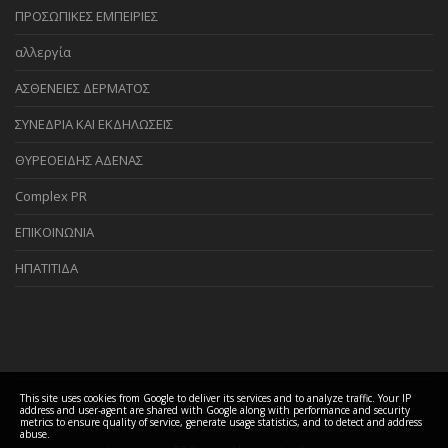
ΠΡΟΣΩΠΙΚΕΣ ΕΜΠΕΙΡΙΕΣ
αλλεργία
ΑΣΘΕΝΕΙΕΣ ΔΕΡΜΑΤΟΣ
ΣΥΝΕΔΡΙΑ ΚΑΙ ΕΚΔΗΛΩΣΕΙΣ
ΘΥΡΕΟΕΙΔΗΣ ΑΔΕΝΑΣ
Complex PR
ΕΠΙΚΟΙΝΩΝΙΑ
ΗΠΑΤΙΤΙΔΑ
This site uses cookies from Google to deliver its services and to analyze traffic. Your IP
address and user-agent are shared with Google along with performance and security
COPYRIGHT ©
2026 Biomedis GR Team - Βιοσυντονισμός Ελλάδα
metrics to ensure quality of service, generate usage statistics, and to detect and address
abuse.