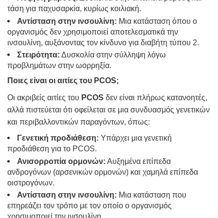
τάση για παχυσαρκία, κυρίως κοιλιακή.
Αντίσταση στην ινσουλίνη:
Μια κατάσταση όπου ο
οργανισμός δεν χρησιμοποιεί αποτελεσματικά την
ινσουλίνη, αυξάνοντας τον κίνδυνο για διαβήτη τύπου 2.
Στειρότητα:
Δυσκολία στην σύλληψη λόγω
προβλημάτων στην ωορρηξία.
Ποιες είναι οι αιτίες του
PCOS
;
Οι ακριβείς αιτίες του
PCOS
δεν είναι πλήρως κατανοητές,
αλλά πιστεύεται ότι οφείλεται σε μια συνδυασμός γενετικών
και περιβαλλοντικών παραγόντων, όπως:
Γενετική προδιάθεση:
Υπάρχει μια γενετική
προδιάθεση για το PCOS.
Ανισορροπία ορμονών:
Αυξημένα επίπεδα
ανδρογόνων (αρσενικών ορμονών) και χαμηλά επίπεδα
οιστρογόνων.
Αντίσταση στην ινσουλίνη:
Μια κατάσταση που
επηρεάζει τον τρόπο με τον οποίο ο οργανισμός
χρησιμοποιεί την ινσουλίνη.