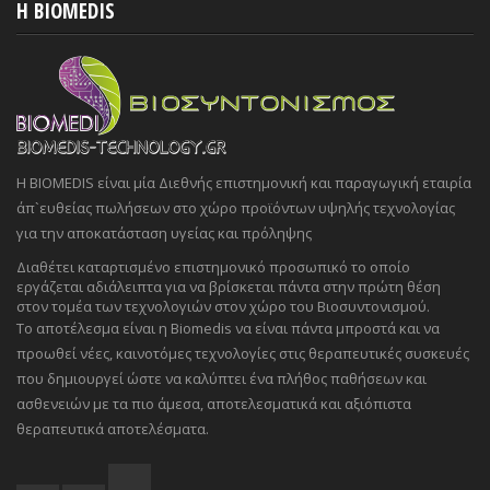
H BIOMEDIS
Η BIOMEDIS είναι μία Διεθνής επιστημονική και παραγωγική εταιρία
άπ`ευθείας πωλήσεων στο χώρο προϊόντων υψηλής τεχνολογίας
για την αποκατάσταση υγείας και πρόληψης
Διαθέτει καταρτισμένο επιστημονικό προσωπικό το οποίο
εργάζεται αδιάλειπτα για να βρίσκεται πάντα στην πρώτη θέση
στον τομέα των τεχνολογιών στον χώρο του Βιοσυντονισμού.
Το αποτέλεσμα είναι η Biomedis να είναι πάντα μπροστά και να
προωθεί νέες, καινοτόμες τεχνολογίες στις θεραπευτικές συσκευές
που δημιουργεί ώστε να καλύπτει ένα πλήθος παθήσεων και
ασθενειών με τα πιο άμεσα, αποτελεσματικά και αξιόπιστα
θεραπευτικά αποτελέσματα.