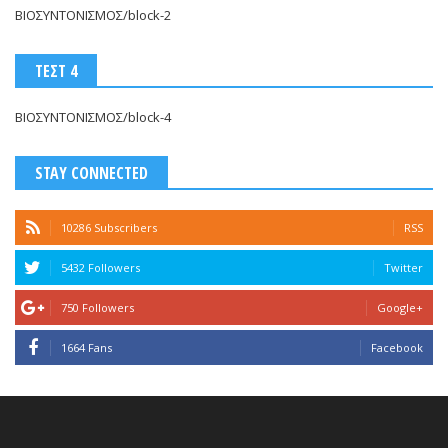
ΒΙΟΣΥΝΤΟΝΙΣΜΟΣ/block-2
ΤΕΣΤ 4
ΒΙΟΣΥΝΤΟΝΙΣΜΟΣ/block-4
STAY CONNECTED
10286 Subscribers
RSS
5432 Followers
Twitter
750 Followers
Google+
1664 Fans
Facebook