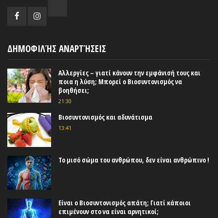
ΔΗΜΟΦΙΛΉΣ ΑΝΑΡΤΉΣΕΙΣ
Αλλεργίες – γιατί κάνουν την εμφάνισή τους και
ποια η λύση; Μπορεί ο Βιοσυντονισμός να
βοηθήσει;
21:30
Βιοσυντονισμός και αδυνάτισμα
13:41
Το μισό σώμα του ανθρώπου, δεν είναι ανθρώπινο !
Είναι ο Βιοσυντονισμός απάτη; Γιατί κάποιοι
επιμένουν στο να είναι αρνητικοί;