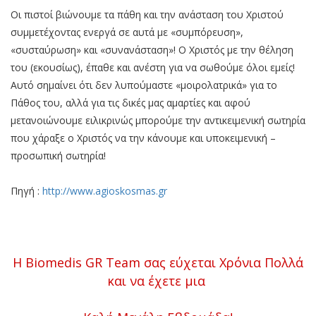
Οι πιστοί βιώνουμε τα πάθη και την ανάσταση του Χριστού
συμμετέχοντας ενεργά σε αυτά με «συμπόρευση»,
«συσταύρωση» και «συνανάσταση»! Ο Χριστός με την θέληση
του (εκουσίως), έπαθε και ανέστη για να σωθούμε όλοι εμείς!
Αυτό σημαίνει ότι δεν λυπούμαστε «μοιρολατρικά» για το
Πάθος του, αλλά για τις δικές μας αμαρτίες και αφού
μετανοιώνουμε ειλικρινώς μπορούμε την αντικειμενική σωτηρία
που χάραξε ο Χριστός να την κάνουμε και υποκειμενική –
προσωπική σωτηρία!
Πηγή :
http://www.agioskosmas.gr
Η Biomedis GR Team σας εύχεται Χρόνια Πολλά
και να έχετε μια