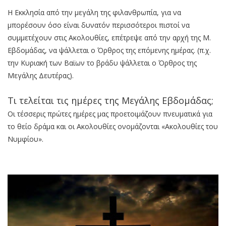
Η Εκκλησία από την μεγάλη της φιλανθρωπία, για να
μπορέσουν όσο είναι δυνατόν περισσότεροι πιστοί να
συμμετέχουν στις Ακολουθίες, επέτρεψε από την αρχή της Μ.
Εβδομάδας, να ψάλλεται ο Όρθρος της επόμενης ημέρας. (π.χ.
την Κυριακή των Βαϊων το βράδυ ψάλλεται ο Όρθρος της
Μεγάλης Δευτέρας).
Τι τελείται τις ημέρες της Μεγάλης Εβδομάδας;
Οι τέσσερις πρώτες ημέρες μας προετοιμάζουν πνευματικά για
το θείο δράμα και οι Ακολουθίες ονομάζονται «Ακολουθίες του
Νυμφίου».