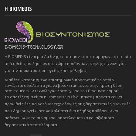
H BIOMEDIS
Η BIOMEDIS είναι μία Διεθνής επιστημονική και παραγωγική εταιρία
άπ`ευθείας πωλήσεων στο χώρο προϊόντων υψηλής τεχνολογίας
για την αποκατάσταση υγείας και πρόληψης
Διαθέτει καταρτισμένο επιστημονικό προσωπικό το οποίο
εργάζεται αδιάλειπτα για να βρίσκεται πάντα στην πρώτη θέση
στον τομέα των τεχνολογιών στον χώρο του Βιοσυντονισμού.
Το αποτέλεσμα είναι η Biomedis να είναι πάντα μπροστά και να
προωθεί νέες, καινοτόμες τεχνολογίες στις θεραπευτικές συσκευές
που δημιουργεί ώστε να καλύπτει ένα πλήθος παθήσεων και
ασθενειών με τα πιο άμεσα, αποτελεσματικά και αξιόπιστα
θεραπευτικά αποτελέσματα.