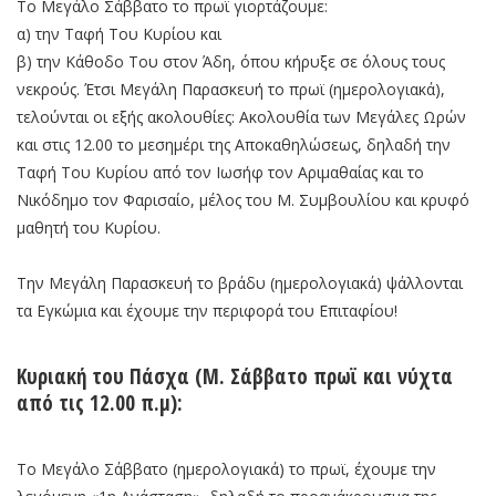
Το Μεγάλο Σάββατο το πρωϊ γιορτάζουμε:
α) την Ταφή Του Κυρίου και
β) την Κάθοδο Του στον Άδη, όπου κήρυξε σε όλους τους
νεκρούς. Έτσι Μεγάλη Παρασκευή το πρωϊ (ημερολογιακά),
τελούνται οι εξής ακολουθίες: Ακολουθία των Μεγάλες Ωρών
και στις 12.00 το μεσημέρι της Αποκαθηλώσεως, δηλαδή την
Ταφή Του Κυρίου από τον Ιωσήφ τον Αριμαθαίας και το
Νικόδημο τον Φαρισαίο, μέλος του Μ. Συμβουλίου και κρυφό
μαθητή του Κυρίου.
Την Μεγάλη Παρασκευή το βράδυ (ημερολογιακά) ψάλλονται
τα Εγκώμια και έχουμε την περιφορά του Επιταφίου!
Κυριακή του Πάσχα (Μ. Σάββατο πρωϊ και νύχτα
από τις 12.00 π.μ):
Το Μεγάλο Σάββατο (ημερολογιακά) το πρωϊ, έχουμε την