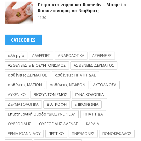
Πέτρα στα νεφρά και Biomedis – Μπορεί ο
Βιοσυντονισμός να βοηθήσει;
11:30
CATEGORIES
αλλεργία
ΑΛΛΕΡΓΙΕΣ
ΑΝΔΡΟΛΟΓΙΚΑ
ΑΣΘΕΝΕΙΕΣ
ΑΣΘΕΝΕΙΕΣ & ΒΙΟΣΥΝΤΟΝΙΣΜΟΣ
ΑΣΘΕΝΕΙΕΣ ΔΕΡΜΑΤΟΣ
ασθένειες ΔΕΡΜΑΤΟΣ
ασθένειες ΗΠΑΤΙΤΙΔΑΣ
ασθένειες ΜΑΤΙΩΝ
ασθένειες ΝΕΦΡΩΝ
ΑΥΤΟΑΝΟΣΑ
ΑΥΧΕΝΙΚΟ
ΒΙΟΣΥΝΤΟΝΙΣΜΟΣ
ΓΥΝΑΙΚΟΛΟΓΙΚΑ
ΔΕΡΜΑΤΟΛΟΓΙΚΑ
ΔΙΑΤΡΟΦΗ
ΕΠΙΚΟΙΝΩΝΙΑ
Επιστημονική Ομάδα "ΒΙΟΣΥΝΕΡΓΕΙΑ"
ΗΠΑΤΙΤΙΔΑ
ΘΥΡΕΟΕΙΔΗΣ
ΘΥΡΕΟΕΙΔΗΣ ΑΔΕΝΑΣ
ΚΑΡΔΙΑ
ΞΕΝΙΑ ΙΩΑΝΝΙΔΟΥ
ΠΕΠΤΙΚΟ
ΠΝΕΥΜΟΝΕΣ
ΠΟΝΟΚΕΦΑΛΟΣ