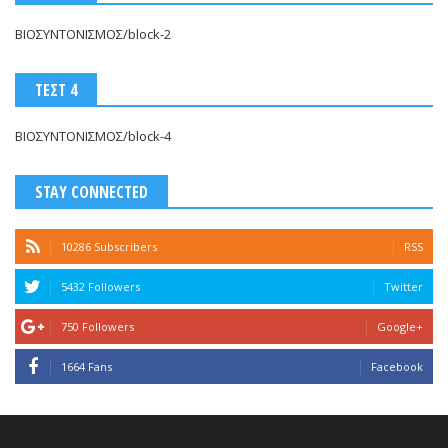
ΒΙΟΣΥΝΤΟΝΙΣΜΟΣ/block-2
ΤΕΣΤ 4
ΒΙΟΣΥΝΤΟΝΙΣΜΟΣ/block-4
STAY CONNECTED
10286 Subscribers
RSS
5432 Followers
Twitter
750 Followers
Google+
1664 Fans
Facebook