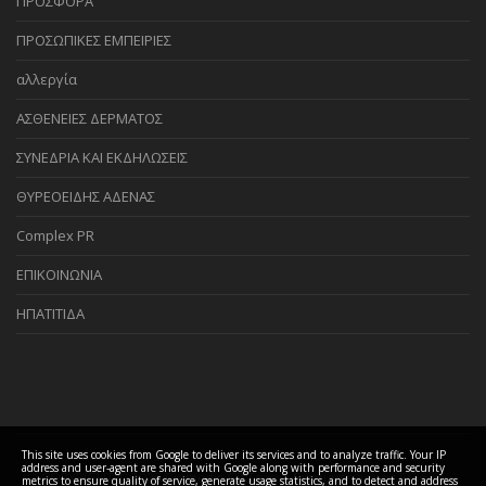
ΠΡΟΣΦΟΡΑ
ΠΡΟΣΩΠΙΚΕΣ ΕΜΠΕΙΡΙΕΣ
αλλεργία
ΑΣΘΕΝΕΙΕΣ ΔΕΡΜΑΤΟΣ
ΣΥΝΕΔΡΙΑ ΚΑΙ ΕΚΔΗΛΩΣΕΙΣ
ΘΥΡΕΟΕΙΔΗΣ ΑΔΕΝΑΣ
Complex PR
ΕΠΙΚΟΙΝΩΝΙΑ
ΗΠΑΤΙΤΙΔΑ
This site uses cookies from Google to deliver its services and to analyze traffic. Your IP
address and user-agent are shared with Google along with performance and security
COPYRIGHT ©
2026 Biomedis GR Team - Βιοσυντονισμός Ελλάδα
metrics to ensure quality of service, generate usage statistics, and to detect and address