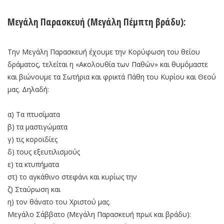
Μεγάλη Παρασκευή (Μεγάλη Πέμπτη βράδυ):
Την Μεγάλη Παρασκευή έχουμε την Κορύφωση του θείου
δράματος, τελείται η «Ακολουθία των Παθών» και θυμόμαστε
και βιώνουμε τα Σωτήρια και φρικτά Πάθη του Κυρίου και Θεού
μας. Δηλαδή:
α) Τα πτυσίματα
β) τα μαστιγώματα
γ) τις κοροϊδίες
δ) τους εξευτιλισμούς
ε) τα κτυπήματα
στ) το αγκάθινο στεφάνι και κυρίως την
ζ) Σταύρωση και
η) τον θάνατο του Χριστού μας.
Μεγάλο Σάββατο (Μεγάλη Παρασκευή πρωϊ και βράδυ):