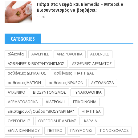
Πέτρα στα νεφρά και Biomedis – Μπορεί ο
Βιοσυντονισμός να βοηθήσει;
11:30
CATEGORIES
αλλεργία
ΑΛΛΕΡΓΙΕΣ
ΑΝΔΡΟΛΟΓΙΚΑ
ΑΣΘΕΝΕΙΕΣ
ΑΣΘΕΝΕΙΕΣ & ΒΙΟΣΥΝΤΟΝΙΣΜΟΣ
ΑΣΘΕΝΕΙΕΣ ΔΕΡΜΑΤΟΣ
ασθένειες ΔΕΡΜΑΤΟΣ
ασθένειες ΗΠΑΤΙΤΙΔΑΣ
ασθένειες ΜΑΤΙΩΝ
ασθένειες ΝΕΦΡΩΝ
ΑΥΤΟΑΝΟΣΑ
ΑΥΧΕΝΙΚΟ
ΒΙΟΣΥΝΤΟΝΙΣΜΟΣ
ΓΥΝΑΙΚΟΛΟΓΙΚΑ
ΔΕΡΜΑΤΟΛΟΓΙΚΑ
ΔΙΑΤΡΟΦΗ
ΕΠΙΚΟΙΝΩΝΙΑ
Επιστημονική Ομάδα "ΒΙΟΣΥΝΕΡΓΕΙΑ"
ΗΠΑΤΙΤΙΔΑ
ΘΥΡΕΟΕΙΔΗΣ
ΘΥΡΕΟΕΙΔΗΣ ΑΔΕΝΑΣ
ΚΑΡΔΙΑ
ΞΕΝΙΑ ΙΩΑΝΝΙΔΟΥ
ΠΕΠΤΙΚΟ
ΠΝΕΥΜΟΝΕΣ
ΠΟΝΟΚΕΦΑΛΟΣ