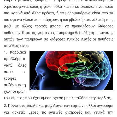
Χριστούγεννα, όπως η γαλοπούλα και το κοτόπουλο, είναι πολύ
πιο υγιεινά από άλλα κρέατα, ή τα μελομακάρονα είναι από τα
πιο υγιεινά γλυκά που υπάρχουν, η υπερβολική κατανάλωσή τους
μαζί με άλλες τροφές μπορεί να προκαλέσουν διάφορες
παθήσεις. Κατά τις γιορτές έχει παρατηρηθεί αύξηση εμφάνισης
αυτών των παθήσεων σε διάφορες ηλικίες Αυτές οι παθήσεις
συνήθως είναι:
Καρδιακά
προβλήματα
γιατί όλες
αυτές οι
τροφές
αυξάνουν τη
χοληστερίνη
του αίματος που έχει άμεση σχέση με τις παθήσεις της καρδιάς.
Πόνοι στα
και μυς. Λόγω των εορτών πολλοί αγνοούμε
κόκαλα
για αρκετές μέρες τις υγιεινές διατροφές και γενικά την