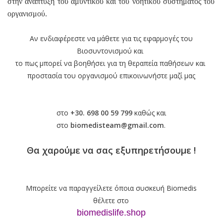
στην ανάπτυξη του αμυντικού και του νοητικού συστήματος του
οργανισμού.
Αν ενδιαφέρεστε να μάθετε για τις εφαρμογές του
Βιοσυντονισμού και
το πως μπορεί να βοηθήσει για τη θεραπεία παθήσεων και
προστασία του οργανισμού
επικοινωνήστε μαζί μας
στο
+30. 698 00 59 799
καθώς και
στο
biomedisteam@gmail.com
.
Θα χαρούμε να σας εξυπηρετήσουμε !
Μπορείτε να παραγγείλετε όποια συσκευή Biomedis
θέλετε
στο
biomedislife.shop