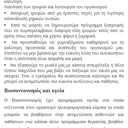
καλύτερη
διάσπαση των τροφών και λειτουργία του οργανισμού.
Αποφυγή τροφών από μη έμπιστες πηγές για τη λιγότερη
κατανάλωση χημικών ουσιών.
Κατά τις γιορτές να δημιουργούμε πρόγραμμα διατροφής
που να συμπεριλαμβάνει διάφορα είδη τροφών εκτός από το
κρέας όπως σαλάτες και χόρτα, ψάρια ή ζυμαρικά.
Να προσπαθούμε να γυμναζόμαστε καθημερινά για τη
καλύτερη προστασία και ανάπτυξη του οργανισμού μας.
Επιπλέον να μην βρίσκουμε την εύκολη λύση του αυτοκινήτου
όταν η απόσταση είναι ασφαλής και μικρή.
Να εξασκούμε το μυαλό μας με κάποια σταυρόλεξα ή άλλα
τύπου παιχνίδια που μας βάζει να πιέζουμε τον εαυτό μας να
σκεφτεί. Έτσι ο εγκέφαλος θα αναπτύσσεται καλύτερα και θα
μπορεί να αντιμετωπίσει πιο εύκολα κινδύνους και παθήσεις.
Βιοσυντονισμός και υγεία
Ο Βιοσυντονισμός έχει προγράμματα υγείας στα οποία
στέλνονται στον οργανισμό ηλεκτρομαγνητικά κύματα τα οποία
μπορούν να βοηθήσουν στην αντιμετώπιση ασθενειών και
παθήσεων ενώ κάποια άλλα προγράμματα θεραπείας βοηθάνε