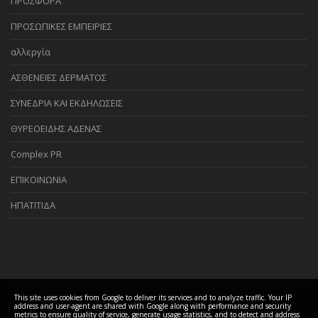
ΠΡΟΣΦΟΡΑ
ΠΡΟΣΩΠΙΚΕΣ ΕΜΠΕΙΡΙΕΣ
αλλεργία
ΑΣΘΕΝΕΙΕΣ ΔΕΡΜΑΤΟΣ
ΣΥΝΕΔΡΙΑ ΚΑΙ ΕΚΔΗΛΩΣΕΙΣ
ΘΥΡΕΟΕΙΔΗΣ ΑΔΕΝΑΣ
Complex PR
ΕΠΙΚΟΙΝΩΝΙΑ
ΗΠΑΤΙΤΙΔΑ
This site uses cookies from Google to deliver its services and to analyze traffic. Your IP
address and user-agent are shared with Google along with performance and security
COPYRIGHT ©
2026 Biomedis GR Team - Βιοσυντονισμός Ελλάδα
metrics to ensure quality of service, generate usage statistics, and to detect and address