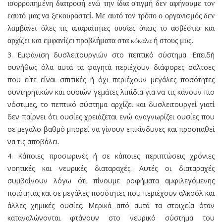
ισορροπημένη διατροφή ενώ την ίδια στιγμή δεν αφήνουμε τον
εαυτό μας να ξεκουραστεί. Με αυτό τον τρόπο ο οργανισμός δεν
λαμβάνει όλες τις απαραίτητες ουσίες όπως το ασβέστιο και
αρχίζει και εμφανίζει προβλήματα στα
ή στους μυς.
κόκαλα
Εμφάνιση δυσλειτουργιών στο πεπτικό σύστημα. Επειδή
συνήθως όλα αυτά τα φαγητά περιέχουν διάφορες σάλτσες
που είτε είναι σπιτικές ή όχι περιέχουν μεγάλες ποσότητες
συντηρητικών και ουσιών γεμάτες λιπίδια για να τις κάνουν πιο
νόστιμες, το πεπτικό σύστημα αρχίζει και δυσλειτουργεί γιατί
δεν παίρνει ότι ουσίες χρειάζεται ενώ αναγνωρίζει ουσίες που
σε μεγάλο βαθμό μπορεί να γίνουν επικίνδυνες και προσπαθεί
να τις αποβάλει.
Κάποιες προσωρινές ή σε κάποιες περιπτώσεις χρόνιες
νοητικές και νευρικές διαταραχές. Αυτές οι διαταραχές
συμβαίνουν λόγω ότι πίνουμε ροφήματα αμφιλεγόμενης
ποιότητας και σε μεγάλες ποσότητες που περιέχουν αλκοόλ και
άλλες χημικές ουσίες. Μερικά από αυτά τα στοιχεία όταν
καταναλώνονται φτάνουν στο νευρικό σύστημα του