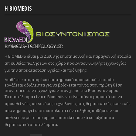
H BIOMEDIS
Η BIOMEDIS είναι μία Διεθνής επιστημονική και παραγωγική εταιρία
άπ`ευθείας πωλήσεων στο χώρο προϊόντων υψηλής τεχνολογίας
για την αποκατάσταση υγείας και πρόληψης
Διαθέτει καταρτισμένο επιστημονικό προσωπικό το οποίο
εργάζεται αδιάλειπτα για να βρίσκεται πάντα στην πρώτη θέση
στον τομέα των τεχνολογιών στον χώρο του Βιοσυντονισμού.
Το αποτέλεσμα είναι η Biomedis να είναι πάντα μπροστά και να
προωθεί νέες, καινοτόμες τεχνολογίες στις θεραπευτικές συσκευές
που δημιουργεί ώστε να καλύπτει ένα πλήθος παθήσεων και
ασθενειών με τα πιο άμεσα, αποτελεσματικά και αξιόπιστα
θεραπευτικά αποτελέσματα.