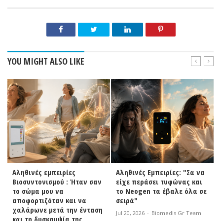
YOU MIGHT ALSO LIKE
Αληθινές εμπειρίες
Αληθινές Εμπειρίες: "Σα να
Βιοσυντονισμού : Ήταν σαν
είχε περάσει τυφώνας και
το σώμα μου να
το Neogen τα έβαλε όλα σε
αποφορτιζόταν και να
σειρά"
χαλάρωνε μετά την ένταση
Jul 20, 2026
-
Biomedis Gr Team
και τη δυσκαμψία της