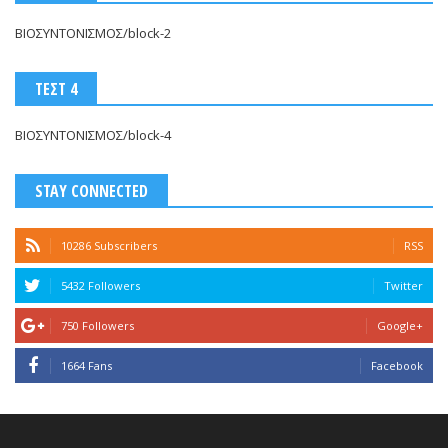
ΒΙΟΣΥΝΤΟΝΙΣΜΟΣ/block-2
ΤΕΣΤ 4
ΒΙΟΣΥΝΤΟΝΙΣΜΟΣ/block-4
STAY CONNECTED
10286 Subscribers
RSS
5432 Followers
Twitter
750 Followers
Google+
1664 Fans
Facebook