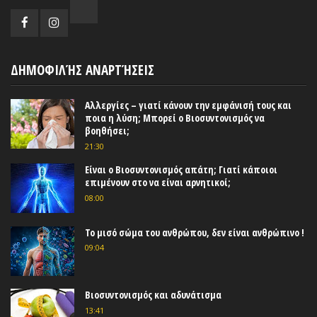
ΔΗΜΟΦΙΛΉΣ ΑΝΑΡΤΉΣΕΙΣ
Αλλεργίες – γιατί κάνουν την εμφάνισή τους και
ποια η λύση; Μπορεί ο Βιοσυντονισμός να
βοηθήσει;
21:30
Είναι ο Βιοσυντονισμός απάτη; Γιατί κάποιοι
επιμένουν στο να είναι αρνητικοί;
08:00
Το μισό σώμα του ανθρώπου, δεν είναι ανθρώπινο !
09:04
Βιοσυντονισμός και αδυνάτισμα
13:41