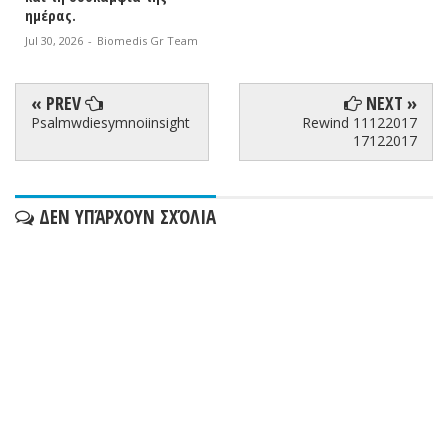
ημέρας.
Jul 30, 2026
-
Biomedis Gr Team
« PREV
NEXT »
Psalmwdiesymnoiinsight
Rewind 11122017
17122017
ΔΕΝ ΥΠΆΡΧΟΥΝ ΣΧΌΛΙΑ