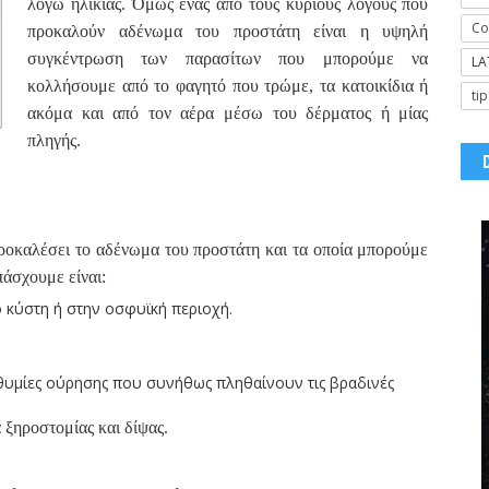
λόγω ηλικίας. Όμως ένας από τους κύριους λόγους που
Co
προκαλούν αδένωμα του προστάτη είναι η υψηλή
συγκέντρωση των παρασίτων που μπορούμε να
LA
κολλήσουμε από το φαγητό που τρώμε, τα κατοικίδια ή
tip
ακόμα και από τον αέρα μέσω του δέρματος ή μίας
πληγής.
ροκαλέσει το αδένωμα του προστάτη και τα οποία μπορούμε
άσχουμε είναι:
 κύστη ή στην οσφυϊκή περιοχή.
ιθυμίες ούρησης που συνήθως πληθαίνουν τις βραδινές
 ξηροστομίας και δίψας.