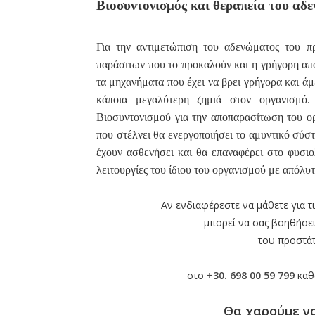
Βιοσυντονισμός και θεραπεία του αδ
Για την αντιμετώπιση του αδενώματος του π
παράσιτων που το προκαλούν και η γρήγορη απ
τα μηχανήματα που έχει να βρει γρήγορα και ά
κάποια μεγαλύτερη ζημιά στον οργανισμό.
Βιοσυντονισμού για την αποπαρασίτωση του ο
που στέλνει θα ενεργοποιήσει το αμυντικό σύστ
έχουν ασθενήσει και θα επαναφέρει στο φυσιολ
λειτουργίες του ίδιου του οργανισμού με απόλυ
Αν ενδιαφέρεστε να μάθετε για 
μπορεί
να σας βοηθήσει
του προστά
στο
+30. 698 00 59 799
καθ
Θα χαρούμε ν