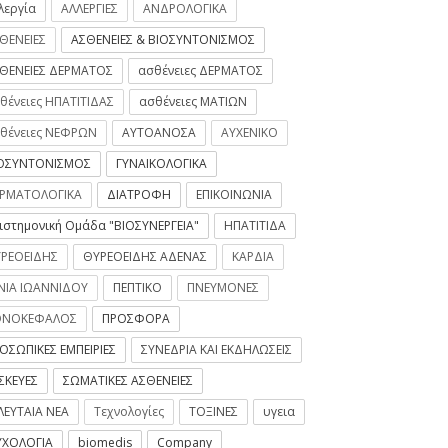
λεργία
ΑΛΛΕΡΓΙΕΣ
ΑΝΔΡΟΛΟΓΙΚΑ
ΘΕΝΕΙΕΣ
ΑΣΘΕΝΕΙΕΣ & ΒΙΟΣΥΝΤΟΝΙΣΜΟΣ
ΘΕΝΕΙΕΣ ΔΕΡΜΑΤΟΣ
ασθένειες ΔΕΡΜΑΤΟΣ
θένειες ΗΠΑΤΙΤΙΔΑΣ
ασθένειες ΜΑΤΙΩΝ
θένειες ΝΕΦΡΩΝ
ΑΥΤΟΑΝΟΣΑ
ΑΥΧΕΝΙΚΟ
ΟΣΥΝΤΟΝΙΣΜΟΣ
ΓΥΝΑΙΚΟΛΟΓΙΚΑ
ΡΜΑΤΟΛΟΓΙΚΑ
ΔΙΑΤΡΟΦΗ
ΕΠΙΚΟΙΝΩΝΙΑ
ιστημονική Ομάδα "ΒΙΟΣΥΝΕΡΓΕΙΑ"
ΗΠΑΤΙΤΙΔΑ
ΡΕΟΕΙΔΗΣ
ΘΥΡΕΟΕΙΔΗΣ ΑΔΕΝΑΣ
ΚΑΡΔΙΑ
ΝΙΑ ΙΩΑΝΝΙΔΟΥ
ΠΕΠΤΙΚΟ
ΠΝΕΥΜΟΝΕΣ
ΟΝΟΚΕΦΑΛΟΣ
ΠΡΟΣΦΟΡΑ
ΟΣΩΠΙΚΕΣ ΕΜΠΕΙΡΙΕΣ
ΣΥΝΕΔΡΙΑ ΚΑΙ ΕΚΔΗΛΩΣΕΙΣ
ΣΚΕΥΕΣ
ΣΩΜΑΤΙΚΕΣ ΑΣΘΕΝΕΙΕΣ
ΛΕΥΤΑΙΑ ΝΕΑ
Τεχνολογίες
ΤΟΞΙΝΕΣ
υγεια
ΧΟΛΟΓΙΑ
biomedis
Company