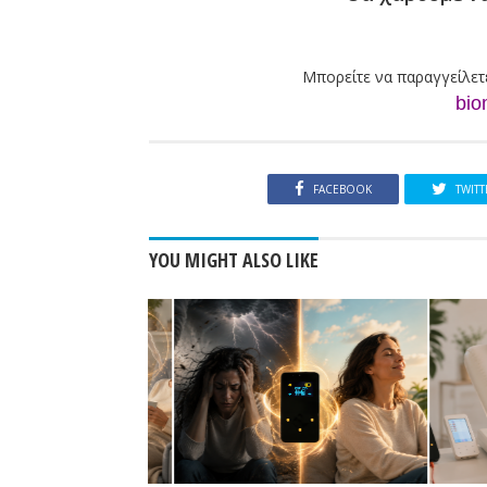
Μπορείτε να παραγγείλετ
bio
FACEBOOK
TWITT
YOU MIGHT ALSO LIKE