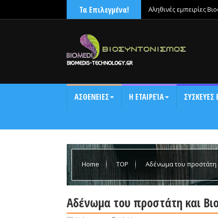
Τα Επιλεγμένα!
Αληθινές εμπειρίες Βι
χαλάρωνε μετά την έντ
ΑΣΘΕΝΕΙΕΣ
Η ΕΤΑΙΡΕΊΑ
ΣΥΣΚΕΥΕΣ 
Home
TOP
Αδένωμα του προστάτη 
Αδένωμα του προστάτη και Βι