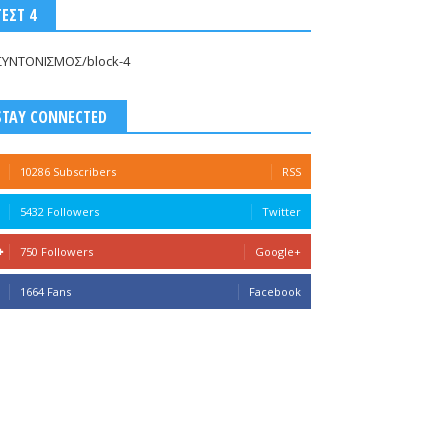
ΤΕΣΤ 4
ΣΥΝΤΟΝΙΣΜΟΣ/block-4
STAY CONNECTED
10286 Subscribers
RSS
5432 Followers
Twitter
750 Followers
Google+
1664 Fans
Facebook