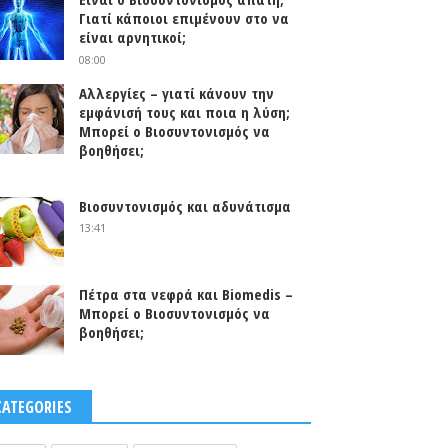
Γιατί κάποιοι επιμένουν στο να
είναι αρνητικοί;
08:00
Αλλεργίες – γιατί κάνουν την
εμφάνισή τους και ποια η λύση;
Μπορεί ο Βιοσυντονισμός να
βοηθήσει;
0
Βιοσυντονισμός και αδυνάτισμα
13:41
Πέτρα στα νεφρά και Biomedis –
Μπορεί ο Βιοσυντονισμός να
βοηθήσει;
CATEGORIES