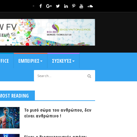
FICE
ΕΜΠΕΙΡΙΕΣ
ΣΥΣΚΕΥΈΣ
MOST READING
Το μισό σώμα του ανθρώπου, δεν
είναι ανθρώπινο !
Είναι ο Βιοσυντονισμός απάτη;