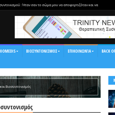
οσυντονισμού : Ήταν σαν το σώμα μου να αποφορτιζόταν και να
αση και τη δυσκαμψία της ημέρας.
BIOMEDIS
ΒΙΟΣΥΝΤΟΝΙΣΜΟΣ
ΕΠΙΚΟΙΝΩΝΊΑ
BACK OF
και Βιοσυντονισμός
οσυντονισμός