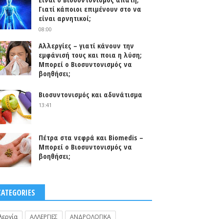
Γιατί κάποιοι επιμένουν στο να
είναι αρνητικοί;
08:00
Αλλεργίες – γιατί κάνουν την
εμφάνισή τους και ποια η λύση;
Μπορεί ο Βιοσυντονισμός να
βοηθήσει;
Βιοσυντονισμός και αδυνάτισμα
13:41
Πέτρα στα νεφρά και Biomedis –
Μπορεί ο Βιοσυντονισμός να
βοηθήσει;
CATEGORIES
λεργία
ΑΛΛΕΡΓΙΕΣ
ΑΝΔΡΟΛΟΓΙΚΑ