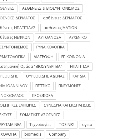
ΘΕΝΕΙΕΣ
ΑΣΘΕΝΕΙΕΣ & ΒΙΟΣΥΝΤΟΝΙΣΜΟΣ
ΘΕΝΕΙΕΣ ΔΕΡΜΑΤΟΣ
ασθένειες ΔΕΡΜΑΤΟΣ
θένειες ΗΠΑΤΙΤΙΔΑΣ
ασθένειες ΜΑΤΙΩΝ
θένειες ΝΕΦΡΩΝ
ΑΥΤΟΑΝΟΣΑ
ΑΥΧΕΝΙΚΟ
ΟΣΥΝΤΟΝΙΣΜΟΣ
ΓΥΝΑΙΚΟΛΟΓΙΚΑ
ΡΜΑΤΟΛΟΓΙΚΑ
ΔΙΑΤΡΟΦΗ
ΕΠΙΚΟΙΝΩΝΙΑ
ιστημονική Ομάδα "ΒΙΟΣΥΝΕΡΓΕΙΑ"
ΗΠΑΤΙΤΙΔΑ
ΡΕΟΕΙΔΗΣ
ΘΥΡΕΟΕΙΔΗΣ ΑΔΕΝΑΣ
ΚΑΡΔΙΑ
ΝΙΑ ΙΩΑΝΝΙΔΟΥ
ΠΕΠΤΙΚΟ
ΠΝΕΥΜΟΝΕΣ
ΟΝΟΚΕΦΑΛΟΣ
ΠΡΟΣΦΟΡΑ
ΟΣΩΠΙΚΕΣ ΕΜΠΕΙΡΙΕΣ
ΣΥΝΕΔΡΙΑ ΚΑΙ ΕΚΔΗΛΩΣΕΙΣ
ΣΚΕΥΕΣ
ΣΩΜΑΤΙΚΕΣ ΑΣΘΕΝΕΙΕΣ
ΛΕΥΤΑΙΑ ΝΕΑ
Τεχνολογίες
ΤΟΞΙΝΕΣ
υγεια
ΧΟΛΟΓΙΑ
biomedis
Company