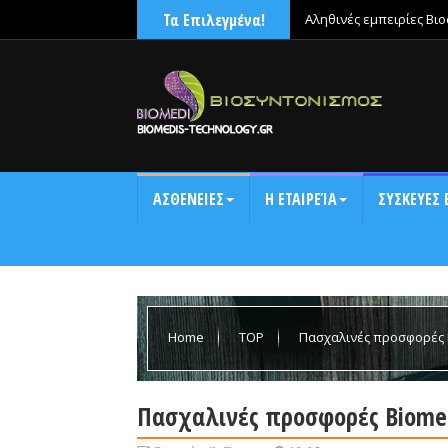
Τα Επιλεγμένα!
Αληθινές εμπειρίες Βι
χαλάρωνε μετά την έντ
ΑΣΘΕΝΕΙΕΣ
Η ΕΤΑΙΡΕΊΑ
ΣΥΣΚΕΥΕΣ 
Home
TOP
Πασχαλινές προσφορές 
Πασχαλινές προσφορές Biomed