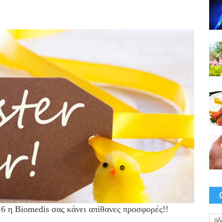
6 η Biomedis σας κάνει απίθανες προσφορές!!
αλ