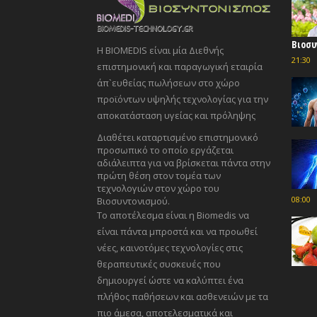
Βιοσυ
Η BIOMEDIS είναι μία Διεθνής
21:30
επιστημονική και παραγωγική εταιρία
άπ`ευθείας πωλήσεων στο χώρο
προϊόντων υψηλής τεχνολογίας για την
αποκατάσταση υγείας και πρόληψης
Διαθέτει καταρτισμένο επιστημονικό
προσωπικό το οποίο εργάζεται
αδιάλειπτα για να βρίσκεται πάντα στην
πρώτη θέση στον τομέα των
τεχνολογιών στον χώρο του
08:00
Βιοσυντονισμού.
Το αποτέλεσμα είναι η Biomedis να
είναι πάντα μπροστά και να προωθεί
νέες, καινοτόμες τεχνολογίες στις
θεραπευτικές συσκευές που
δημιουργεί ώστε να καλύπτει ένα
πλήθος παθήσεων και ασθενειών με τα
πιο άμεσα, αποτελεσματικά και