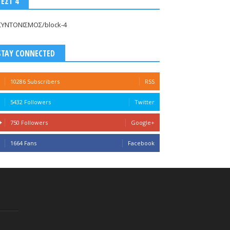
ΤΕΣΤ 4
ΣΥΝΤΟΝΙΣΜΟΣ/block-4
STAY CONNECTED
10286 Subscribers
RSS
5432 Followers
Twitter
750 Followers
Google+
1664 Fans
Facebook