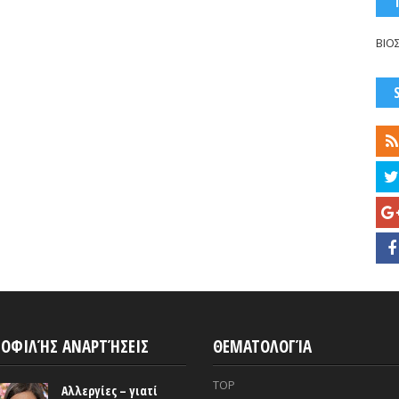
ΒΙΟ
ΟΦΙΛΉΣ ΑΝΑΡΤΉΣΕΙΣ
ΘΕΜΑΤΟΛΟΓΊΑ
TOP
Αλλεργίες – γιατί