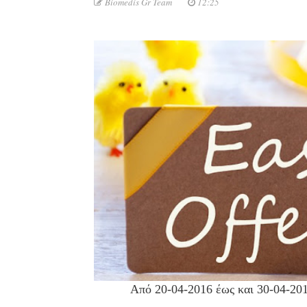
Biomedis Gr Team
12:25
Από 20-04-2016 έως και 30-04-201