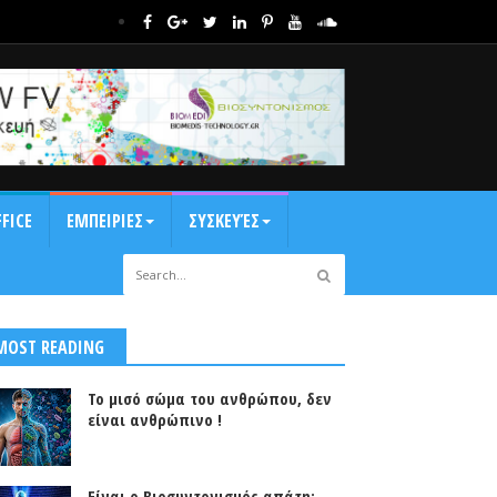
FICE
ΕΜΠΕΙΡΙΕΣ
ΣΥΣΚΕΥΈΣ
MOST READING
Το μισό σώμα του ανθρώπου, δεν
είναι ανθρώπινο !
Είναι ο Βιοσυντονισμός απάτη;