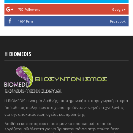
750 Followers
Google+
1664 Fans
Facebook
H BIOMEDIS
Η BIOMEDIS είναι μία Διεθνής επιστημονική και παραγωγική εταιρία
άπ`ευθείας πωλήσεων στο χώρο προϊόντων υψηλής τεχνολογίας
για την αποκατάσταση υγείας και πρόληψης
Διαθέτει καταρτισμένο επιστημονικό προσωπικό το οποίο
εργάζεται αδιάλειπτα για να βρίσκεται πάντα στην πρώτη θέση