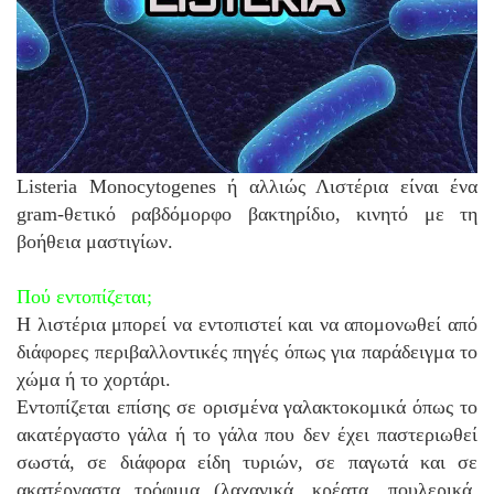
Listeria Monocytogenes ή αλλιώς Λιστέρια είναι ένα
gram-θετικό ραβδόμορφο βακτηρίδιο, κινητό με τη
βοήθεια μαστιγίων.
Πού εντοπίζεται;
Η λιστέρια μπορεί να εντοπιστεί και να απομονωθεί από
διάφορες περιβαλλοντικές πηγές όπως για παράδειγμα το
χώμα ή το χορτάρι.
Εντοπίζεται επίσης σε ορισμένα γαλακτοκομικά όπως το
ακατέργαστο γάλα ή το γάλα που δεν έχει παστεριωθεί
σωστά, σε διάφορα είδη τυριών, σε παγωτά και σε
ακατέργαστα τρόφιμα (λαχανικά, κρέατα, πουλερικά,