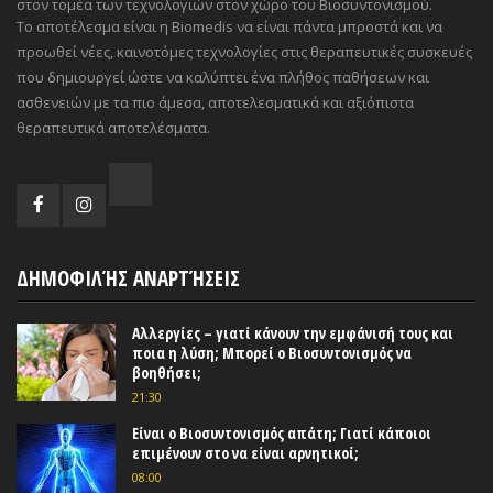
στον τομέα των τεχνολογιών στον χώρο του Βιοσυντονισμού.
Το αποτέλεσμα είναι η Biomedis να είναι πάντα μπροστά και να
προωθεί νέες, καινοτόμες τεχνολογίες στις θεραπευτικές συσκευές
που δημιουργεί ώστε να καλύπτει ένα πλήθος παθήσεων και
ασθενειών με τα πιο άμεσα, αποτελεσματικά και αξιόπιστα
θεραπευτικά αποτελέσματα.
ΔΗΜΟΦΙΛΉΣ ΑΝΑΡΤΉΣΕΙΣ
Αλλεργίες – γιατί κάνουν την εμφάνισή τους και
ποια η λύση; Μπορεί ο Βιοσυντονισμός να
βοηθήσει;
21:30
Είναι ο Βιοσυντονισμός απάτη; Γιατί κάποιοι
επιμένουν στο να είναι αρνητικοί;
08:00