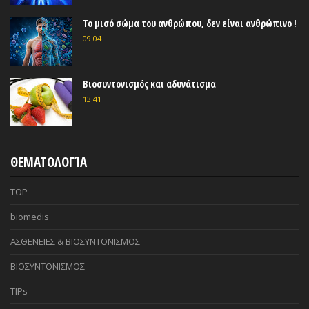
Το μισό σώμα του ανθρώπου, δεν είναι ανθρώπινο !
09:04
Βιοσυντονισμός και αδυνάτισμα
13:41
ΘΕΜΑΤΟΛΟΓΊΑ
TOP
biomedis
ΑΣΘΕΝΕΙΕΣ & ΒΙΟΣΥΝΤΟΝΙΣΜΟΣ
ΒΙΟΣΥΝΤΟΝΙΣΜΟΣ
TIPs