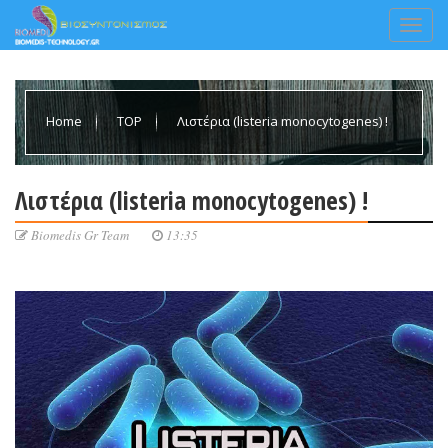
Home
TOP
Λιστέρια (listeria monocytogenes) !
Λιστέρια (listeria monocytogenes) !
Biomedis Gr Team
13:35