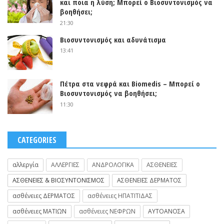
και ποια η λύση; Μπορεί ο Βιοσυντονισμός να
βοηθήσει;
21:30
Βιοσυντονισμός και αδυνάτισμα
13:41
Πέτρα στα νεφρά και Biomedis – Μπορεί ο
Βιοσυντονισμός να βοηθήσει;
11:30
CATEGORIES
αλλεργία
ΑΛΛΕΡΓΙΕΣ
ΑΝΔΡΟΛΟΓΙΚΑ
ΑΣΘΕΝΕΙΕΣ
ΑΣΘΕΝΕΙΕΣ & ΒΙΟΣΥΝΤΟΝΙΣΜΟΣ
ΑΣΘΕΝΕΙΕΣ ΔΕΡΜΑΤΟΣ
ασθένειες ΔΕΡΜΑΤΟΣ
ασθένειες ΗΠΑΤΙΤΙΔΑΣ
ασθένειες ΜΑΤΙΩΝ
ασθένειες ΝΕΦΡΩΝ
ΑΥΤΟΑΝΟΣΑ