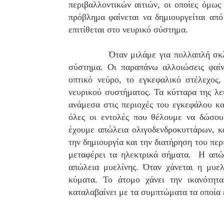
περιβαλλοντικών αιτιών, οι οποίες όμως
πρόβλημα φαίνεται να δημιουργείται απ
επιτίθεται στο νευρικό σύστημα.
Όταν μιλάμε για πολλαπλή σκλ
σύστημα. Οι παραπάνω αλλοιώσεις φαίν
οπτικό νεύρο, το εγκεφαλικό στέλεχος
νευρικού συστήματος. Τα κύτταρα της λ
ανάμεσα στις περιοχές του εγκεφάλου κα
όλες οι εντολές που θέλουμε να δώσο
έχουμε απώλεια ολιγοδενδροκυττάρων, κά
την δημιουργία και την διατήρηση του περ
μεταφέρει τα ηλεκτρικά σήματα.
Η απώλ
απώλεια μυελίνης. Όταν χάνεται η μυελ
κύματα. Το άτομο χάνει την ικανότητ
καταλαβαίνει με τα συμπτώματα τα οποία 