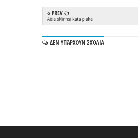
« PREV
Aitia sklirinsi kata plaka
ΔΕΝ ΥΠΆΡΧΟΥΝ ΣΧΌΛΙΑ