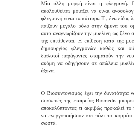
Μία άλλη μορφή είναι η φλεγμονή. Ε
ακολουθείται μοιάζει να είναι ανοσολο
φλεγμονή είναι τα κύτταρα Τ , ένα είδος
παίζουν μεγάλο ρόλο στην άμυνα του ο
αυτά αναγνωρίζουν την μυελίνη ως ξένο
της επιτίθενται. Η επίθεση κατά της μυε
δημιουργίας φλεγμονών καθώς και οι
διαλυτοί παράγοντες σταματούν την νε
ακόμη να οδηγήσουν σε απώλεια μυελί
άξονα.
Ο Βιοσυντονισμός έχει την δυνατότητα ν
συσκευές της εταιρείας Biomedis μπορο
αποκαλύπτοντας τι ακριβώς προκαλεί το
να ενεργοποιήσουν και πάλι το κομμάτι 
σωστά.