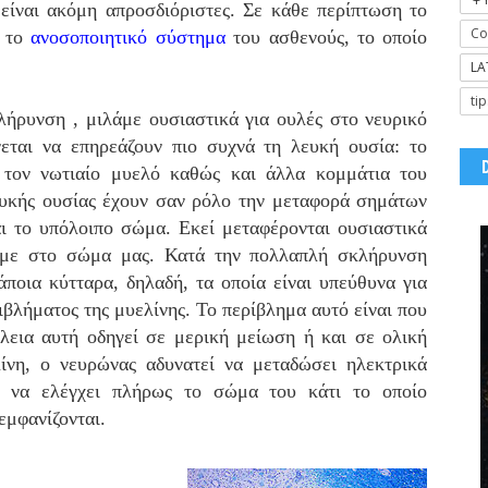
 είναι ακόμη απροσδιόριστες. Σε κάθε περίπτωση το
Co
ό το
ανοσοποιητικό σύστημα
του ασθενούς, το οποίο
LA
tip
ήρυνση , μιλάμε ουσιαστικά για ουλές στο νευρικό
εται να επηρεάζουν πιο συχνά τη λευκή ουσία: το
, τον νωτιαίο μυελό καθώς και άλλα κομμάτια του
ευκής ουσίας έχουν σαν ρόλο την μεταφορά σημάτων
ι το υπόλοιπο σώμα. Εκεί μεταφέρονται ουσιαστικά
υμε στο σώμα μας. Κατά την πολλαπλή σκλήρυνση
ποια κύτταρα, δηλαδή, τα οποία είναι υπεύθυνα για
ιβλήματος της μυελίνης. Το περίβλημα αυτό είναι που
εια αυτή οδηγεί σε μερική μείωση ή και σε ολική
ίνη, ο νευρώνας αδυνατεί να μεταδώσει ηλεκτρικά
α να ελέγχει πλήρως το σώμα του κάτι το οποίο
εμφανίζονται.