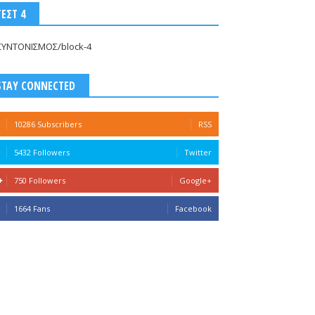
ΤΕΣΤ 4
ΣΥΝΤΟΝΙΣΜΟΣ/block-4
STAY CONNECTED
10286 Subscribers
RSS
5432 Followers
Twitter
750 Followers
Google+
1664 Fans
Facebook