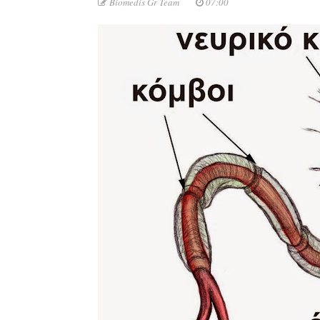
Biomedis Gr Team
07:00