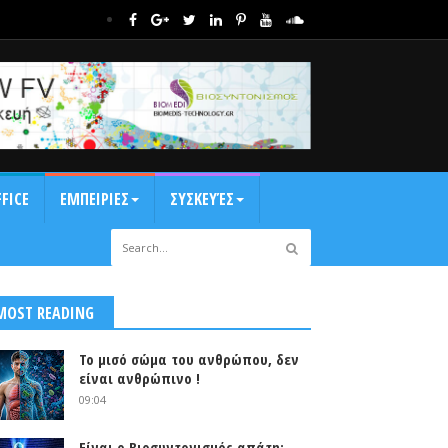
FICE
ΕΜΠΕΙΡΙΕΣ
ΣΥΣΚΕΥΈΣ
MOST READING
Το μισό σώμα του ανθρώπου, δεν
είναι ανθρώπινο !
09:04
Είναι ο Βιοσυντονισμός απάτη;