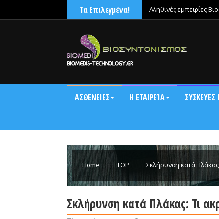
Τα Επιλεγμένα!
Αληθινές εμπειρίες Βι
χαλάρωνε μετά την έντ
ΑΣΘΕΝΕΙΕΣ
Η ΕΤΑΙΡΕΊΑ
ΣΥΣΚΕΥΕΣ 
Home
TOP
Σκλήρυνση κατά Πλάκας:
Σκλήρυνση κατά Πλάκας: Τι ακ