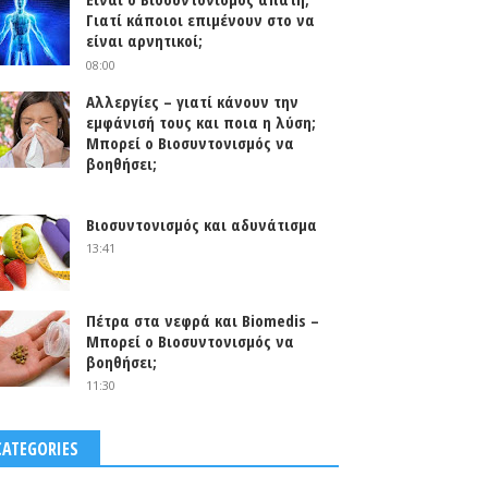
Γιατί κάποιοι επιμένουν στο να
είναι αρνητικοί;
08:00
Αλλεργίες – γιατί κάνουν την
εμφάνισή τους και ποια η λύση;
Μπορεί ο Βιοσυντονισμός να
βοηθήσει;
0
Βιοσυντονισμός και αδυνάτισμα
13:41
Πέτρα στα νεφρά και Biomedis –
Μπορεί ο Βιοσυντονισμός να
βοηθήσει;
11:30
CATEGORIES