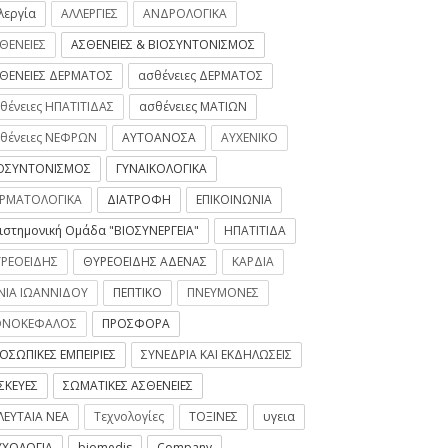
λεργία
ΑΛΛΕΡΓΙΕΣ
ΑΝΔΡΟΛΟΓΙΚΑ
ΘΕΝΕΙΕΣ
ΑΣΘΕΝΕΙΕΣ & ΒΙΟΣΥΝΤΟΝΙΣΜΟΣ
ΘΕΝΕΙΕΣ ΔΕΡΜΑΤΟΣ
ασθένειες ΔΕΡΜΑΤΟΣ
θένειες ΗΠΑΤΙΤΙΔΑΣ
ασθένειες ΜΑΤΙΩΝ
θένειες ΝΕΦΡΩΝ
ΑΥΤΟΑΝΟΣΑ
ΑΥΧΕΝΙΚΟ
ΟΣΥΝΤΟΝΙΣΜΟΣ
ΓΥΝΑΙΚΟΛΟΓΙΚΑ
ΡΜΑΤΟΛΟΓΙΚΑ
ΔΙΑΤΡΟΦΗ
ΕΠΙΚΟΙΝΩΝΙΑ
ιστημονική Ομάδα "ΒΙΟΣΥΝΕΡΓΕΙΑ"
ΗΠΑΤΙΤΙΔΑ
ΡΕΟΕΙΔΗΣ
ΘΥΡΕΟΕΙΔΗΣ ΑΔΕΝΑΣ
ΚΑΡΔΙΑ
ΝΙΑ ΙΩΑΝΝΙΔΟΥ
ΠΕΠΤΙΚΟ
ΠΝΕΥΜΟΝΕΣ
ΟΝΟΚΕΦΑΛΟΣ
ΠΡΟΣΦΟΡΑ
ΟΣΩΠΙΚΕΣ ΕΜΠΕΙΡΙΕΣ
ΣΥΝΕΔΡΙΑ ΚΑΙ ΕΚΔΗΛΩΣΕΙΣ
ΣΚΕΥΕΣ
ΣΩΜΑΤΙΚΕΣ ΑΣΘΕΝΕΙΕΣ
ΛΕΥΤΑΙΑ ΝΕΑ
Τεχνολογίες
ΤΟΞΙΝΕΣ
υγεια
ΧΟΛΟΓΙΑ
biomedis
Company