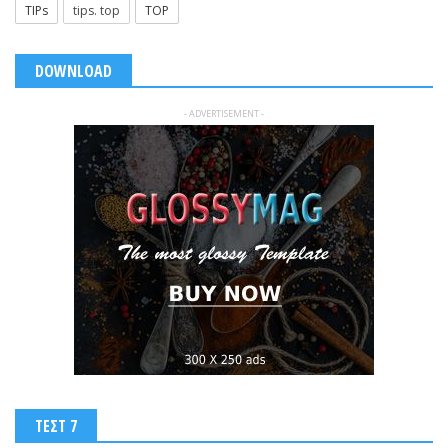
TIPs
tips. top
TOP
DOWNLOAD
- ADVERTISEMENT -
ΤΕΣΤ 7