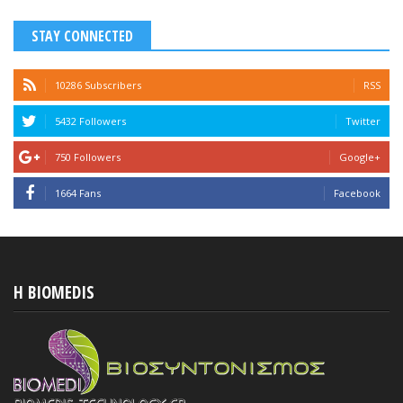
STAY CONNECTED
10286 Subscribers
RSS
5432 Followers
Twitter
750 Followers
Google+
1664 Fans
Facebook
H BIOMEDIS