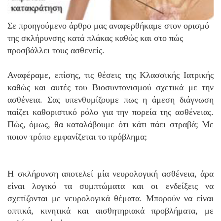
Σε προηγούμενο άρθρο μας αναφερθήκαμε στον ορισμό
της σκλήρυνσης κατά πλάκας καθώς και στο πώς
προσβάλλει τους ασθενείς.
Αναφέραμε, επίσης, τις θέσεις της Κλασσικής Ιατρικής
καθώς και αυτές του Βιοσυντονισμού σχετικά με την
ασθένεια. Σας υπενθυμίζουμε πως η άμεση διάγνωση
παίζει καθοριστικό ρόλο για την πορεία της ασθένειας.
Πώς, όμως, θα καταλάβουμε ότι κάτι πάει στραβά; Με
ποιον τρόπο εμφανίζεται το πρόβλημα;
Η σκλήρυνση αποτελεί μία νευρολογική ασθένεια, άρα
είναι λογικό τα συμπτώματα και οι ενδείξεις να
σχετίζονται με νευρολογικά θέματα. Μπορούν να είναι
οπτικά, κινητικά και αισθητηριακά προβλήματα, με