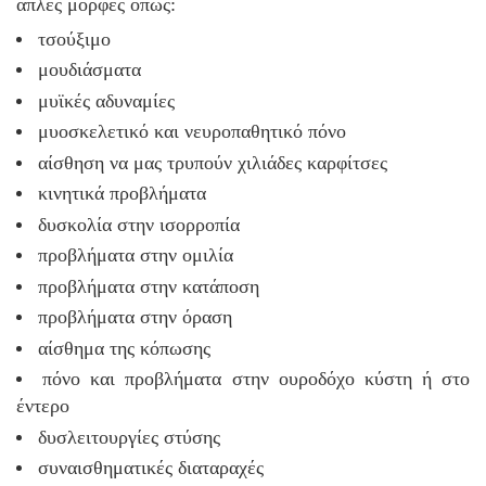
απλές μορφές όπως:
τσούξιμο
μουδιάσματα
μυϊκές αδυναμίες
μυοσκελετικό και νευροπαθητικό πόνο
αίσθηση να μας τρυπούν χιλιάδες καρφίτσες
κινητικά προβλήματα
δυσκολία στην ισορροπία
προβλήματα στην ομιλία
προβλήματα στην κατάποση
προβλήματα στην όραση
αίσθημα της κόπωσης
πόνο και προβλήματα στην ουροδόχο κύστη ή στο
έντερο
δυσλειτουργίες στύσης
συναισθηματικές διαταραχές