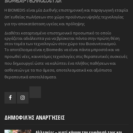
Η BIOMEDIS είναι μία Διεθνής επιστημονική και παραγωγική εταιρία
άπ`ευθείας πωλήσεων στο χώρο προϊόντων υψηλής τεχνολογίας
για την αποκατάσταση υγείας και πρόληψης
Διαθέτει καταρτισμένο επιστημονικό προσωπικό το οποίο
εργάζεται αδιάλειπτα για να βρίσκεται πάντα στην πρώτη θέση
στον τομέα των τεχνολογιών στον χώρο του Βιοσυντονισμού.
Το αποτέλεσμα είναι η Biomedis να είναι πάντα μπροστά και να
προωθεί νέες, καινοτόμες τεχνολογίες στις θεραπευτικές συσκευές
που δημιουργεί ώστε να καλύπτει ένα πλήθος παθήσεων και
ασθενειών με τα πιο άμεσα, αποτελεσματικά και αξιόπιστα
θεραπευτικά αποτελέσματα.
ΔΗΜΟΦΙΛΉΣ ΑΝΑΡΤΉΣΕΙΣ
Αλλεργίες – γιατί κάνουν την εμφάνισή τους και