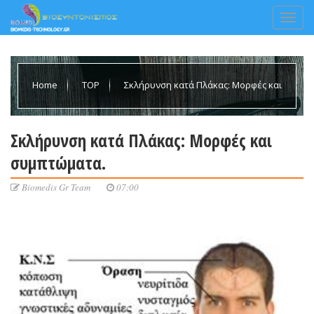
Home
TOP
Σκλήρυνση κατά Πλάκας: Μορφές και
συμπτώματα.
Σκλήρυνση κατά Πλάκας: Μορφές και
συμπτώματα.
Biomedis Gr Team
07:00