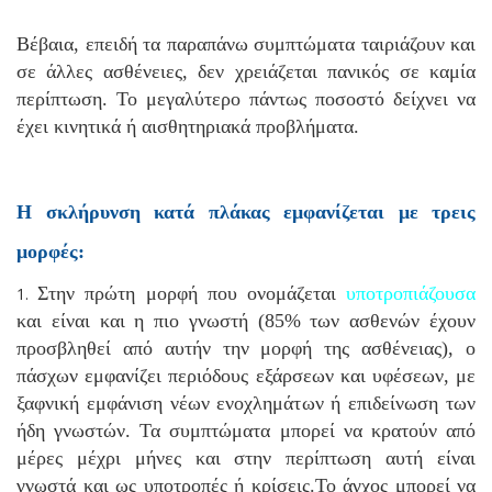
Βέβαια, επειδή τα παραπάνω συμπτώματα ταιριάζουν και
σε άλλες ασθένειες, δεν χρειάζεται πανικός σε καμία
περίπτωση. Το μεγαλύτερο πάντως ποσοστό δείχνει να
έχει κινητικά ή αισθητηριακά προβλήματα.
Η σκλήρυνση κατά πλάκας εμφανίζεται με τρεις
μορφές:
Στην πρώτη μορφή που ονομάζεται
υποτροπιάζουσα
και είναι και η πιο γνωστή (85% των ασθενών έχουν
προσβληθεί από αυτήν την μορφή της ασθένειας), ο
πάσχων εμφανίζει περιόδους εξάρσεων και υφέσεων, με
ξαφνική εμφάνιση νέων ενοχλημάτων ή επιδείνωση των
ήδη γνωστών. Τα συμπτώματα μπορεί να κρατούν από
μέρες μέχρι μήνες και στην περίπτωση αυτή είναι
γνωστά και ως υποτροπές ή κρίσεις.Το άγχος μπορεί να