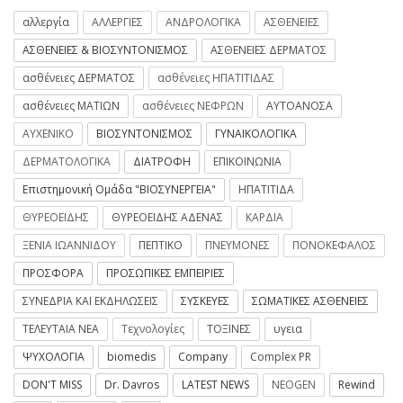
αλλεργία
ΑΛΛΕΡΓΙΕΣ
ΑΝΔΡΟΛΟΓΙΚΑ
ΑΣΘΕΝΕΙΕΣ
ΑΣΘΕΝΕΙΕΣ & ΒΙΟΣΥΝΤΟΝΙΣΜΟΣ
ΑΣΘΕΝΕΙΕΣ ΔΕΡΜΑΤΟΣ
ασθένειες ΔΕΡΜΑΤΟΣ
ασθένειες ΗΠΑΤΙΤΙΔΑΣ
ασθένειες ΜΑΤΙΩΝ
ασθένειες ΝΕΦΡΩΝ
ΑΥΤΟΑΝΟΣΑ
ΑΥΧΕΝΙΚΟ
ΒΙΟΣΥΝΤΟΝΙΣΜΟΣ
ΓΥΝΑΙΚΟΛΟΓΙΚΑ
ΔΕΡΜΑΤΟΛΟΓΙΚΑ
ΔΙΑΤΡΟΦΗ
ΕΠΙΚΟΙΝΩΝΙΑ
Επιστημονική Ομάδα "ΒΙΟΣΥΝΕΡΓΕΙΑ"
ΗΠΑΤΙΤΙΔΑ
ΘΥΡΕΟΕΙΔΗΣ
ΘΥΡΕΟΕΙΔΗΣ ΑΔΕΝΑΣ
ΚΑΡΔΙΑ
ΞΕΝΙΑ ΙΩΑΝΝΙΔΟΥ
ΠΕΠΤΙΚΟ
ΠΝΕΥΜΟΝΕΣ
ΠΟΝΟΚΕΦΑΛΟΣ
ΠΡΟΣΦΟΡΑ
ΠΡΟΣΩΠΙΚΕΣ ΕΜΠΕΙΡΙΕΣ
ΣΥΝΕΔΡΙΑ ΚΑΙ ΕΚΔΗΛΩΣΕΙΣ
ΣΥΣΚΕΥΕΣ
ΣΩΜΑΤΙΚΕΣ ΑΣΘΕΝΕΙΕΣ
ΤΕΛΕΥΤΑΙΑ ΝΕΑ
Τεχνολογίες
ΤΟΞΙΝΕΣ
υγεια
ΨΥΧΟΛΟΓΙΑ
biomedis
Company
Complex PR
DON'T MISS
Dr. Davros
LATEST NEWS
NEOGEN
Rewind