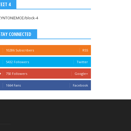
ΤΕΣΤ 4
ΣΥΝΤΟΝΙΣΜΟΣ/block-4
STAY CONNECTED
10286 Subscribers
RSS
5432 Followers
Twitter
750 Followers
Google+
1664 Fans
Facebook