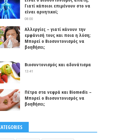
Γιατί κάποιοι επιμένουν στο να
είναι αρνητικοί;
08:00
Αλλεργίες – γιατί κάνουν την
εμφάνισή τους και ποια η λύση;
Μπορεί ο Βιοσυντονισμός να
βοηθήσει;
0
Βιοσυντονισμός και αδυνάτισμα
13:41
Πέτρα στα νεφρά και Biomedis –
Μπορεί ο Βιοσυντονισμός να
βοηθήσει;
CATEGORIES