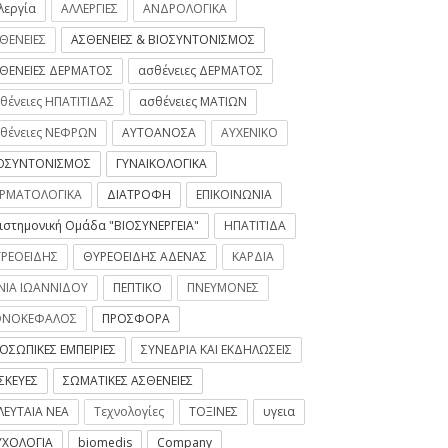
λεργία
ΑΛΛΕΡΓΙΕΣ
ΑΝΔΡΟΛΟΓΙΚΑ
ΘΕΝΕΙΕΣ
ΑΣΘΕΝΕΙΕΣ & ΒΙΟΣΥΝΤΟΝΙΣΜΟΣ
ΘΕΝΕΙΕΣ ΔΕΡΜΑΤΟΣ
ασθένειες ΔΕΡΜΑΤΟΣ
θένειες ΗΠΑΤΙΤΙΔΑΣ
ασθένειες ΜΑΤΙΩΝ
θένειες ΝΕΦΡΩΝ
ΑΥΤΟΑΝΟΣΑ
ΑΥΧΕΝΙΚΟ
ΟΣΥΝΤΟΝΙΣΜΟΣ
ΓΥΝΑΙΚΟΛΟΓΙΚΑ
ΡΜΑΤΟΛΟΓΙΚΑ
ΔΙΑΤΡΟΦΗ
ΕΠΙΚΟΙΝΩΝΙΑ
ιστημονική Ομάδα "ΒΙΟΣΥΝΕΡΓΕΙΑ"
ΗΠΑΤΙΤΙΔΑ
ΡΕΟΕΙΔΗΣ
ΘΥΡΕΟΕΙΔΗΣ ΑΔΕΝΑΣ
ΚΑΡΔΙΑ
ΝΙΑ ΙΩΑΝΝΙΔΟΥ
ΠΕΠΤΙΚΟ
ΠΝΕΥΜΟΝΕΣ
ΟΝΟΚΕΦΑΛΟΣ
ΠΡΟΣΦΟΡΑ
ΟΣΩΠΙΚΕΣ ΕΜΠΕΙΡΙΕΣ
ΣΥΝΕΔΡΙΑ ΚΑΙ ΕΚΔΗΛΩΣΕΙΣ
ΣΚΕΥΕΣ
ΣΩΜΑΤΙΚΕΣ ΑΣΘΕΝΕΙΕΣ
ΛΕΥΤΑΙΑ ΝΕΑ
Τεχνολογίες
ΤΟΞΙΝΕΣ
υγεια
ΧΟΛΟΓΙΑ
biomedis
Company