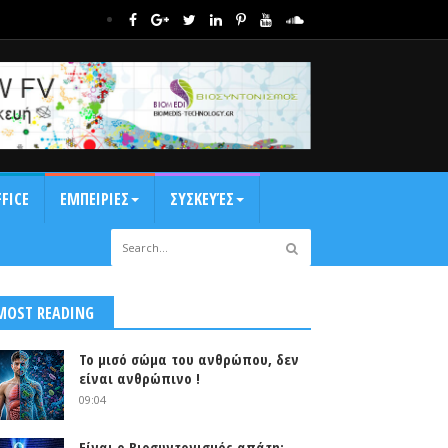
FICE
ΕΜΠΕΙΡΙΕΣ
ΣΥΣΚΕΥΈΣ
MOST READING
Το μισό σώμα του ανθρώπου, δεν
είναι ανθρώπινο !
09:04
Είναι ο Βιοσυντονισμός απάτη;