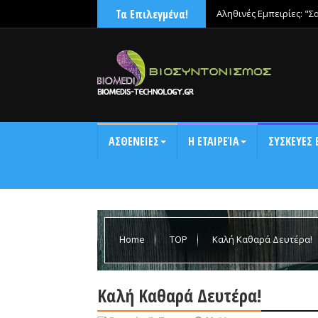
Τα Επιλεγμένα!
Αληθινές Εμπειρίες: "Σ
ΑΣΘΕΝΕΙΕΣ
Η ΕΤΑΙΡΕΊΑ
ΣΥΣΚΕΥΕΣ 
Home
TOP
Καλή Καθαρά Δευτέρα!
Καλή Καθαρά Δευτέρα!