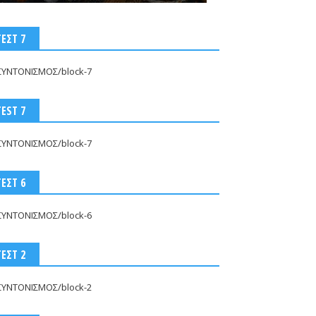
κρύβεται πίσω από τον πόνο
σου
ΤΕΣΤ 7
Jul 06, 2026
-
ArcadiaSpot.gr
ΣΥΝΤΟΝΙΣΜΟΣ/block-7
TEST 7
ΣΥΝΤΟΝΙΣΜΟΣ/block-7
ΤΕΣΤ 6
ΣΥΝΤΟΝΙΣΜΟΣ/block-6
ΤΕΣΤ 2
ΣΥΝΤΟΝΙΣΜΟΣ/block-2