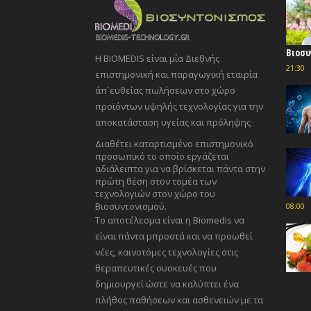
Βιοσυ
Η BIOMEDIS είναι μία Διεθνής
21:30
επιστημονική και παραγωγική εταιρία
άπ`ευθείας πωλήσεων στο χώρο
προϊόντων υψηλής τεχνολογίας για την
αποκατάσταση υγείας και πρόληψης
Διαθέτει καταρτισμένο επιστημονικό
προσωπικό το οποίο εργάζεται
αδιάλειπτα για να βρίσκεται πάντα στην
πρώτη θέση στον τομέα των
τεχνολογιών στον χώρο του
Βιοσυντονισμού.
08:00
Το αποτέλεσμα είναι η Biomedis να
είναι πάντα μπροστά και να προωθεί
νέες, καινοτόμες τεχνολογίες στις
θεραπευτικές συσκευές που
δημιουργεί ώστε να καλύπτει ένα
πλήθος παθήσεων και ασθενειών με τα