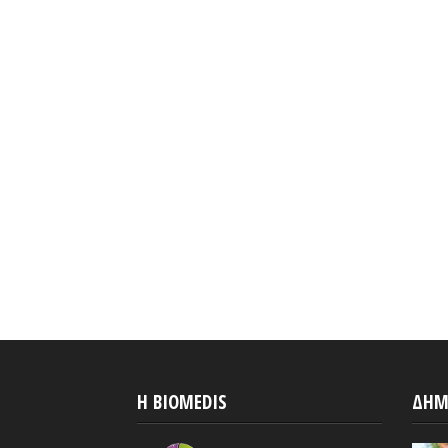
H BIOMEDIS
ΔΗΜ