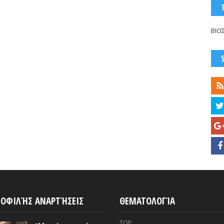
ΒΙΟ
ΟΦΙΛΉΣ ΑΝΑΡΤΉΣΕΙΣ
ΘΕΜΑΤΟΛΟΓΊΑ
TOP