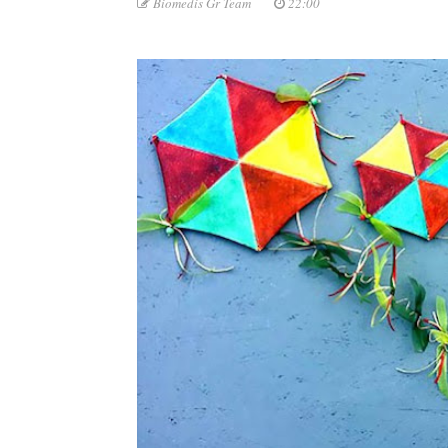
Biomedis Gr Team
22:00