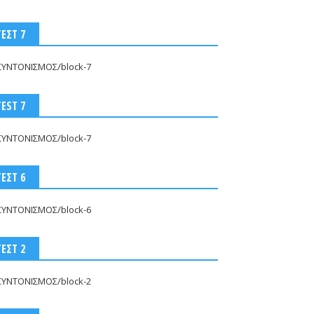
ΤΕΣΤ 7
ΣΥΝΤΟΝΙΣΜΟΣ/block-7
TEST 7
ΣΥΝΤΟΝΙΣΜΟΣ/block-7
ΤΕΣΤ 6
ΣΥΝΤΟΝΙΣΜΟΣ/block-6
ΤΕΣΤ 2
ΣΥΝΤΟΝΙΣΜΟΣ/block-2
 : Οι θεραπευτικές
Πονοκέφαλος; Δεν είναι όλοι