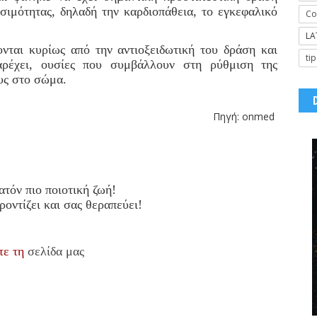
νησιμότητας, δηλαδή την καρδιοπάθεια, το εγκεφαλικό
Co
LA
νται κυρίως από την αντιοξειδωτική του δράση και
tip
αρέχει, ουσίες που συμβάλλουν στη ρύθμιση της
υς στο σώμα.
Πηγή:
onmed
ατόν πιο ποιοτική ζωή!
οντίζει και σας θεραπεύει!
τε τη
σελίδα μας