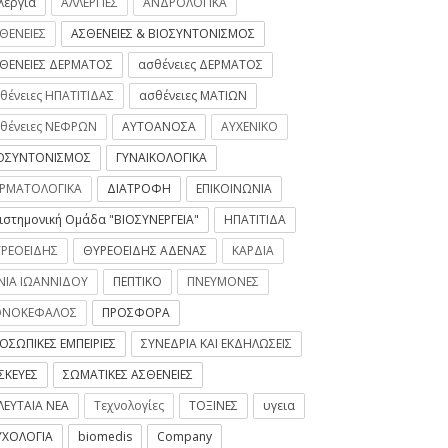
λεργία
ΑΛΛΕΡΓΙΕΣ
ΑΝΔΡΟΛΟΓΙΚΑ
ΘΕΝΕΙΕΣ
ΑΣΘΕΝΕΙΕΣ & ΒΙΟΣΥΝΤΟΝΙΣΜΟΣ
ΘΕΝΕΙΕΣ ΔΕΡΜΑΤΟΣ
ασθένειες ΔΕΡΜΑΤΟΣ
θένειες ΗΠΑΤΙΤΙΔΑΣ
ασθένειες ΜΑΤΙΩΝ
θένειες ΝΕΦΡΩΝ
ΑΥΤΟΑΝΟΣΑ
ΑΥΧΕΝΙΚΟ
ΟΣΥΝΤΟΝΙΣΜΟΣ
ΓΥΝΑΙΚΟΛΟΓΙΚΑ
ΡΜΑΤΟΛΟΓΙΚΑ
ΔΙΑΤΡΟΦΗ
ΕΠΙΚΟΙΝΩΝΙΑ
ιστημονική Ομάδα "ΒΙΟΣΥΝΕΡΓΕΙΑ"
ΗΠΑΤΙΤΙΔΑ
ΡΕΟΕΙΔΗΣ
ΘΥΡΕΟΕΙΔΗΣ ΑΔΕΝΑΣ
ΚΑΡΔΙΑ
ΝΙΑ ΙΩΑΝΝΙΔΟΥ
ΠΕΠΤΙΚΟ
ΠΝΕΥΜΟΝΕΣ
ΟΝΟΚΕΦΑΛΟΣ
ΠΡΟΣΦΟΡΑ
ΟΣΩΠΙΚΕΣ ΕΜΠΕΙΡΙΕΣ
ΣΥΝΕΔΡΙΑ ΚΑΙ ΕΚΔΗΛΩΣΕΙΣ
ΣΚΕΥΕΣ
ΣΩΜΑΤΙΚΕΣ ΑΣΘΕΝΕΙΕΣ
ΛΕΥΤΑΙΑ ΝΕΑ
Τεχνολογίες
ΤΟΞΙΝΕΣ
υγεια
ΧΟΛΟΓΙΑ
biomedis
Company