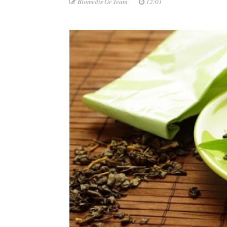
Biomedis Gr Team
12:01