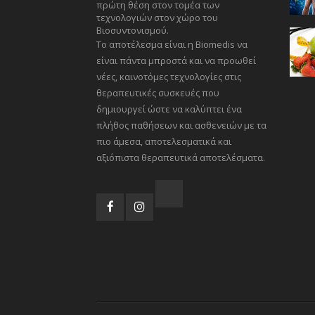
πρώτη θέση στον τομέα των
τεχνολογιών στον χώρο του
Βιοσυντονισμού.
Το αποτέλεσμα είναι η Biomedis να
είναι πάντα μπροστά και να προωθεί
νέες, καινοτόμες τεχνολογίες στις
θεραπευτικές συσκευές που
δημιουργεί ώστε να καλύπτει ένα
πλήθος παθήσεων και ασθενειών με τα
πιο άμεσα, αποτελεσματικά και
αξιόπιστα θεραπευτικά αποτελέσματα.