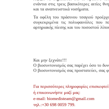
ενάντια στις τρεις βασικότερες αιτίες θ
και τα αναπνευστικά νοσήματα.
Τα οφέλη του πράσινου τσαγιού προέρχο
συγκεκριμένα τις πολυφαινόλες που π
αρτηριακής πίεσης και του ποσοστού λίπο
Και μην ξεχνάτε!!!
Ο βιοσυντονισμός σας παρέχει όσο το δυν
Ο βιοσυντονισμός σας προστατεύει, σας φρ
Για περισσότερες πληροφορίες επισκεφτεί
ή επικοινωνήστε μαζί μας:
e-mail: biomedisteam@gmail.com
τηλ.:+30 698 0059 799.