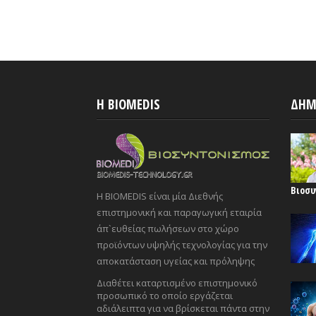
H BIOMEDIS
ΔΗΜ
Βιοσυ
Η BIOMEDIS είναι μία Διεθνής
επιστημονική και παραγωγική εταιρία
άπ`ευθείας πωλήσεων στο χώρο
προϊόντων υψηλής τεχνολογίας για την
αποκατάσταση υγείας και πρόληψης
Διαθέτει καταρτισμένο επιστημονικό
προσωπικό το οποίο εργάζεται
αδιάλειπτα για να βρίσκεται πάντα στην