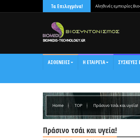
Τα Επιλεγμένα!
Αληθινές εμπειρίες Βι
χαλάρωνε μετά την έντ
ΑΣΘΕΝΕΙΕΣ
Η ΕΤΑΙΡΕΊΑ
ΣΥΣΚΕΥΕΣ 
Home
TOP
Πράσινο τσάι και υγεία!
Πράσινο τσάι και υγεία!