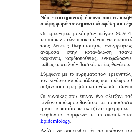
Νέα επιστημονική έρευνα που εκπονήθ
ακόμη φορά τα σημαντικά οφέλη που έχει
Οι ερευνητές μελέτησαν δείγμα 90.91
τεσσάρων ετών προκειμένου να διαπιστ
τους δείκτες θνησιμότητας ανεξαρτήτως
ανάμεσα στην κατανάλωση τσαγι
καρκίνου, καρδιοπάθειας, εγκεφαλοαγγ
καθώς αποτελούν βασικές αιτίες θανάτου.
Σύμφωνα με τα ευρήματα των ερευνητών,
τον κίνδυνο καρδιοπάθειας και πρόωρου 
αυξάνεται η ημερήσια κατανάλωση τσαγιο
Οι γυναίκες που έπιναν ένα φλιτζάνι τ
κίνδυνο πρόωρου θανάτου, με το ποσοστό 
ή και περισσότερα φλιτζάνια ημερησίως.
πληθυσμό, σύμφωνα με τα αποτελέσμα
Epidemiology
.
Αξίζει να σημειωθεί ότι το πράσινο τσ