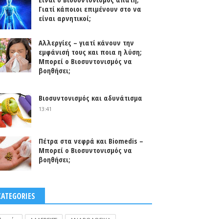
Γιατί κάποιοι επιμένουν στο να
είναι αρνητικοί;
Αλλεργίες – γιατί κάνουν την
εμφάνισή τους και ποια η λύση;
Μπορεί ο Βιοσυντονισμός να
βοηθήσει;
0
Βιοσυντονισμός και αδυνάτισμα
13:41
Πέτρα στα νεφρά και Biomedis –
Μπορεί ο Βιοσυντονισμός να
βοηθήσει;
CATEGORIES