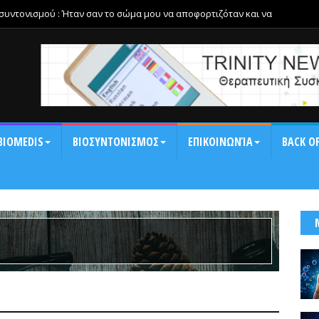
οσυντονισμού : Ήταν σαν το σώμα μου να αποφορτιζόταν και να
αση και τη δυσκαμψία της ημέρας.
BIOMEDIS
ΒΙΟΣΥΝΤΟΝΙΣΜΟΣ
ΕΠΙΚΟΙΝΩΝΊΑ
BACK OF