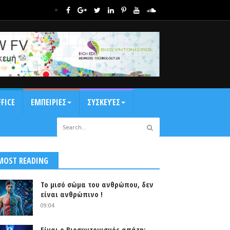
FICE
ΕΜΠΕΙΡΙΕΣ
ΣΥΣΚΕΥΈΣ
MOST READING
Το μισό σώμα του ανθρώπου, δεν
είναι ανθρώπινο !
09:04
Είναι ο Βιοσυντονισμός απάτη;