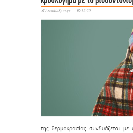
ArcadiaSpot.gr
15:20
της θερμοκρασίας συνδυάζεται με 