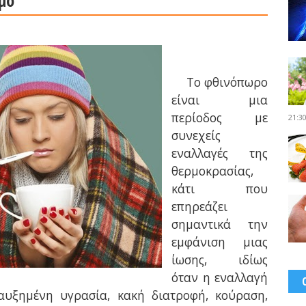
Το φθινόπωρο
είναι μια
περίοδος με
21:3
συνεχείς
εναλλαγές της
θερμοκρασίας,
κάτι που
επηρεάζει
σημαντικά την
εμφάνιση μιας
ίωσης, ιδίως
όταν η εναλλαγή
αυξημένη υγρασία, κακή διατροφή, κούραση,