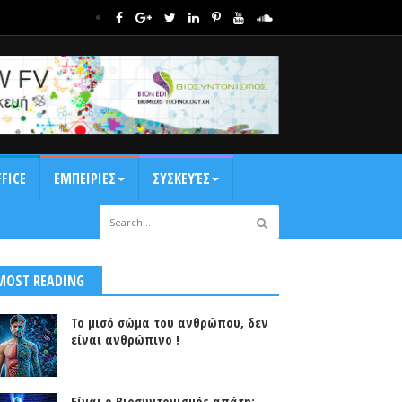
FICE
ΕΜΠΕΙΡΙΕΣ
ΣΥΣΚΕΥΈΣ
MOST READING
Το μισό σώμα του ανθρώπου, δεν
είναι ανθρώπινο !
Είναι ο Βιοσυντονισμός απάτη;