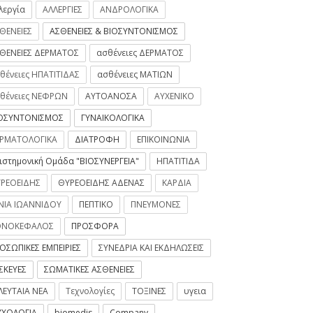
λεργία
ΑΛΛΕΡΓΙΕΣ
ΑΝΔΡΟΛΟΓΙΚΑ
ΘΕΝΕΙΕΣ
ΑΣΘΕΝΕΙΕΣ & ΒΙΟΣΥΝΤΟΝΙΣΜΟΣ
ΘΕΝΕΙΕΣ ΔΕΡΜΑΤΟΣ
ασθένειες ΔΕΡΜΑΤΟΣ
θένειες ΗΠΑΤΙΤΙΔΑΣ
ασθένειες ΜΑΤΙΩΝ
θένειες ΝΕΦΡΩΝ
ΑΥΤΟΑΝΟΣΑ
ΑΥΧΕΝΙΚΟ
ΟΣΥΝΤΟΝΙΣΜΟΣ
ΓΥΝΑΙΚΟΛΟΓΙΚΑ
ΡΜΑΤΟΛΟΓΙΚΑ
ΔΙΑΤΡΟΦΗ
ΕΠΙΚΟΙΝΩΝΙΑ
ιστημονική Ομάδα "ΒΙΟΣΥΝΕΡΓΕΙΑ"
ΗΠΑΤΙΤΙΔΑ
ΡΕΟΕΙΔΗΣ
ΘΥΡΕΟΕΙΔΗΣ ΑΔΕΝΑΣ
ΚΑΡΔΙΑ
ΝΙΑ ΙΩΑΝΝΙΔΟΥ
ΠΕΠΤΙΚΟ
ΠΝΕΥΜΟΝΕΣ
ΟΝΟΚΕΦΑΛΟΣ
ΠΡΟΣΦΟΡΑ
ΟΣΩΠΙΚΕΣ ΕΜΠΕΙΡΙΕΣ
ΣΥΝΕΔΡΙΑ ΚΑΙ ΕΚΔΗΛΩΣΕΙΣ
ΣΚΕΥΕΣ
ΣΩΜΑΤΙΚΕΣ ΑΣΘΕΝΕΙΕΣ
ΛΕΥΤΑΙΑ ΝΕΑ
Τεχνολογίες
ΤΟΞΙΝΕΣ
υγεια
ΧΟΛΟΓΙΑ
biomedis
Company