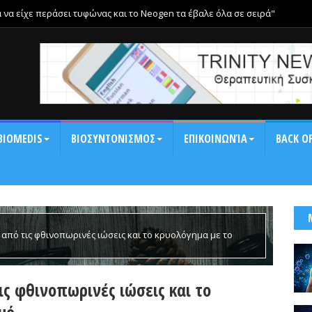
α να είχε περάσει τυφώνας και το Neogen τα έβαλε όλα σε σειρά"
BIOMEDIS
ΒΙΟΣΥΝΤΟΝΙΣΜΟΣ
ΕΠΙΚΟΙΝΩΝΊΑ
BACK OF
από τις φθινοπωρινές ιώσεις και το κρυολόγημα με το
ς φθινοπωρινές ιώσεις και το
μό