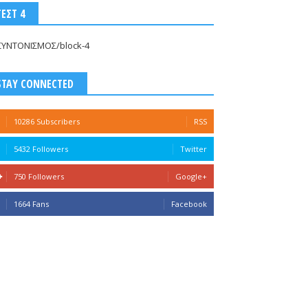
ΤΕΣΤ 4
ΣΥΝΤΟΝΙΣΜΟΣ/block-4
STAY CONNECTED
10286 Subscribers
RSS
5432 Followers
Twitter
750 Followers
Google+
1664 Fans
Facebook