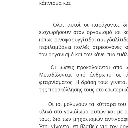
κάπνισμα κ.α.
Όλοι αυτοί οι παράγοντες δ
εισχωρήσουν στον οργανισμό ιοί κ
(όπως ρινοφαρυγγίτιδα, αμυγδαλίτιδα
περιλαμβάνει πολλές στρεσογόνες κ
τον οργανισμό και τον κάνει πιο ευάλ
Οι ιώσεις προκαλούνται από ι
Μεταδίδονται από άνθρωπο σε 
φταρνίσματος. Η δράση τους γίνεται
της προσκόλλησης τους στο εσωτερικ
Οι ιοί μολύνουν τα κύτταρα του
υλικό στο γονιδίωμα αυτών και με 
τους, δια των μηχανισμών αντιγραφ
Έτσι γίνονται επιβλαβείς για τον ο