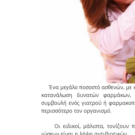
Ένα μεγάλο ποσοστό ασθενών, με 
κατανάλωση δυνατών φαρμάκων, ό
συμβουλή ενός γιατρού ή φαρμακοποι
περισσότερο τον οργανισμό.
Οι ειδικοί, μάλιστα, τονίζουν
ιώσεων είναι η λήψη αντιβιοτικών.