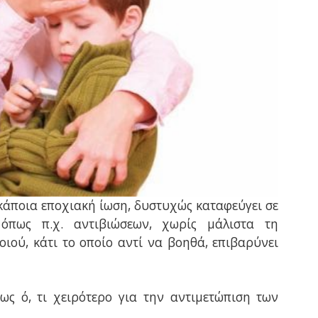
κάποια εποχιακή ίωση, δυστυχώς καταφεύγει σε
πως π.χ. αντιβιώσεων, χωρίς μάλιστα τη
ού, κάτι το οποίο αντί να βοηθά, επιβαρύνει
 πως ό, τι χειρότερο για την αντιμετώπιση των