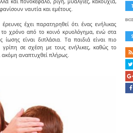
λά και πονοκέφαλο, ρίγη, μυαλγίες, κακουχία,
φανίσουν ναυτία και εμέτους.
ΒΙΟ
 έρευνες έχει παρατηρηθεί ότι ένας ενήλικας
 το χρόνο από το κοινό κρυολόγημα, ενώ στα
 ίωσης είναι διπλάσια. Τα παιδιά είναι πιο
 γρίπη σε σχέση με τους ενήλικες, καθώς το
ι ακόμη αναπτυχθεί πλήρως.