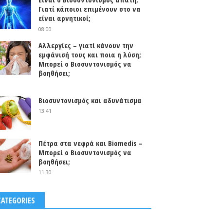
Γιατί κάποιοι επιμένουν στο να
είναι αρνητικοί;
08:00
Αλλεργίες – γιατί κάνουν την
εμφάνισή τους και ποια η λύση;
Μπορεί ο Βιοσυντονισμός να
βοηθήσει;
0
Βιοσυντονισμός και αδυνάτισμα
13:41
Πέτρα στα νεφρά και Biomedis –
Μπορεί ο Βιοσυντονισμός να
βοηθήσει;
11:30
CATEGORIES