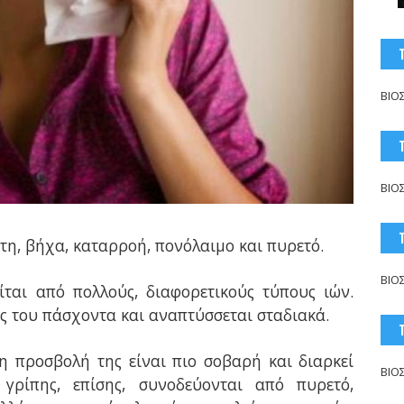
ΒΙΟ
ΒΙΟ
τη, βήχα, καταρροή, πονόλαιμο και πυρετό.
ΒΙΟ
ται από πολλούς, διαφορετικούς τύπους ιών.
ις του πάσχοντα και αναπτύσσεται σταδιακά.
η προσβολή της είναι πιο σοβαρή και διαρκεί
ΒΙΟ
γρίπης, επίσης, συνοδεύονται από πυρετό,