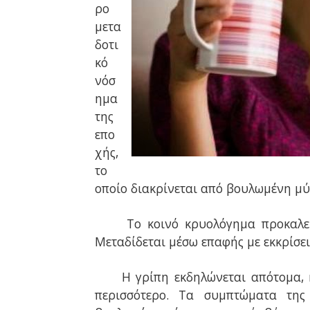
ρο
μετα
δοτι
κό
νόσ
ημα
της
επο
χής,
το
οποίο διακρίνεται από βουλωμένη μύ
Το κοινό κρυολόγημα προκαλεί
Μεταδίδεται μέσω επαφής με εκκρίσε
Η γρίπη εκδηλώνεται απότομα, 
περισσότερο. Τα συμπτώματα της 