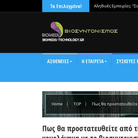
Τα Επιλεγμένα!
Αληθινές Εμπειρίες: "Σ
ΑΣΘΕΝΕΙΕΣ
Η ΕΤΑΙΡΕΊΑ
ΣΥΣΚΕΥΕΣ 
Home
TOP
Πως θα προστατευθείτε 
βιοσυντονισμό
Πως θα προστατευθείτε από τι
κρυολόγημα με το βιοσυντονισ