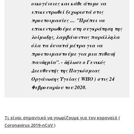
οικογένειες και κάθε άτομο να
επικεντρωθεί ξεχωριστά στις
προετοιμασίες ....
"Πρέπει να
επικεντρωθούμε στη συγκράτηση της
λοίμωξης, λαμβάνοντας παράλληλα
όλα τα δυνατά μέτρα για να
προετοιμαστούμε για μια πιθανή
πανδημία". - δήλωσε ο Γενικός
Διευθυντής της Παγκόσμιας
Οργάνωσης Υγείας ( WHO ) στις 24
Φεβρουαρίου του 2020.
Τι είναι σημαντικό να γνωρίζουμε για τον κοροναϊό (
Coronavirus 2019-nCoV )