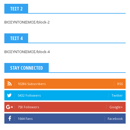
ΤΕΣΤ 2
ΒΙΟΣΥΝΤΟΝΙΣΜΟΣ/block-2
ΤΕΣΤ 4
ΒΙΟΣΥΝΤΟΝΙΣΜΟΣ/block-4
STAY CONNECTED
10286 Subscribers
RSS
5432 Followers
Twitter
750 Followers
Google+
1664 Fans
Facebook