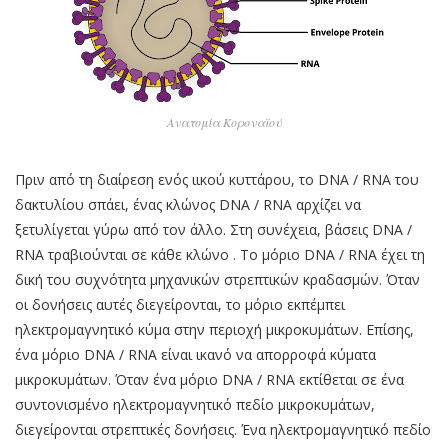
Ανατομία Κοροναϊού
Πριν από τη διαίρεση ενός ιικού κυττάρου, το DNA / RNA του
δακτυλίου σπάει, ένας κλώνος DNA / RNA αρχίζει να
ξετυλίγεται γύρω από τον άλλο. Στη συνέχεια, βάσεις DNA /
RNA τραβιούνται σε κάθε κλώνο . Το μόριο DNA / RNA έχει τη
δική του συχνότητα μηχανικών στρεπτικών κραδασμών. Όταν
οι δονήσεις αυτές διεγείρονται, το μόριο εκπέμπει
ηλεκτρομαγνητικό κύμα στην περιοχή μικροκυμάτων. Επίσης,
ένα μόριο DNA / RNA είναι ικανό να απορροφά κύματα
μικροκυμάτων. Όταν ένα μόριο DNA / RNA εκτίθεται σε ένα
συντονισμένο ηλεκτρομαγνητικό πεδίο μικροκυμάτων,
διεγείρονται στρεπτικές δονήσεις. Ένα ηλεκτρομαγνητικό πεδίο