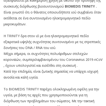
εξασφαλιστεί με καθημερινή χρήση με σκοπό την πρόληψη της
συσκευής διόρθωσης βιοσυντονισμού
BIOMEDIS TRINITY .
Είναι γνωστό ότι ο θάνατος οποιουδήποτε ιού συμβαίνει όταν
εκτίθεται σε ένα συντονισμένο ηλεκτρομαγνητικό πεδίο
μικροκυμάτων.
Η TRINITY δρα στον ιό με ένα ηλεκτρομαγνητικό πεδίο
εξαιρετικά υψηλής συχνότητας συντονισμένο με τις στρεπτικές
δονήσεις του DNA / RNA του ιού.
Μέχρι σήμερα, οι συχνότητες πολυάριθμων στελεχών
κοροναϊών, συμπεριλαμβανομένου του Coronavirus 2019-nCoV
, έχουν υπολογιστεί και εισέλθει στη συσκευή .
Κατά την επιδημία, είναι ζωτικής σημασίας να υπάρχει ισχυρή
ανοσία και καλή υγεία.
Το BIOMEDIS TRINITY παρέχει ολοκληρωμένη οφέλη για την
υγεία, με βάση τις αρχές που χρησιμοποιούνται για τη
διόρθωση των προβλημάτων του σώματος. Με την τακτική