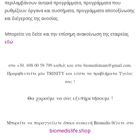
περιλαμβάνουν αντιϊκά προγράμματα, προγράμματα που
ρυθμίζουν όργανα και συστήματα, προγράμματα αποτοξίνωσης
και διέγερσης της ανοσίας.
Μπορείτε να δείτε και την επίσημη ανακοίνωση της εταιρείας
εδώ
στο
+30. 698 00 59 799
καθώς και στο
biomedisteam@gmail.com
.
Προμηθευτείτε μία
TRINITY
και λύστε τα προβλήματα Υγείας
σας !
Θα χαρούμε να σας εξυπηρετήσουμε !
Μπορείτε να παραγγείλετε όποια συσκευή Biomedis θέλετε
στο
biomedislife.shop