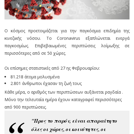
Ο κόσμος προετοιμάζεται για την παγκόσμια επιδημία της
κινεζικής νόσου. Το Coronavirus εξαπλώνεται ενεργά
παγκοσμίως. Επιβεβαιωμένες περιπτώσεις λοίμωξης σε
περισσότερες από σε 50 χώρες.
Οι επίσημες στατιστικές από 27 ης Φεβρουαρίου:
81.218 άτομα μολυσμένα
2.801 άνθρωποι έχασαν τη ζωή τους
Κάθε μέρα, ο αριθμός των περιπτώσεων αυξάνεται ραγδαία .
Μόνο την τελευταία ημέρα έχουν καταγραφεί περισσότερες
από 900 περιπτώσεις.
"Προς το παρόν, είναι απαραίτητο
όλες οι χώρες, οι κοινότητες, οι