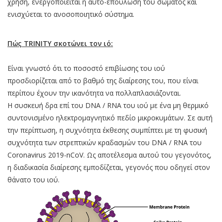
χρήση, ενεργοποιείται η αυτο-επούλωση του σώματος και
ενισχύεται το ανοσοποιητικό σύστημα.
Πώς TRINITY σκοτώνει τον ιό:
Είναι γνωστό ότι το ποσοστό επιβίωσης του ιού
προσδιορίζεται από το βαθμό της διαίρεσης του, που είναι
περίπου έχουν την ικανότητα να πολλαπλασιάζονται.
Η συσκευή δρα επί του DNA / RNA του ιού με ένα μη θερμικό
συντονισμένο ηλεκτρομαγνητικό πεδίο μικροκυμάτων. Σε αυτή
την περίπτωση, η συχνότητα έκθεσης συμπίπτει με τη φυσική
συχνότητα των στρεπτικών κραδασμών του DNA / RNA του
Coronavirus 2019-nCoV. Ως αποτέλεσμα αυτού του γεγονότος,
η διαδικασία διαίρεσης εμποδίζεται, γεγονός που οδηγεί στον
θάνατο του ιού.