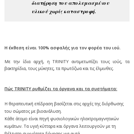
διατήρηση του απολυμασμένου
υλικού χωρίς καταστροφή.
Η έκθεση είναι 100% ασφαλής για τον φορέα του ιού.
Με την ίδια αρχή, η TRINITY αντιμετωπίζει τους ιούς, τα
βακτηρίδια, τους μύκητες, τα πρωτόζωα και τις έλμινθες.
Πώς TRINITY ρυθμίζει τα όργανα και τα συστήματα:
Η θεραπευτική επίδραση βασίζεται στις αρχές της διόρθωσης
του σώματος με βιοανάλυση.
Κάθε άτομο είναι πηγή φυσιολογικών ηλεκτρομαγνητικών
κυμάτων. Τα υγιή κύτταρα και όργανα λειτουργούν με τη
βέλτιστη συχνότητα δόνησης για αυτά .