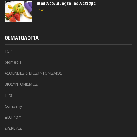
Βιοσυντονισμός και αδυνάτισμα
13:41
ΘΕΜΑΤΟΛΟΓΊΑ
TOP
biomedis
ΑΣΘΕΝΕΙΕΣ & ΒΙΟΣΥΝΤΟΝΙΣΜΟΣ
ΒΙΟΣΥΝΤΟΝΙΣΜΟΣ
TIPs
Company
ΔΙΑΤΡΟΦΗ
ΣΥΣΚΕΥΕΣ