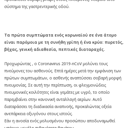
σύστημα της γαστρεντερικής οδού.
Τα πρώτα συμπτώματα ενός κορωναϊού σε ένα άτομο
είναι παρόμοια με τη συνήθη γρίπη ή ένα κρύο: πυρετός,
βήχας, γενική αδιαθεσία, πεπτικές διαταραχές.
Προχωρώντας , ο Coronavirus 2019-nCoV μολύνει τους
πνεύμονες του ασθενούς. Επτά ημέρες μετά την εμφάνιση των
πρώτων συμπτωμάτων, ο ασθενής αναπτύσσει σοβαρή μορφή
πνευμονίας. Σε αυτή την περίπτωση, οι φλεγμονώδεις
πνευμονικές κοιλότητες είναι γεμάτες με υγρό, το οποίο
παρεμβαίνει στην κανονική ανταλλαγή αερίων. Αυτό
διαταράσσει τη διαδικασία αναπνοής, προκαλώντας οξεία
ανεπάρκεια οξυγόνου στους ιστούς.
Εάν η ανοσία ενός μολυσμένου προσώπου αποδυναμωθεί
υπάρχει μεγάλη πιθανότητα θανάτου.