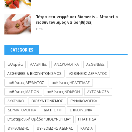
Πέτρα στα νεφρά και Biomedis – Μπορεί ο
Βιοσυντονισμός να βοηθήσει;
11:30
CATEGORIES
αλλεργία
ΑΛΛΕΡΓΙΕΣ
ΑΝΔΡΟΛΟΓΙΚΑ
ΑΣΘΕΝΕΙΕΣ
ΑΣΘΕΝΕΙΕΣ & ΒΙΟΣΥΝΤΟΝΙΣΜΟΣ
ΑΣΘΕΝΕΙΕΣ ΔΕΡΜΑΤΟΣ
ασθένειες ΔΕΡΜΑΤΟΣ
ασθένειες ΗΠΑΤΙΤΙΔΑΣ
ασθένειες ΜΑΤΙΩΝ
ασθένειες ΝΕΦΡΩΝ
ΑΥΤΟΑΝΟΣΑ
ΑΥΧΕΝΙΚΟ
ΒΙΟΣΥΝΤΟΝΙΣΜΟΣ
ΓΥΝΑΙΚΟΛΟΓΙΚΑ
ΔΕΡΜΑΤΟΛΟΓΙΚΑ
ΔΙΑΤΡΟΦΗ
ΕΠΙΚΟΙΝΩΝΙΑ
Επιστημονική Ομάδα "ΒΙΟΣΥΝΕΡΓΕΙΑ"
ΗΠΑΤΙΤΙΔΑ
ΘΥΡΕΟΕΙΔΗΣ
ΘΥΡΕΟΕΙΔΗΣ ΑΔΕΝΑΣ
ΚΑΡΔΙΑ