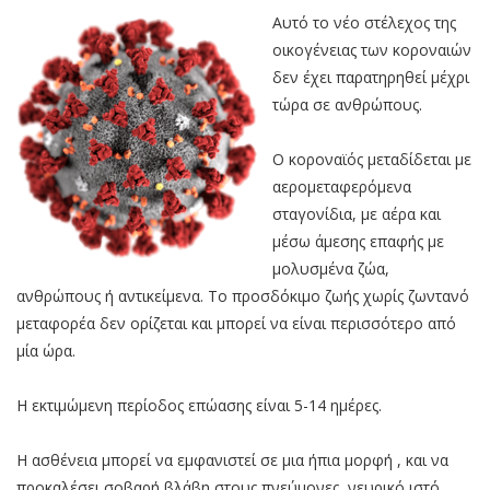
Αυτό το νέο στέλεχος της
οικογένειας των κοροναιών
δεν έχει παρατηρηθεί μέχρι
τώρα σε ανθρώπους.
Ο κοροναϊός μεταδίδεται με
αερομεταφερόμενα
σταγονίδια, με αέρα και
μέσω άμεσης επαφής με
μολυσμένα ζώα,
ανθρώπους ή αντικείμενα. Το προσδόκιμο ζωής χωρίς ζωντανό
μεταφορέα δεν ορίζεται και μπορεί να είναι περισσότερο από
μία ώρα.
Η εκτιμώμενη περίοδος επώασης είναι 5-14 ημέρες.
Η ασθένεια μπορεί να εμφανιστεί σε μια ήπια μορφή , και να
προκαλέσει σοβαρή βλάβη στους πνεύμονες, νευρικό ιστό