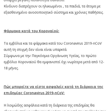
Κίνδυνο διατρέχουν οι ηλικιωμένοι , τα παιδιά, τα άτομα με
εξασθενημένο ανοσοποιητικό σύστημα και χρόνιες παθήσεις.
Φάρμακα κατά του Κοροναϊού:
Τα εμβόλια και τα φάρμακα κατά του Coronavirus 2019-nCoV
αυτή τη στιγμή δεν είναι είναι υπαρκτά.
Σύμφωνα με την Παγκόσμια Οργάνωση Υγείας, το πρώτο
εμβόλιο Kοροναϊού θα εμφανιστεί όχι νωρίτερα μετά από 12-
18 μήνες.
Πώς μπορείτε να είστε ασφαλείς κατά τη διάρκεια της
επιδημίας Coronavirus 2019-nCoV:
Η λοιμώδης ασφάλεια κατά τη διάρκεια της επιδημίας θα