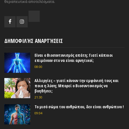
θεραπευτικά αποτελέσματα.
ΔΗΜΟΦΙΛΉΣ ΑΝΑΡΤΉΣΕΙΣ
Είναι ο Βιοσυντονισμός απάτη; Γιατί κάποιοι
επιμένουν στο να είναι αρνητικοί;
08:00
Αλλεργίες – γιατί κάνουν την εμφάνισή τους και
ποια η λύση; Μπορεί ο Βιοσυντονισμός να
βοηθήσει;
21:30
Το μισό σώμα του ανθρώπου, δεν είναι ανθρώπινο !
09:04