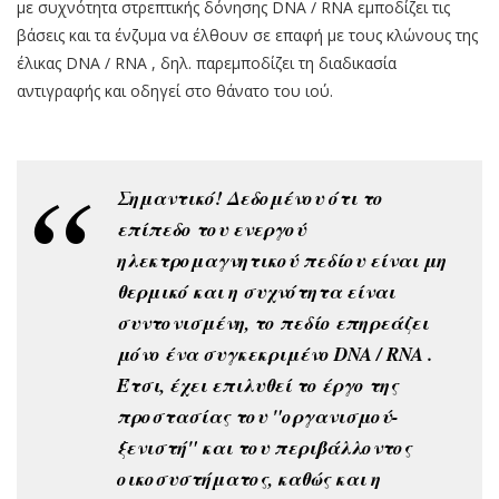
με συχνότητα στρεπτικής δόνησης DNA / RNA εμποδίζει τις
βάσεις και τα ένζυμα να έλθουν σε επαφή με τους κλώνους της
έλικας DNA / RNA , δηλ. παρεμποδίζει τη διαδικασία
αντιγραφής και οδηγεί στο θάνατο του ιού.
Σημαντικό! Δεδομένου ότι το
επίπεδο του ενεργού
ηλεκτρομαγνητικού πεδίου είναι μη
θερμικό και η συχνότητα είναι
συντονισμένη, το πεδίο επηρεάζει
μόνο ένα συγκεκριμένο DNA / RNA .
Έτσι, έχει επιλυθεί το έργο της
προστασίας του "οργανισμού-
ξενιστή" και του περιβάλλοντος
οικοσυστήματος, καθώς και η