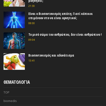
βοηθήσει;
21:30
Είναι ο Βιοσυντονισμός απάτη; Γιατί κάποιοι
επιμένουν στο να είναι αρνητικοί;
08:00
Το μισό σώμα του ανθρώπου, δεν είναι ανθρώπινο !
09:04
Βιοσυντονισμός και αδυνάτισμα
13:41
ΘΕΜΑΤΟΛΟΓΊΑ
TOP
biomedis