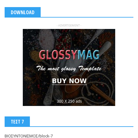
DOWNLOAD
- ADVERTISEMENT -
ΤΕΣΤ 7
ΒΙΟΣΥΝΤΟΝΙΣΜΟΣ/block-7