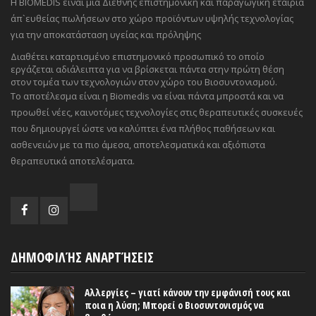
Η BIOMEDIS είναι μία Διεθνής επιστημονική και παραγωγική εταιρία
άπ`ευθείας πωλήσεων στο χώρο προϊόντων υψηλής τεχνολογίας
για την αποκατάσταση υγείας και πρόληψης
Διαθέτει καταρτισμένο επιστημονικό προσωπικό το οποίο
εργάζεται αδιάλειπτα για να βρίσκεται πάντα στην πρώτη θέση
στον τομέα των τεχνολογιών στον χώρο του Βιοσυντονισμού.
Το αποτέλεσμα είναι η Biomedis να είναι πάντα μπροστά και να
προωθεί νέες, καινοτόμες τεχνολογίες στις θεραπευτικές συσκευές
που δημιουργεί ώστε να καλύπτει ένα πλήθος παθήσεων και
ασθενειών με τα πιο άμεσα, αποτελεσματικά και αξιόπιστα
θεραπευτικά αποτελέσματα.
ΔΗΜΟΦΙΛΉΣ ΑΝΑΡΤΉΣΕΙΣ
Αλλεργίες – γιατί κάνουν την εμφάνισή τους και
ποια η λύση; Μπορεί ο Βιοσυντονισμός να