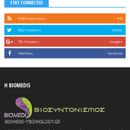
STAY CONNECTED
10286 Subscribers
RSS
5432 Followers
Twitter
750 Followers
Google+
1664 Fans
Facebook
H BIOMEDIS