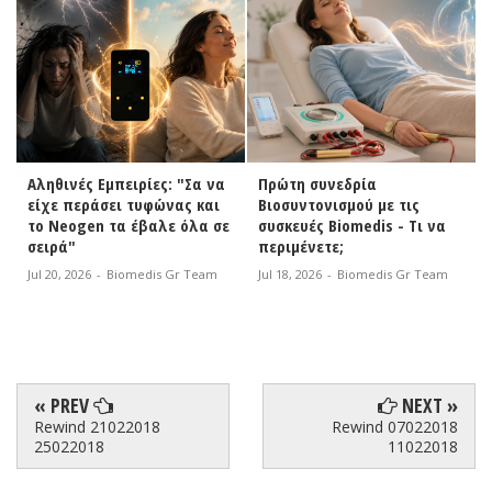
Αληθινές Εμπειρίες: "Σα να
Πρώτη συνεδρία
είχε περάσει τυφώνας και
Βιοσυντονισμού με τις
το Neogen τα έβαλε όλα σε
συσκευές Biomedis - Τι να
σειρά"
περιμένετε;
Jul 20, 2026
-
Biomedis Gr Team
Jul 18, 2026
-
Biomedis Gr Team
« PREV
NEXT »
Rewind 21022018
Rewind 07022018
25022018
11022018