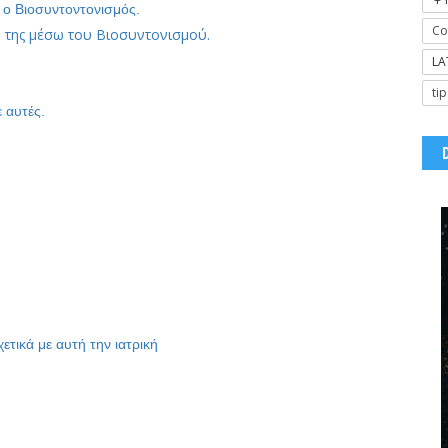
 ο Βιοσυντοντονισμός.
Co
 της μέσω του Βιοσυντονισμού.
LA
tip
 αυτές.
τικά με αυτή την ιατρική