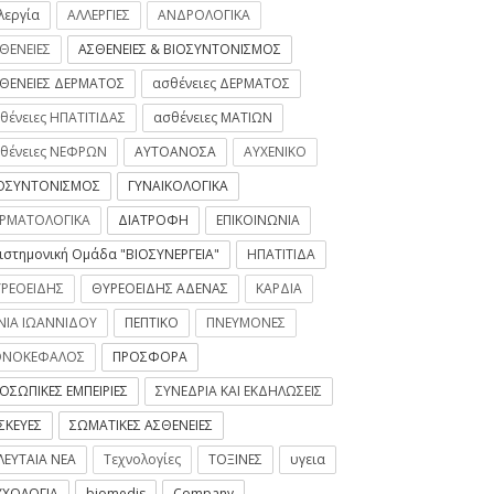
λεργία
ΑΛΛΕΡΓΙΕΣ
ΑΝΔΡΟΛΟΓΙΚΑ
ΘΕΝΕΙΕΣ
ΑΣΘΕΝΕΙΕΣ & ΒΙΟΣΥΝΤΟΝΙΣΜΟΣ
ΘΕΝΕΙΕΣ ΔΕΡΜΑΤΟΣ
ασθένειες ΔΕΡΜΑΤΟΣ
θένειες ΗΠΑΤΙΤΙΔΑΣ
ασθένειες ΜΑΤΙΩΝ
θένειες ΝΕΦΡΩΝ
ΑΥΤΟΑΝΟΣΑ
ΑΥΧΕΝΙΚΟ
ΟΣΥΝΤΟΝΙΣΜΟΣ
ΓΥΝΑΙΚΟΛΟΓΙΚΑ
ΡΜΑΤΟΛΟΓΙΚΑ
ΔΙΑΤΡΟΦΗ
ΕΠΙΚΟΙΝΩΝΙΑ
ιστημονική Ομάδα "ΒΙΟΣΥΝΕΡΓΕΙΑ"
ΗΠΑΤΙΤΙΔΑ
ΡΕΟΕΙΔΗΣ
ΘΥΡΕΟΕΙΔΗΣ ΑΔΕΝΑΣ
ΚΑΡΔΙΑ
ΝΙΑ ΙΩΑΝΝΙΔΟΥ
ΠΕΠΤΙΚΟ
ΠΝΕΥΜΟΝΕΣ
ΟΝΟΚΕΦΑΛΟΣ
ΠΡΟΣΦΟΡΑ
ΟΣΩΠΙΚΕΣ ΕΜΠΕΙΡΙΕΣ
ΣΥΝΕΔΡΙΑ ΚΑΙ ΕΚΔΗΛΩΣΕΙΣ
ΣΚΕΥΕΣ
ΣΩΜΑΤΙΚΕΣ ΑΣΘΕΝΕΙΕΣ
ΛΕΥΤΑΙΑ ΝΕΑ
Τεχνολογίες
ΤΟΞΙΝΕΣ
υγεια
ΧΟΛΟΓΙΑ
biomedis
Company