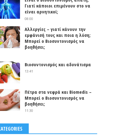
Γιατί κάποιοι επιμένουν στο να
είναι αρνητικοί;
08:00
Αλλεργίες – γιατί κάνουν την
εμφάνισή τους και ποια η λύση;
Μπορεί ο Βιοσυντονισμός να
βοηθήσει;
0
Βιοσυντονισμός και αδυνάτισμα
13:41
Πέτρα στα νεφρά και Biomedis –
Μπορεί ο Βιοσυντονισμός να
βοηθήσει;
11:30
CATEGORIES