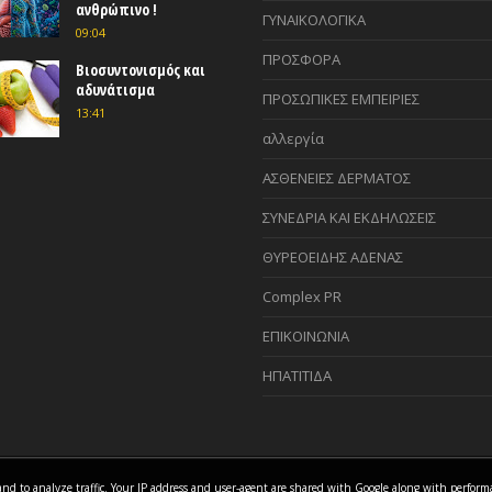
ανθρώπινο !
ΓΥΝΑΙΚΟΛΟΓΙΚΑ
09:04
ΠΡΟΣΦΟΡΑ
Βιοσυντονισμός και
αδυνάτισμα
ΠΡΟΣΩΠΙΚΕΣ ΕΜΠΕΙΡΙΕΣ
13:41
αλλεργία
ΑΣΘΕΝΕΙΕΣ ΔΕΡΜΑΤΟΣ
ΣΥΝΕΔΡΙΑ ΚΑΙ ΕΚΔΗΛΩΣΕΙΣ
ΘΥΡΕΟΕΙΔΗΣ ΑΔΕΝΑΣ
Complex PR
ΕΠΙΚΟΙΝΩΝΙΑ
ΗΠΑΤΙΤΙΔΑ
es and to analyze traffic. Your IP address and user-agent are shared with Google along with perfor