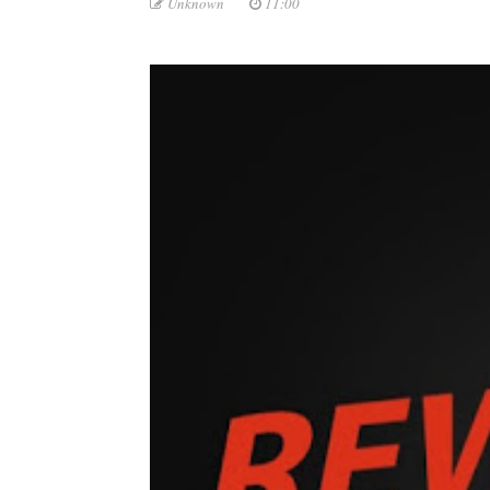
Unknown
11:00