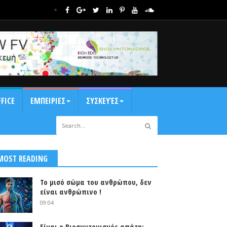
FICE
ΕΜΠΕΙΡΙΕΣ
ΣΥΣΚΕΥΈΣ
MOST READING
Το μισό σώμα του ανθρώπου, δεν
είναι ανθρώπινο !
09:04
Είναι ο Βιοσυντονισμός απάτη;