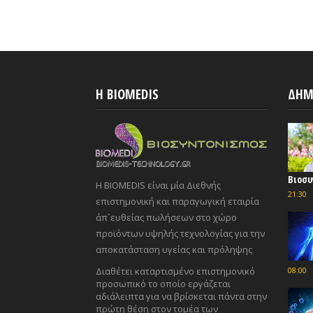
H BIOMEDIS
ΔΗΜ
Βιοσυ
Η BIOMEDIS είναι μία Διεθνής
21:30
επιστημονική και παραγωγική εταιρία
άπ`ευθείας πωλήσεων στο χώρο
προϊόντων υψηλής τεχνολογίας για την
αποκατάσταση υγείας και πρόληψης
Διαθέτει καταρτισμένο επιστημονικό
08:00
προσωπικό το οποίο εργάζεται
αδιάλειπτα για να βρίσκεται πάντα στην
πρώτη θέση στον τομέα των