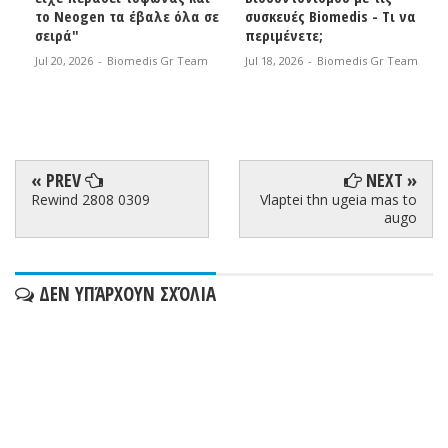
το Neogen τα έβαλε όλα σε
συσκευές Biomedis - Τι να
σειρά"
περιμένετε;
Jul 20, 2026
-
Biomedis Gr Team
Jul 18, 2026
-
Biomedis Gr Team
« PREV
NEXT »
Rewind 2808 0309
Vlaptei thn ugeia mas to
augo
ΔΕΝ ΥΠΆΡΧΟΥΝ ΣΧΌΛΙΑ