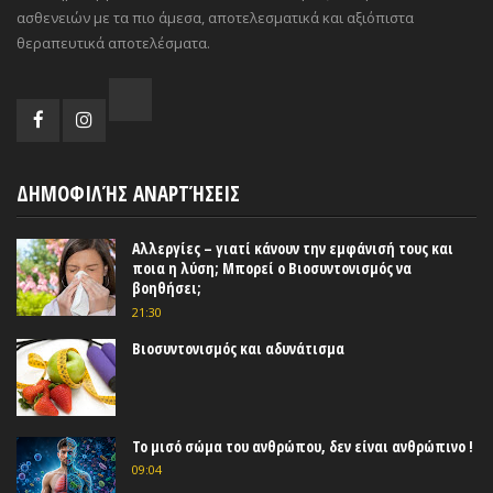
ασθενειών με τα πιο άμεσα, αποτελεσματικά και αξιόπιστα
θεραπευτικά αποτελέσματα.
ΔΗΜΟΦΙΛΉΣ ΑΝΑΡΤΉΣΕΙΣ
Αλλεργίες – γιατί κάνουν την εμφάνισή τους και
ποια η λύση; Μπορεί ο Βιοσυντονισμός να
βοηθήσει;
21:30
Βιοσυντονισμός και αδυνάτισμα
Το μισό σώμα του ανθρώπου, δεν είναι ανθρώπινο !
09:04