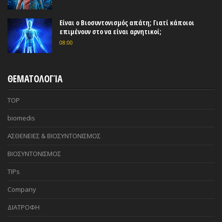
Είναι ο Βιοσυντονισμός απάτη; Γιατί κάποιοι
επιμένουν στο να είναι αρνητικοί;
08:00
ΘΕΜΑΤΟΛΟΓΊΑ
TOP
biomedis
ΑΣΘΕΝΕΙΕΣ & ΒΙΟΣΥΝΤΟΝΙΣΜΟΣ
ΒΙΟΣΥΝΤΟΝΙΣΜΟΣ
TIPs
Company
ΔΙΑΤΡΟΦΗ