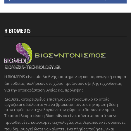
H BIOMEDIS
Η BIOMEDIS είναι μία Διεθνής επιστημονική και παραγωγική εταιρία
άπ`ευθείας πωλήσεων στο χώρο προϊόντων υψηλής τεχνολογίας
για την αποκατάσταση υγείας και πρόληψης
Διαθέτει καταρτισμένο επιστημονικό προσωπικό το οποίο
εργάζεται αδιάλειπτα για να βρίσκεται πάντα στην πρώτη θέση
στον τομέα των τεχνολογιών στον χώρο του Βιοσυντονισμού.
Το αποτέλεσμα είναι η Biomedis να είναι πάντα μπροστά και να
προωθεί νέες, καινοτόμες τεχνολογίες στις θεραπευτικές συσκευές
που δημιουργεί ώστε να καλύπτει ένα πλήθος παθήσεων και