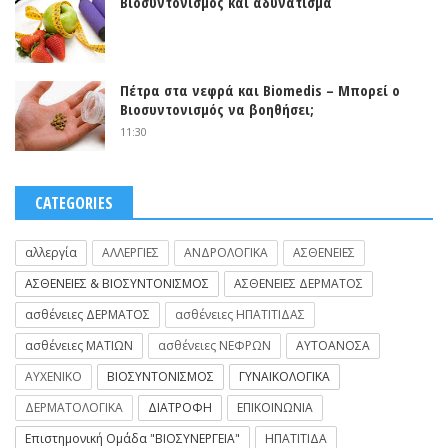
Βιοσυντονισμός και αδυνάτισμα
Πέτρα στα νεφρά και Biomedis – Μπορεί ο
Βιοσυντονισμός να βοηθήσει;
11:30
CATEGORIES
αλλεργία
ΑΛΛΕΡΓΙΕΣ
ΑΝΔΡΟΛΟΓΙΚΑ
ΑΣΘΕΝΕΙΕΣ
ΑΣΘΕΝΕΙΕΣ & ΒΙΟΣΥΝΤΟΝΙΣΜΟΣ
ΑΣΘΕΝΕΙΕΣ ΔΕΡΜΑΤΟΣ
ασθένειες ΔΕΡΜΑΤΟΣ
ασθένειες ΗΠΑΤΙΤΙΔΑΣ
ασθένειες ΜΑΤΙΩΝ
ασθένειες ΝΕΦΡΩΝ
ΑΥΤΟΑΝΟΣΑ
ΑΥΧΕΝΙΚΟ
ΒΙΟΣΥΝΤΟΝΙΣΜΟΣ
ΓΥΝΑΙΚΟΛΟΓΙΚΑ
ΔΕΡΜΑΤΟΛΟΓΙΚΑ
ΔΙΑΤΡΟΦΗ
ΕΠΙΚΟΙΝΩΝΙΑ
Επιστημονική Ομάδα "ΒΙΟΣΥΝΕΡΓΕΙΑ"
ΗΠΑΤΙΤΙΔΑ