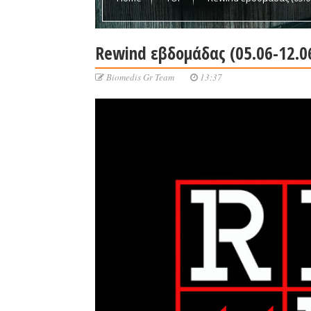
Rewind εβδομάδας (05.06-12.0
Biomedis Gr Team
13:37