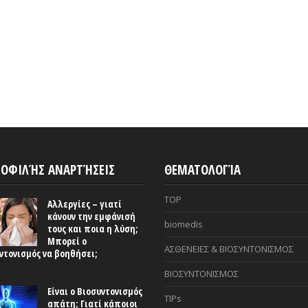
ΟΦΙΛΉΣ ΑΝΑΡΤΉΣΕΙΣ
ΘΕΜΑΤΟΛΟΓΊΑ
TOP
Αλλεργίες – γιατί
κάνουν την εμφάνισή
biomedis
τους και ποια η λύση;
Μπορεί ο
ΑΣΘΕΝΕΙΕΣ & ΒΙΟΣΥΝΤΟΝΙΣΜΟΣ
ντονισμός να βοηθήσει;
ΒΙΟΣΥΝΤΟΝΙΣΜΟΣ
Είναι ο Βιοσυντονισμός
TIPs
απάτη; Γιατί κάποιοι