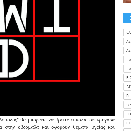
αλ
ΑΣ
ΑΣ
ασ
ασ
ΒΙ
ΔΕ
Επ
ΘΥ
ΞΕ
βδομάδας'' θα μπορείτε να βρείτε εύκολα και γρήγορα
Π
α στην εβδομάδα και αφορούν θέματα υγείας και