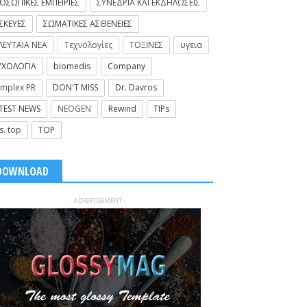
ΟΣΩΠΙΚΕΣ ΕΜΠΕΙΡΙΕΣ
ΣΥΝΕΔΡΙΑ ΚΑΙ ΕΚΔΗΛΩΣΕΙΣ
ΣΚΕΥΕΣ
ΣΩΜΑΤΙΚΕΣ ΑΣΘΕΝΕΙΕΣ
ΛΕΥΤΑΙΑ ΝΕΑ
Τεχνολογίες
ΤΟΞΙΝΕΣ
υγεια
ΧΟΛΟΓΙΑ
biomedis
Company
mplex PR
DON'T MISS
Dr. Davros
TEST NEWS
NEOGEN
Rewind
TIPs
s. top
TOP
DOWNLOAD
- ADVERTISEMENT -