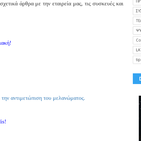
ΠΡ
 σχετικά άρθρα με την εταιρεία μας, τις συσκευές και
ΣΥ
ΤΕ
ΨΥ
Co
ιακή!
LA
tip
 την αντιμετώπιση του μελανώματος.
is!