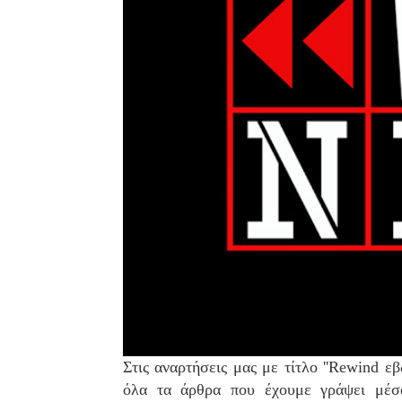
Στις αναρτήσεις μας με τίτλο ''Rewind ε
όλα τα άρθρα που έχουμε γράψει μέσ