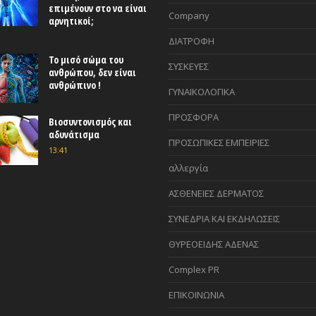
επιμένουν στο να είναι
Company
αρνητικοί;
ΔΙΑΤΡΟΦΗ
Το μισό σώμα του
ΣΥΣΚΕΥΕΣ
ανθρώπου, δεν είναι
ανθρώπινο !
ΓΥΝΑΙΚΟΛΟΓΙΚΑ
ΠΡΟΣΦΟΡΑ
Βιοσυντονισμός και
αδυνάτισμα
ΠΡΟΣΩΠΙΚΕΣ ΕΜΠΕΙΡΙΕΣ
13:41
αλλεργία
ΑΣΘΕΝΕΙΕΣ ΔΕΡΜΑΤΟΣ
ΣΥΝΕΔΡΙΑ ΚΑΙ ΕΚΔΗΛΩΣΕΙΣ
ΘΥΡΕΟΕΙΔΗΣ ΑΔΕΝΑΣ
Complex PR
ΕΠΙΚΟΙΝΩΝΙΑ