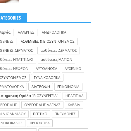
CATEGORIES
λεργία
ΑΛΛΕΡΓΙΕΣ
ΑΝΔΡΟΛΟΓΙΚΑ
ΘΕΝΕΙΕΣ
ΑΣΘΕΝΕΙΕΣ & ΒΙΟΣΥΝΤΟΝΙΣΜΟΣ
ΘΕΝΕΙΕΣ ΔΕΡΜΑΤΟΣ
ασθένειες ΔΕΡΜΑΤΟΣ
θένειες ΗΠΑΤΙΤΙΔΑΣ
ασθένειες ΜΑΤΙΩΝ
θένειες ΝΕΦΡΩΝ
ΑΥΤΟΑΝΟΣΑ
ΑΥΧΕΝΙΚΟ
ΟΣΥΝΤΟΝΙΣΜΟΣ
ΓΥΝΑΙΚΟΛΟΓΙΚΑ
ΡΜΑΤΟΛΟΓΙΚΑ
ΔΙΑΤΡΟΦΗ
ΕΠΙΚΟΙΝΩΝΙΑ
ιστημονική Ομάδα "ΒΙΟΣΥΝΕΡΓΕΙΑ"
ΗΠΑΤΙΤΙΔΑ
ΡΕΟΕΙΔΗΣ
ΘΥΡΕΟΕΙΔΗΣ ΑΔΕΝΑΣ
ΚΑΡΔΙΑ
ΝΙΑ ΙΩΑΝΝΙΔΟΥ
ΠΕΠΤΙΚΟ
ΠΝΕΥΜΟΝΕΣ
ΟΝΟΚΕΦΑΛΟΣ
ΠΡΟΣΦΟΡΑ