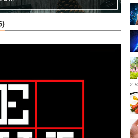
6)
21:3