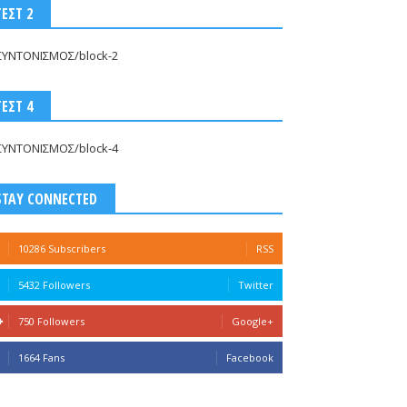
ΤΕΣΤ 2
ΣΥΝΤΟΝΙΣΜΟΣ/block-2
ΤΕΣΤ 4
ΣΥΝΤΟΝΙΣΜΟΣ/block-4
STAY CONNECTED
10286 Subscribers
RSS
5432 Followers
Twitter
750 Followers
Google+
1664 Fans
Facebook