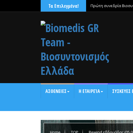
Τα Επιλεγμένα!
Πρώτη συνεδρία Βιοσυντ
ΑΣΘΕΝΕΙΕΣ
Η ΕΤΑΙΡΕΊΑ
ΣΥΣΚΕΥΕΣ 
Home
TOP
Rewind εβδομάδας (05.06