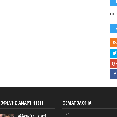
ΒΙΟ
ΟΦΙΛΉΣ ΑΝΑΡΤΉΣΕΙΣ
ΘΕΜΑΤΟΛΟΓΊΑ
TOP
Αλλεργίες – γιατί