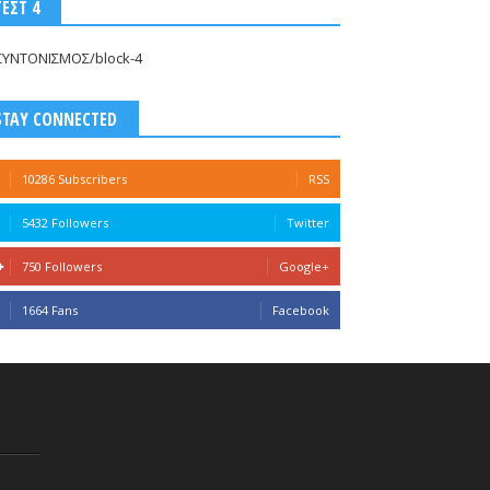
ΤΕΣΤ 4
ΣΥΝΤΟΝΙΣΜΟΣ/block-4
STAY CONNECTED
10286 Subscribers
RSS
5432 Followers
Twitter
750 Followers
Google+
1664 Fans
Facebook