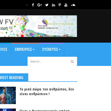
FICE
ΕΜΠΕΙΡΙΕΣ
ΣΥΣΚΕΥΈΣ
MOST READING
Το μισό σώμα του ανθρώπου, δεν
είναι ανθρώπινο !
Είναι ο Βιοσυντονισμός απάτη;