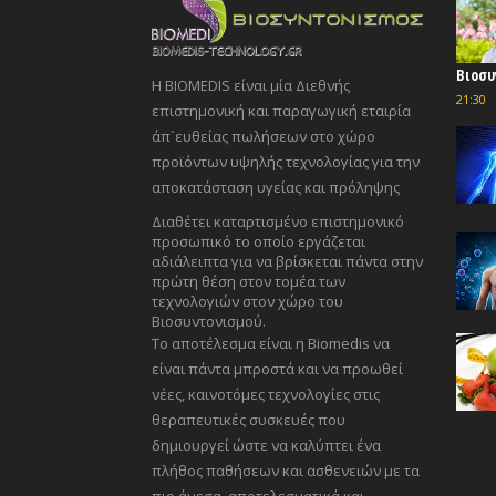
Βιοσυ
Η BIOMEDIS είναι μία Διεθνής
21:30
επιστημονική και παραγωγική εταιρία
άπ`ευθείας πωλήσεων στο χώρο
προϊόντων υψηλής τεχνολογίας για την
αποκατάσταση υγείας και πρόληψης
Διαθέτει καταρτισμένο επιστημονικό
προσωπικό το οποίο εργάζεται
αδιάλειπτα για να βρίσκεται πάντα στην
πρώτη θέση στον τομέα των
τεχνολογιών στον χώρο του
Βιοσυντονισμού.
Το αποτέλεσμα είναι η Biomedis να
είναι πάντα μπροστά και να προωθεί
νέες, καινοτόμες τεχνολογίες στις
θεραπευτικές συσκευές που
δημιουργεί ώστε να καλύπτει ένα
πλήθος παθήσεων και ασθενειών με τα