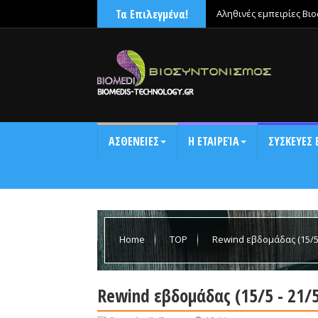
Τα Επιλεγμένα!
Αληθινές εμπειρίες Βι
χαλάρωνε μετά την έντ
ΑΣΘΕΝΕΙΕΣ
Η ΕΤΑΙΡΕΊΑ
ΣΥΣΚΕΥΕΣ 
Home
TOP
Rewind εβδομάδας (15/5 
Rewind εβδομάδας (15/5 - 21/