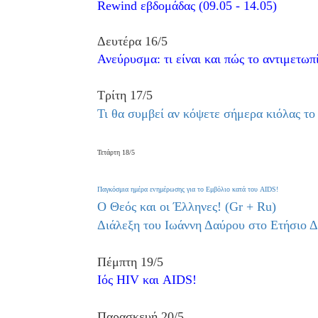
Rewind εβδομάδας (09.05 - 14.05)
Δευτέρα 16/5
Ανεύρυσμα: τι είναι και πώς το αντιμετωπ
Τρίτη 17/5
Τι θα συμβεί αν κόψετε σήμερα κιόλας το
Τετάρτη 18/5
Παγκόσμια ημέρα ενημέρωσης για το Εμβόλιο κατά του AIDS!
Ο Θεός και οι Έλληνες! (Gr + Ru)
Διάλεξη του Ιωάννη Δαύρου στο Ετήσιο Δ
Πέμπτη 19/5
Ιός HIV και AIDS!
Παρασκευή 20/5