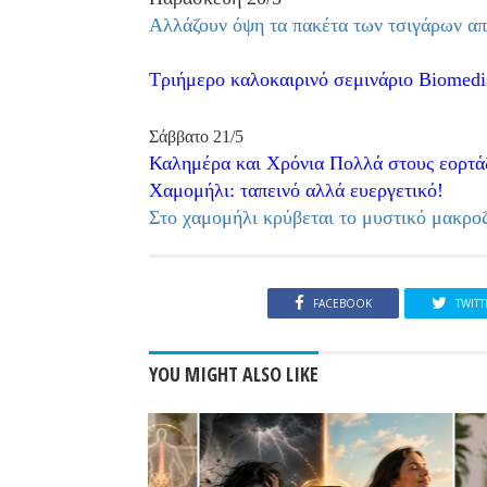
Αλλάζουν όψη τα πακέτα των τσιγάρων α
Τριήμερο καλοκαιρινό σεμινάριο Biomedis
Σάββατο 21/5
Καλημέρα και Χρόνια Πολλά στους εορτάζ
Χαμομήλι: ταπεινό αλλά ευεργετικό!
Στο χαμομήλι κρύβεται το μυστικό μακροζω
FACEBOOK
TWITT
YOU MIGHT ALSO LIKE