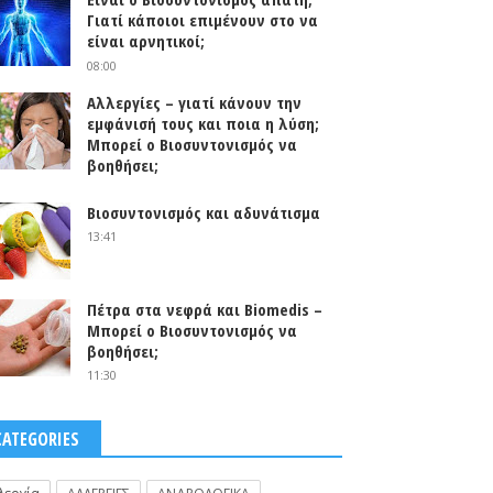
Γιατί κάποιοι επιμένουν στο να
είναι αρνητικοί;
08:00
Αλλεργίες – γιατί κάνουν την
εμφάνισή τους και ποια η λύση;
Μπορεί ο Βιοσυντονισμός να
βοηθήσει;
Βιοσυντονισμός και αδυνάτισμα
13:41
Πέτρα στα νεφρά και Biomedis –
Μπορεί ο Βιοσυντονισμός να
βοηθήσει;
11:30
CATEGORIES