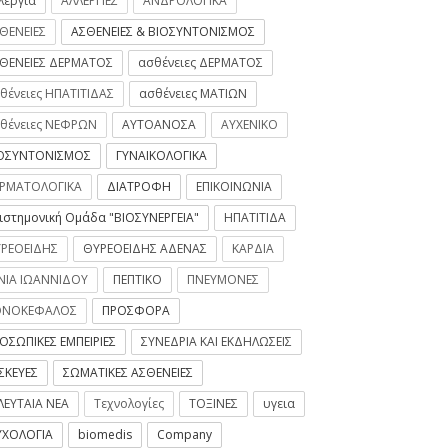
λεργία
ΑΛΛΕΡΓΙΕΣ
ΑΝΔΡΟΛΟΓΙΚΑ
ΘΕΝΕΙΕΣ
ΑΣΘΕΝΕΙΕΣ & ΒΙΟΣΥΝΤΟΝΙΣΜΟΣ
ΘΕΝΕΙΕΣ ΔΕΡΜΑΤΟΣ
ασθένειες ΔΕΡΜΑΤΟΣ
θένειες ΗΠΑΤΙΤΙΔΑΣ
ασθένειες ΜΑΤΙΩΝ
θένειες ΝΕΦΡΩΝ
ΑΥΤΟΑΝΟΣΑ
ΑΥΧΕΝΙΚΟ
ΟΣΥΝΤΟΝΙΣΜΟΣ
ΓΥΝΑΙΚΟΛΟΓΙΚΑ
ΡΜΑΤΟΛΟΓΙΚΑ
ΔΙΑΤΡΟΦΗ
ΕΠΙΚΟΙΝΩΝΙΑ
ιστημονική Ομάδα "ΒΙΟΣΥΝΕΡΓΕΙΑ"
ΗΠΑΤΙΤΙΔΑ
ΡΕΟΕΙΔΗΣ
ΘΥΡΕΟΕΙΔΗΣ ΑΔΕΝΑΣ
ΚΑΡΔΙΑ
ΝΙΑ ΙΩΑΝΝΙΔΟΥ
ΠΕΠΤΙΚΟ
ΠΝΕΥΜΟΝΕΣ
ΟΝΟΚΕΦΑΛΟΣ
ΠΡΟΣΦΟΡΑ
ΟΣΩΠΙΚΕΣ ΕΜΠΕΙΡΙΕΣ
ΣΥΝΕΔΡΙΑ ΚΑΙ ΕΚΔΗΛΩΣΕΙΣ
ΣΚΕΥΕΣ
ΣΩΜΑΤΙΚΕΣ ΑΣΘΕΝΕΙΕΣ
ΛΕΥΤΑΙΑ ΝΕΑ
Τεχνολογίες
ΤΟΞΙΝΕΣ
υγεια
ΧΟΛΟΓΙΑ
biomedis
Company