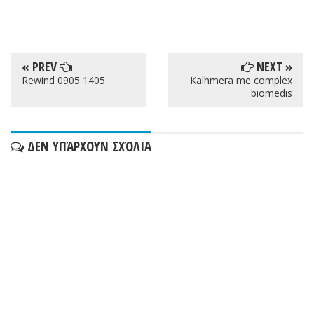
« PREV
NEXT »
Rewind 0905 1405
Kalhmera me complex
biomedis
ΔΕΝ ΥΠΆΡΧΟΥΝ ΣΧΌΛΙΑ