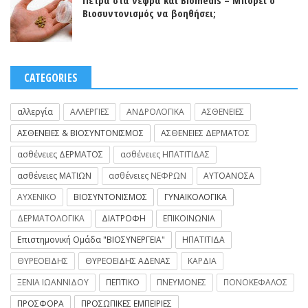
Βιοσυντονισμός να βοηθήσει;
CATEGORIES
αλλεργία
ΑΛΛΕΡΓΙΕΣ
ΑΝΔΡΟΛΟΓΙΚΑ
ΑΣΘΕΝΕΙΕΣ
ΑΣΘΕΝΕΙΕΣ & ΒΙΟΣΥΝΤΟΝΙΣΜΟΣ
ΑΣΘΕΝΕΙΕΣ ΔΕΡΜΑΤΟΣ
ασθένειες ΔΕΡΜΑΤΟΣ
ασθένειες ΗΠΑΤΙΤΙΔΑΣ
ασθένειες ΜΑΤΙΩΝ
ασθένειες ΝΕΦΡΩΝ
ΑΥΤΟΑΝΟΣΑ
ΑΥΧΕΝΙΚΟ
ΒΙΟΣΥΝΤΟΝΙΣΜΟΣ
ΓΥΝΑΙΚΟΛΟΓΙΚΑ
ΔΕΡΜΑΤΟΛΟΓΙΚΑ
ΔΙΑΤΡΟΦΗ
ΕΠΙΚΟΙΝΩΝΙΑ
Επιστημονική Ομάδα "ΒΙΟΣΥΝΕΡΓΕΙΑ"
ΗΠΑΤΙΤΙΔΑ
ΘΥΡΕΟΕΙΔΗΣ
ΘΥΡΕΟΕΙΔΗΣ ΑΔΕΝΑΣ
ΚΑΡΔΙΑ
ΞΕΝΙΑ ΙΩΑΝΝΙΔΟΥ
ΠΕΠΤΙΚΟ
ΠΝΕΥΜΟΝΕΣ
ΠΟΝΟΚΕΦΑΛΟΣ
ΠΡΟΣΦΟΡΑ
ΠΡΟΣΩΠΙΚΕΣ ΕΜΠΕΙΡΙΕΣ