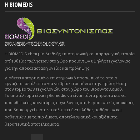
H BIOMEDIS
Η BIOMEDIS είναι μία Διεθνής επιστημονική και παραγωγική εταιρία
άπ`ευθείας πωλήσεων στο χώρο προϊόντων υψηλής τεχνολογίας
για την αποκατάσταση υγείας και πρόληψης
Διαθέτει καταρτισμένο επιστημονικό προσωπικό το οποίο
εργάζεται αδιάλειπτα για να βρίσκεται πάντα στην πρώτη θέση
στον τομέα των τεχνολογιών στον χώρο του Βιοσυντονισμού.
Το αποτέλεσμα είναι η Biomedis να είναι πάντα μπροστά και να
προωθεί νέες, καινοτόμες τεχνολογίες στις θεραπευτικές συσκευές
που δημιουργεί ώστε να καλύπτει ένα πλήθος παθήσεων και
ασθενειών με τα πιο άμεσα, αποτελεσματικά και αξιόπιστα
θεραπευτικά αποτελέσματα.