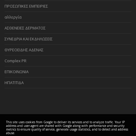
ΠΡΟΣΩΠΙΚΕΣ ΕΜΠΕΙΡΙΕΣ
αλλεργία
ΑΣΘΕΝΕΙΕΣ ΔΕΡΜΑΤΟΣ
ΣΥΝΕΔΡΙΑ ΚΑΙ ΕΚΔΗΛΩΣΕΙΣ
ΘΥΡΕΟΕΙΔΗΣ ΑΔΕΝΑΣ
Complex PR
ΕΠΙΚΟΙΝΩΝΙΑ
ΗΠΑΤΙΤΙΔΑ
This site uses cookies from Google to deliver its services and to analyze traffic. Your IP
address and user-agent are shared with Google along with performance and security
COPYRIGHT ©
2026 Biomedis GR Team - Βιοσυντονισμός Ελλάδα
metrics to ensure quality of service, generate usage statistics, and to detect and address
abuse.