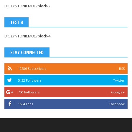
ΒΙΟΣΥΝΤΟΝΙΣΜΟΣ/block-2
ΤΕΣΤ 4
ΒΙΟΣΥΝΤΟΝΙΣΜΟΣ/block-4
STAY CONNECTED
10286 Subscribers
RSS
5432 Followers
Twitter
750 Followers
Google+
1664 Fans
Facebook