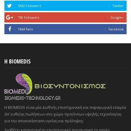
5432 Followers
Twitter
750 Followers
Google+
1664 Fans
Facebook
H BIOMEDIS
Η BIOMEDIS είναι μία Διεθνής επιστημονική και παραγωγική εταιρία
άπ`ευθείας πωλήσεων στο χώρο προϊόντων υψηλής τεχνολογίας
για την αποκατάσταση υγείας και πρόληψης
Διαθέτει καταρτισμένο επιστημονικό προσωπικό το οποίο