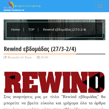
Home
TOP
Rewind εβδομάδας (27/3-2/4)
Rewind εβδομάδας (27/3-2/4)
Biomedis Gr Team
20:00
Στις αναρτήσεις μας με τίτλο ''Rewind εβδομάδας'' θα
μπορείτε να βρείτε εύκολα και γρήγορα όλα τα άρθρα