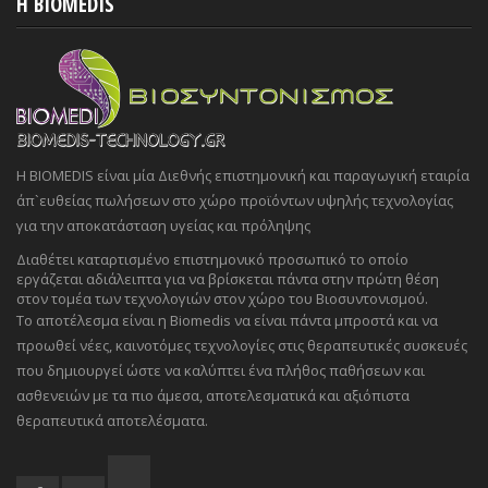
H BIOMEDIS
Η BIOMEDIS είναι μία Διεθνής επιστημονική και παραγωγική εταιρία
άπ`ευθείας πωλήσεων στο χώρο προϊόντων υψηλής τεχνολογίας
για την αποκατάσταση υγείας και πρόληψης
Διαθέτει καταρτισμένο επιστημονικό προσωπικό το οποίο
εργάζεται αδιάλειπτα για να βρίσκεται πάντα στην πρώτη θέση
στον τομέα των τεχνολογιών στον χώρο του Βιοσυντονισμού.
Το αποτέλεσμα είναι η Biomedis να είναι πάντα μπροστά και να
προωθεί νέες, καινοτόμες τεχνολογίες στις θεραπευτικές συσκευές
που δημιουργεί ώστε να καλύπτει ένα πλήθος παθήσεων και
ασθενειών με τα πιο άμεσα, αποτελεσματικά και αξιόπιστα
θεραπευτικά αποτελέσματα.