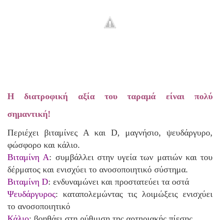
Η διατροφική αξία του ταραμά είναι πολύ
σημαντική!
Περιέχει βιταμίνες A και D, μαγνήσιο, ψευδάργυρο,
φώσφορο και κάλιο.
Βιταμίνη A
: συμβάλλει στην υγεία των ματιών και του
δέρματος και ενισχύει το ανοσοποιητικό σύστημα.
Βιταμίνη D
: ενδυναμώνει και προστατεύει τα οστά
Ψευδάργυρος
: καταπολεμώντας τις λοιμώξεις ενισχύει
το ανοσοποιητικό
Κάλιο
: βοηθάει στη ρύθμιση της αρτηριακής πίεσης