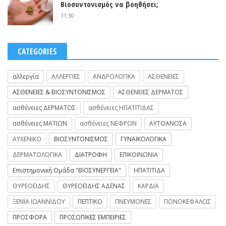
Βιοσυντονισμός να βοηθήσει;
11:30
CATEGORIES
αλλεργία
ΑΛΛΕΡΓΙΕΣ
ΑΝΔΡΟΛΟΓΙΚΑ
ΑΣΘΕΝΕΙΕΣ
ΑΣΘΕΝΕΙΕΣ & ΒΙΟΣΥΝΤΟΝΙΣΜΟΣ
ΑΣΘΕΝΕΙΕΣ ΔΕΡΜΑΤΟΣ
ασθένειες ΔΕΡΜΑΤΟΣ
ασθένειες ΗΠΑΤΙΤΙΔΑΣ
ασθένειες ΜΑΤΙΩΝ
ασθένειες ΝΕΦΡΩΝ
ΑΥΤΟΑΝΟΣΑ
ΑΥΧΕΝΙΚΟ
ΒΙΟΣΥΝΤΟΝΙΣΜΟΣ
ΓΥΝΑΙΚΟΛΟΓΙΚΑ
ΔΕΡΜΑΤΟΛΟΓΙΚΑ
ΔΙΑΤΡΟΦΗ
ΕΠΙΚΟΙΝΩΝΙΑ
Επιστημονική Ομάδα "ΒΙΟΣΥΝΕΡΓΕΙΑ"
ΗΠΑΤΙΤΙΔΑ
ΘΥΡΕΟΕΙΔΗΣ
ΘΥΡΕΟΕΙΔΗΣ ΑΔΕΝΑΣ
ΚΑΡΔΙΑ
ΞΕΝΙΑ ΙΩΑΝΝΙΔΟΥ
ΠΕΠΤΙΚΟ
ΠΝΕΥΜΟΝΕΣ
ΠΟΝΟΚΕΦΑΛΟΣ
ΠΡΟΣΦΟΡΑ
ΠΡΟΣΩΠΙΚΕΣ ΕΜΠΕΙΡΙΕΣ