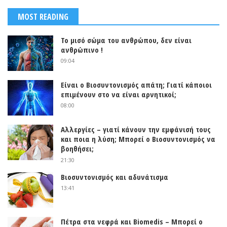
MOST READING
Το μισό σώμα του ανθρώπου, δεν είναι
ανθρώπινο !
09:04
Είναι ο Βιοσυντονισμός απάτη; Γιατί κάποιοι
επιμένουν στο να είναι αρνητικοί;
08:00
Αλλεργίες – γιατί κάνουν την εμφάνισή τους
και ποια η λύση; Μπορεί ο Βιοσυντονισμός να
βοηθήσει;
21:30
Βιοσυντονισμός και αδυνάτισμα
13:41
Πέτρα στα νεφρά και Biomedis – Μπορεί ο