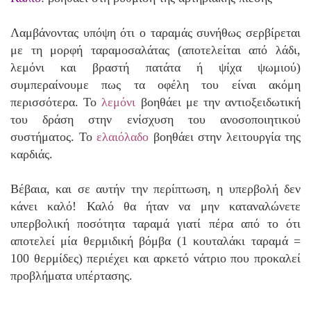
Λαμβάνοντας υπόψη ότι ο ταραμάς συνήθως σερβίρεται
με τη μορφή ταραμοσαλάτας (αποτελείται από λάδι,
λεμόνι και βραστή πατάτα ή ψίχα ψωμιού)
συμπεραίνουμε πως τα οφέλη του είναι ακόμη
περισσότερα. Το
λεμόνι
βοηθάει με την αντιοξειδωτική
του δράση στην ενίσχυση του ανοσοποιητικού
συστήματος. Το
ελαιόλαδο
βοηθάει στην λειτουργία της
καρδιάς.
Βέβαια, και σε αυτήν την περίπτωση, η υπερβολή δεν
κάνει καλό! Καλό θα ήταν να μην καταναλώνετε
υπερβολική ποσότητα ταραμά γιατί πέρα από το ότι
αποτελεί μία θερμιδική βόμβα (1 κουταλάκι ταραμά =
100 θερμίδες) περιέχει και αρκετό νάτριο που προκαλεί
προβλήματα υπέρτασης.