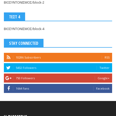
ΒΙΟΣΥΝΤΟΝΙΣΜΟΣ/block-2
ΤΕΣΤ 4
ΒΙΟΣΥΝΤΟΝΙΣΜΟΣ/block-4
STAY CONNECTED
10286 Subscribers
RSS
5432 Followers
Twitter
750 Followers
Google+
1664 Fans
Facebook