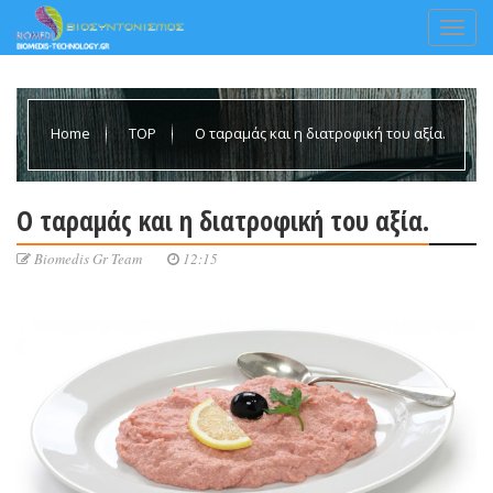
Home
TOP
Ο ταραμάς και η διατροφική του αξία.
Ο ταραμάς και η διατροφική του αξία.
Biomedis Gr Team
12:15