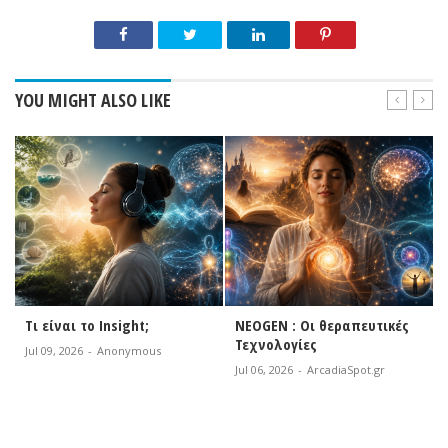
YOU MIGHT ALSO LIKE
Τι είναι το Insight;
NEOGEN : Οι θεραπευτικές
Τεχνολογίες
Jul 09, 2026
-
Anonymous
Jul 06, 2026
-
ArcadiaSpot.gr