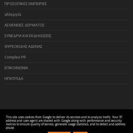
ΠΡΟΣΩΠΙΚΕΣ ΕΜΠΕΙΡΙΕΣ
αλλεργία
ΑΣΘΕΝΕΙΕΣ ΔΕΡΜΑΤΟΣ
ΣΥΝΕΔΡΙΑ ΚΑΙ ΕΚΔΗΛΩΣΕΙΣ
ΘΥΡΕΟΕΙΔΗΣ ΑΔΕΝΑΣ
Complex PR
ΕΠΙΚΟΙΝΩΝΙΑ
ΗΠΑΤΙΤΙΔΑ
This site uses cookies from Google to deliver its services and to analyze traffic. Your IP
address and user-agent are shared with Google along with performance and security
COPYRIGHT ©
2026 Biomedis GR Team - Βιοσυντονισμός Ελλάδα
metrics to ensure quality of service, generate usage statistics, and to detect and address
abuse.
Home
FAQ
About
Contact