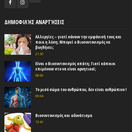
ΔΗΜΟΦΙΛΉΣ ΑΝΑΡΤΉΣΕΙΣ
Αλλεργίες – γιατί κάνουν την εμφάνισή τους και
ποια η λύση; Μπορεί ο Βιοσυντονισμός να
βοηθήσει;
21:30
Είναι ο Βιοσυντονισμός απάτη; Γιατί κάποιοι
επιμένουν στο να είναι αρνητικοί;
08:00
Το μισό σώμα του ανθρώπου, δεν είναι ανθρώπινο !
09:04
Βιοσυντονισμός και αδυνάτισμα
13:41