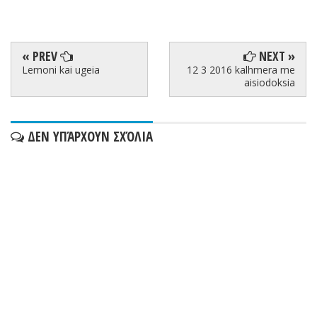
« PREV
NEXT »
Lemoni kai ugeia
12 3 2016 kalhmera me
aisiodoksia
ΔΕΝ ΥΠΆΡΧΟΥΝ ΣΧΌΛΙΑ